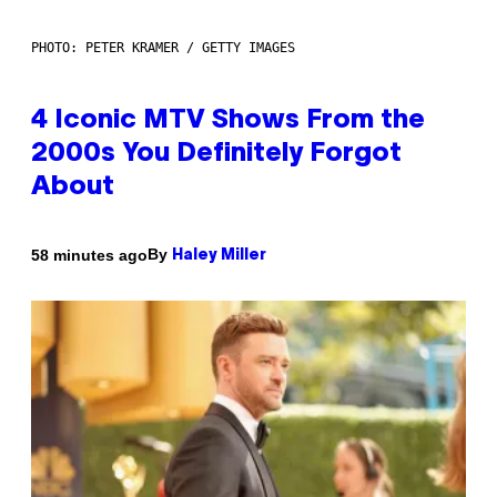
PHOTO: PETER KRAMER / GETTY IMAGES
4 Iconic MTV Shows From the
2000s You Definitely Forgot
About
By
58 minutes ago
Haley Miller