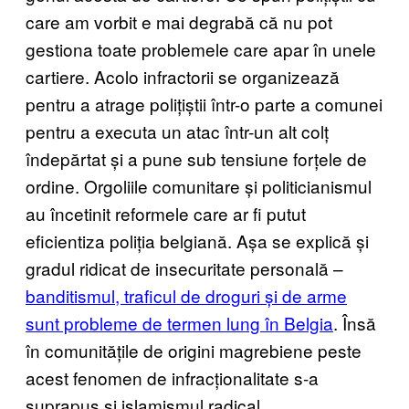
care am vorbit e mai degrabă că nu pot
gestiona toate problemele care apar în unele
cartiere. Acolo infractorii se organizează
pentru a atrage polițiștii într-o parte a comunei
pentru a executa un atac într-un alt colț
îndepărtat și a pune sub tensiune forțele de
ordine. Orgoliile comunitare și politicianismul
au încetinit reformele care ar fi putut
eficientiza poliția belgiană. Așa se explică și
gradul ridicat de insecuritate personală –
banditismul, traficul de droguri și de arme
sunt probleme de termen lung în Belgia
. Însă
în comunitățile de origini magrebiene peste
acest fenomen de infracționalitate s-a
suprapus și islamismul radical.