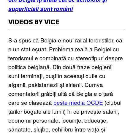
superficiali sunt români
VIDEOS BY VICE
S-a spus că Belgia e noul rai al teroriștilor, că
e un stat eșuat. Problema reală a Belgiei cu
terorismul e combinată cu stereotipuri despre
politica belgiană. Din două fraze belgienii
sunt terminați, puși în aceeași cutie cu
afganii, pakistanezii și sirienii. Cumva
comentatorii grăbiți uită că Belgia e o țară
care se clasează
peste media OCDE
(clubul
țărilor bogate ale lumii) în ce privește salarii,
economii personale, locuințe, educație,
sănătate, slujbe, echilibru între viață și