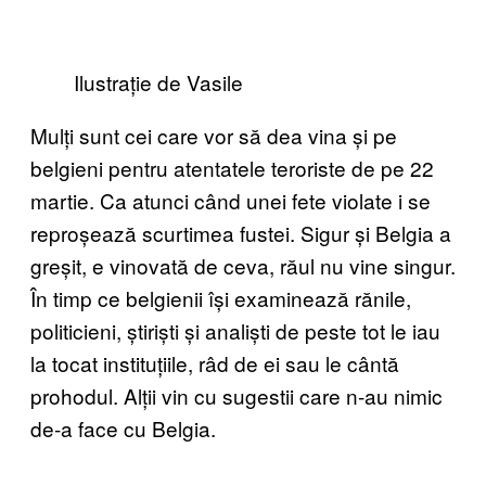
Ilustrație de Vasile
Mulți sunt cei care vor să dea vina și pe
belgieni pentru atentatele teroriste de pe 22
martie. Ca atunci când unei fete violate i se
reproșează scurtimea fustei. Sigur și Belgia a
greșit, e vinovată de ceva, răul nu vine singur.
În timp ce belgienii își examinează rănile,
politicieni, știriști și analiști de peste tot le iau
la tocat instituțiile, râd de ei sau le cântă
prohodul. Alții vin cu sugestii care n-au nimic
de-a face cu Belgia.