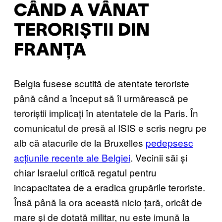
CÂND A VÂNAT
TERORIȘTII DIN
FRANȚA
Belgia fusese scutită de atentate teroriste
până când a început să îi urmărească pe
teroriștii implicați în atentatele de la Paris. În
comunicatul de presă al ISIS e scris negru pe
alb că atacurile de la Bruxelles
pedepsesc
acțiunile recente ale Belgiei
. Vecinii săi și
chiar Israelul critică regatul pentru
incapacitatea de a eradica grupările teroriste.
Însă până la ora această nicio țară, oricât de
mare și de dotată militar, nu este imună la