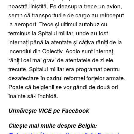
noastră liniștită. Pe deasupra trece un avion,
semn că transporturile de cargo au reînceput
la aeroport. Trece și ultimul autobuz cu
terminus la Spitalul militar, unde au fost
internați până la atentate și câțiva răniți de la
incendiul din Colectiv. Acolo sunt internați
răniții cei mai gravi de atentatele de zilele
trecute. Spitalul militar era programat pentru
dezafectare în cadrul reformei forțelor armate.
Poate că belgienii se vor gândi de două ori
înainte să-l închidă.
Urmărește VICE pe Facebook
Citește mai multe despre Belgia: