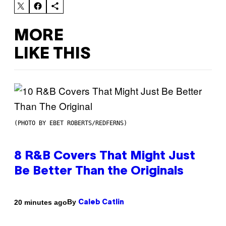
MORE
LIKE THIS
(PHOTO BY EBET ROBERTS/REDFERNS)
8 R&B Covers That Might Just
Be Better Than the Originals
By
20 minutes ago
Caleb Catlin