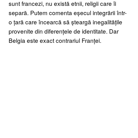
sunt francezi, nu există etnii, religii care îi
separă. Putem comenta eșecul integrării într-
o țară care încearcă să șteargă inegalitățile
provenite din diferențele de identitate. Dar
Belgia este exact contrariul Franței.