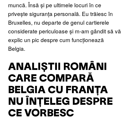
muncă. Însă și pe ultimele locuri în ce
privește siguranța personală. Eu trăiesc în
Bruxelles, nu departe de genul cartierele
considerate periculoase și m-am gândit să vă
explic un pic despre cum funcționează
Belgia.
ANALIȘTII ROMÂNI
CARE COMPARĂ
BELGIA CU FRANȚA
NU ÎNȚELEG DESPRE
CE VORBESC