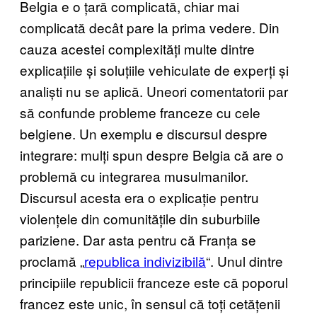
Belgia e o țară complicată, chiar mai
complicată decât pare la prima vedere. Din
cauza acestei complexități multe dintre
explicațiile și soluțiile vehiculate de experți și
analiști nu se aplică. Uneori comentatorii par
să confunde probleme franceze cu cele
belgiene. Un exemplu e discursul despre
integrare: mulți spun despre Belgia că are o
problemă cu integrarea musulmanilor.
Discursul acesta era o explicație pentru
violențele din comunitățile din suburbiile
pariziene. Dar asta pentru că Franța se
proclamă „
republica indivizibilă
“. Unul dintre
principiile republicii franceze este că poporul
francez este unic, în sensul că toți cetățenii