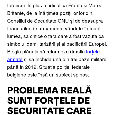
terorism. În plus e ridicol ca Franța și Marea
Britanie, de la înălțimea pozițiilor lor din
Consiliul de Securitate ONU și de deasupra
teancurilor de armamente vândute în toată
lumea, să critice o țară care a fost văzută ca
simbolul demilitarizării și al pacificării Europei.
Belgia plănuia să reformeze drastic
forțele
armate
și să închidă una din trei baze militare
până în 2019. Situația poliției federale
belgiene este însă un subiect spinos.
PROBLEMA REALĂ
SUNT FORȚELE DE
SECURITATE CARE