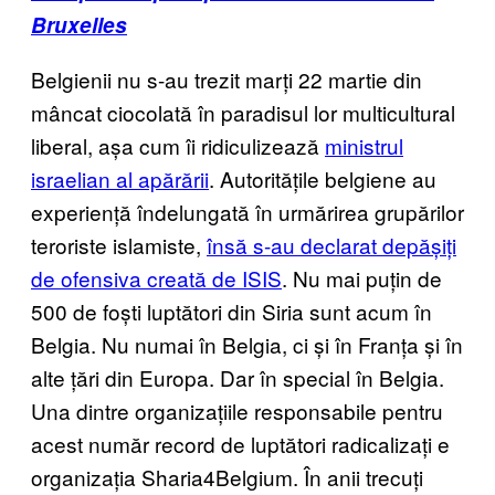
Bruxelles
Belgienii nu s-au trezit marți 22 martie din
mâncat ciocolată în paradisul lor multicultural
liberal, așa cum îi ridiculizează
ministrul
israelian al apărării
. Autoritățile belgiene au
experiență îndelungată în urmărirea grupărilor
teroriste islamiste,
însă s-au declarat depășiți
de ofensiva creată de ISIS
. Nu mai puțin de
500 de foști luptători din Siria sunt acum în
Belgia. Nu numai în Belgia, ci și în Franța și în
alte țări din Europa. Dar în special în Belgia.
Una dintre organizațiile responsabile pentru
acest număr record de luptători radicalizați e
organizația Sharia4Belgium. În anii trecuți