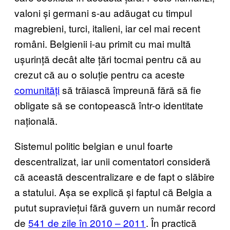
valoni și germani s-au adăugat cu timpul
magrebieni, turci, italieni, iar cel mai recent
români. Belgienii i-au primit cu mai multă
ușurință decât alte țări tocmai pentru că au
crezut că au o soluție pentru ca aceste
comunități
să trăiască împreună fără să fie
obligate să se contopească într-o identitate
națională.
Sistemul politic belgian e unul foarte
descentralizat, iar unii comentatori consideră
că această descentralizare e de fapt o slăbire
a statului. Așa se explică și faptul că Belgia a
putut supraviețui fără guvern un număr record
de
541 de zile în 2010 – 2011
. În practică