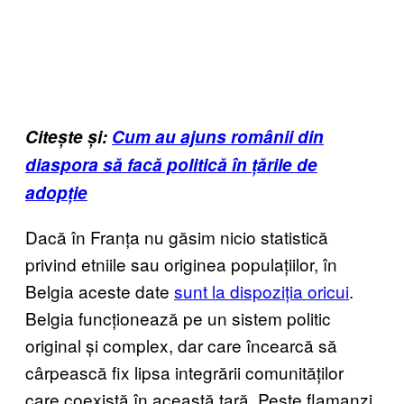
Citește și:
Cum au ajuns românii din
diaspora să facă politică în țările de
adopție
Dacă în Franța nu găsim nicio statistică
privind etniile sau originea populațiilor, în
Belgia aceste date
sunt la dispoziția oricui
.
Belgia funcționează pe un sistem politic
original și complex, dar care încearcă să
cârpească fix lipsa integrării comunităților
care coexistă în această țară. Peste flamanzi,