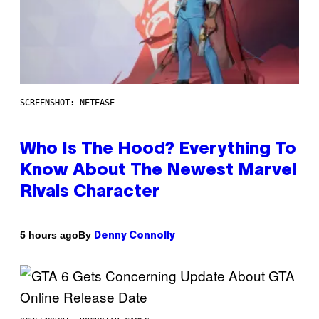
SCREENSHOT: NETEASE
Who Is The Hood? Everything To
Know About The Newest Marvel
Rivals Character
By
5 hours ago
Denny Connolly