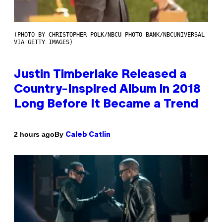
(PHOTO BY CHRISTOPHER POLK/NBCU PHOTO BANK/NBCUNIVERSAL
VIA GETTY IMAGES)
Justin Timberlake Released a
Country-Inspired Album in 2018
Long Before It Became a Trend
By
2 hours ago
Caleb Catlin