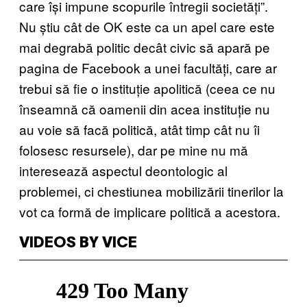
care își impune scopurile întregii societăți”.
Nu știu cât de OK este ca un apel care este
mai degrabă politic decât civic să apară pe
pagina de Facebook a unei facultăți, care ar
trebui să fie o instituție apolitică (ceea ce nu
înseamnă că oamenii din acea instituție nu
au voie să facă politică, atât timp cât nu îi
folosesc resursele), dar pe mine nu mă
interesează aspectul deontologic al
problemei, ci chestiunea mobilizării tinerilor la
vot ca formă de implicare politică a acestora.
VIDEOS BY VICE