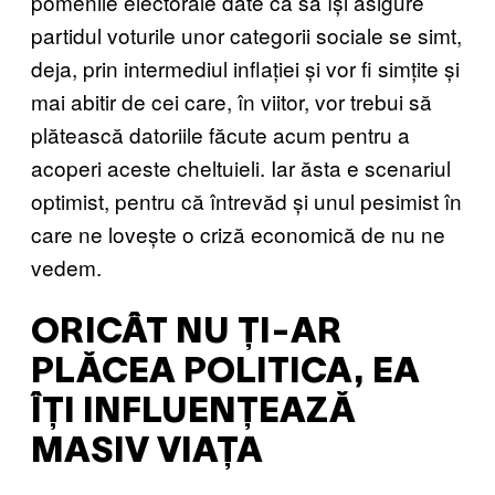
pomenile electorale date ca să își asigure
partidul voturile unor categorii sociale se simt,
deja, prin intermediul inflației și vor fi simțite și
mai abitir de cei care, în viitor, vor trebui să
plătească datoriile făcute acum pentru a
acoperi aceste cheltuieli. Iar ăsta e scenariul
optimist, pentru că întrevăd și unul pesimist în
care ne lovește o criză economică de nu ne
vedem.
ORICÂT NU ȚI-AR
PLĂCEA POLITICA, EA
ÎȚI INFLUENȚEAZĂ
MASIV VIAȚA