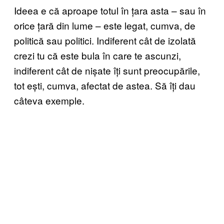
Ideea e că aproape totul în țara asta – sau în
orice țară din lume – este legat, cumva, de
politică sau politici. Indiferent cât de izolată
crezi tu că este bula în care te ascunzi,
indiferent cât de nișate îți sunt preocupările,
tot ești, cumva, afectat de astea. Să îți dau
câteva exemple.