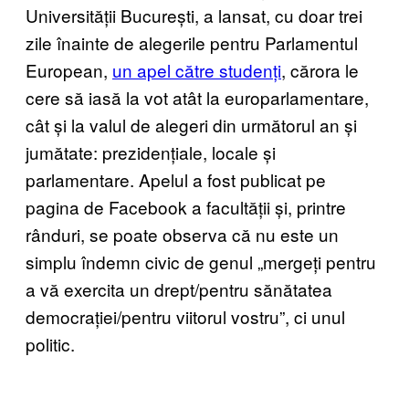
Universității București, a lansat, cu doar trei
zile înainte de alegerile pentru Parlamentul
European,
un apel către studenți
, cărora le
cere să iasă la vot atât la europarlamentare,
cât și la valul de alegeri din următorul an și
jumătate: prezidențiale, locale și
parlamentare. Apelul a fost publicat pe
pagina de Facebook a facultății și, printre
rânduri, se poate observa că nu este un
simplu îndemn civic de genul „mergeți pentru
a vă exercita un drept/pentru sănătatea
democrației/pentru viitorul vostru”, ci unul
politic.