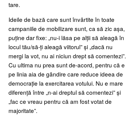
tare.
Ideile de bază care sunt învârtite în toate
campaniile de mobilizare sunt, ca să zic așa,
puține dar fixe: „nu-i lăsa pe alții să aleagă în
locul tău/să-ți aleagă viitorul” și „dacă nu
mergi la vot, nu ai niciun drept să comentezi”.
Cu ultima nu prea sunt de-acord, pentru că e
pe linia aia de gândire care reduce ideea de
democrație la exercitarea votului. Nu e mare
diferență între „n-ai dreptul să comentezi” și
„fac ce vreau pentru că am fost votat de
majoritate”.