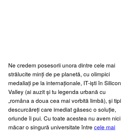
Ne credem posesorii unora dintre cele mai
strălucite minți de pe planetă, cu olimpici
medaliați pe la internaționale, IT-iști în Silicon
Valley (ai auzit și tu legenda urbană cu
„româna a doua cea mai vorbită limbă), și tipi
descurcăreți care imediat găsesc o soluție,
oriunde îi pui. Cu toate acestea nu avem nici
măcar o singură universitate între
cele mai