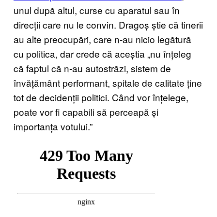
unul după altul, curse cu aparatul sau în
direcții care nu le convin. Dragoș știe că tinerii
au alte preocupări, care n-au nicio legătură
cu politica, dar crede că aceștia „nu înțeleg
că faptul că n-au autostrăzi, sistem de
învățământ performant, spitale de calitate ține
tot de decidenții politici. Când vor înțelege,
poate vor fi capabili să perceapă și
importanța votului.”