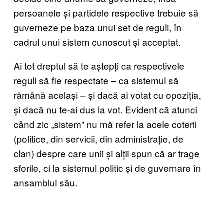
persoanele și partidele respective trebuie să
guverneze pe baza unui set de reguli, în
cadrul unui sistem cunoscut și acceptat.
Ai tot dreptul să te aștepți ca respectivele
reguli să fie respectate – ca sistemul să
rămână același – și dacă ai votat cu opoziția,
și dacă nu te-ai dus la vot. Evident că atunci
când zic „sistem” nu mă refer la acele coterii
(politice, din servicii, din administrație, de
clan) despre care unii și alții spun că ar trage
sforile, ci la sistemul politic și de guvernare în
ansamblul său.