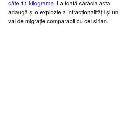
câte 11 kilograme
. La toată sărăcia asta
adaugă și o explozie a infracționalității și un
val de migrație comparabil cu cel sirian.