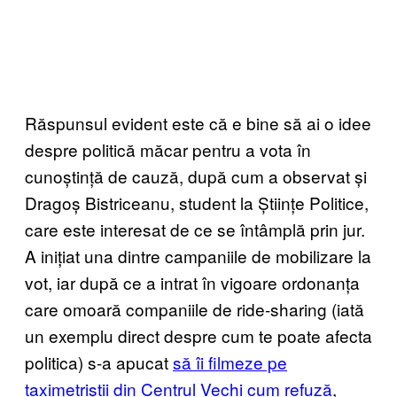
Răspunsul evident este că e bine să ai o idee
despre politică măcar pentru a vota în
cunoștință de cauză, după cum a observat și
Dragoș Bistriceanu, student la Științe Politice,
care este interesat de ce se întâmplă prin jur.
A inițiat una dintre campaniile de mobilizare la
vot, iar după ce a intrat în vigoare ordonanța
care omoară companiile de ride-sharing (iată
un exemplu direct despre cum te poate afecta
politica) s-a apucat
să îi filmeze pe
taximetriștii din Centrul Vechi cum refuză
,