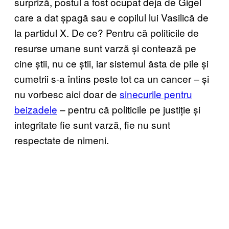
surpriză, postul a fost ocupat deja de Gigel
care a dat șpagă sau e copilul lui Vasilică de
la partidul X. De ce? Pentru că politicile de
resurse umane sunt varză și contează pe
cine știi, nu ce știi, iar sistemul ăsta de pile și
cumetrii s-a întins peste tot ca un cancer – și
nu vorbesc aici doar de
sinecurile pentru
beizadele
– pentru că politicile pe justiție și
integritate fie sunt varză, fie nu sunt
respectate de nimeni.