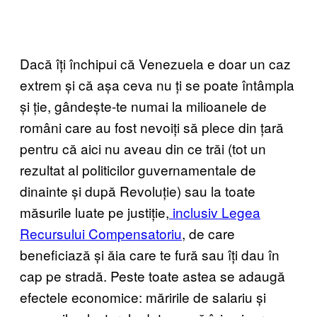
Dacă îți închipui că Venezuela e doar un caz
extrem și că așa ceva nu ți se poate întâmpla
și ție, gândește-te numai la milioanele de
români care au fost nevoiți să plece din țară
pentru că aici nu aveau din ce trăi (tot un
rezultat al politicilor guvernamentale de
dinainte și după Revoluție) sau la toate
măsurile luate pe justiție,
inclusiv Legea
Recursului Compensatoriu
, de care
beneficiază și ăia care te fură sau îți dau în
cap pe stradă. Peste toate astea se adaugă
efectele economice: măririle de salariu și