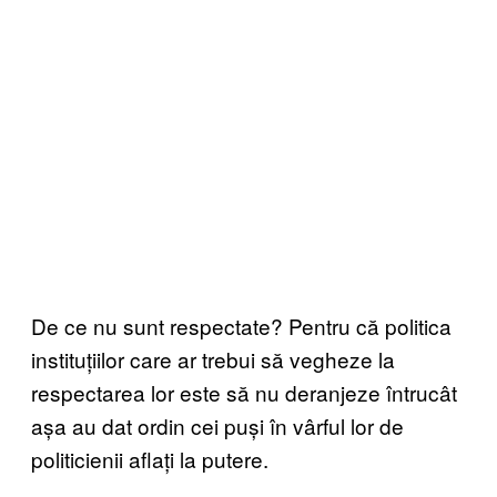
De ce nu sunt respectate? Pentru că politica
instituțiilor care ar trebui să vegheze la
respectarea lor este să nu deranjeze întrucât
așa au dat ordin cei puși în vârful lor de
politicienii aflați la putere.