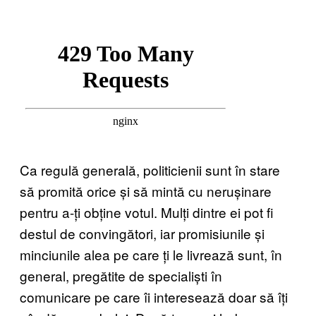
Ca regulă generală, politicienii sunt în stare
să promită orice și să mintă cu nerușinare
pentru a-ți obține votul. Mulți dintre ei pot fi
destul de convingători, iar promisiunile și
minciunile alea pe care ți le livrează sunt, în
general, pregătite de specialiști în
comunicare pe care îi interesează doar să îți