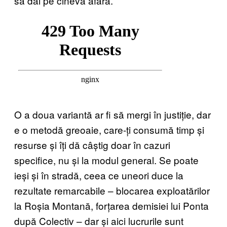
să dai pe cineva afară.
O a doua variantă ar fi să mergi în justiție, dar
e o metodă greoaie, care-ți consumă timp și
resurse și îți dă câștig doar în cazuri
specifice, nu și la modul general. Se poate
ieși și în stradă, ceea ce uneori duce la
rezultate remarcabile – blocarea exploatărilor
la Roșia Montană, forțarea demisiei lui Ponta
după Colectiv – dar și aici lucrurile sunt