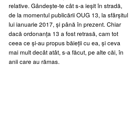
relative. Gândește-te cât s-a ieșit în stradă,
de la momentul publicării OUG 13, la sfârșitul
lui ianuarie 2017, și până în prezent. Chiar
dacă ordonanța 13 a fost retrasă, cam tot
ceea ce și-au propus băieții cu ea, și ceva
mai mult decât atât, s-a făcut, pe alte căi, în
anii care au rămas.