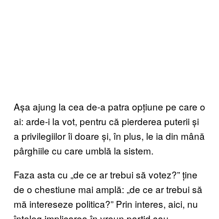
Așa ajung la cea de-a patra opțiune pe care o
ai: arde-i la vot, pentru că pierderea puterii și
a privilegiilor îi doare și, în plus, le ia din mână
pârghiile cu care umblă la sistem.
Faza asta cu „de ce ar trebui să votez?” ține
de o chestiune mai amplă: „de ce ar trebui să
mă intereseze politica?” Prin interes, aici, nu
înțeleg implicarea în vreun partid sau