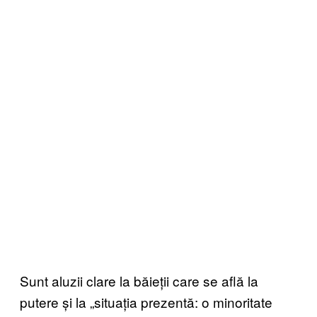
Sunt aluzii clare la băieții care se află la
putere și la „situația prezentă: o minoritate