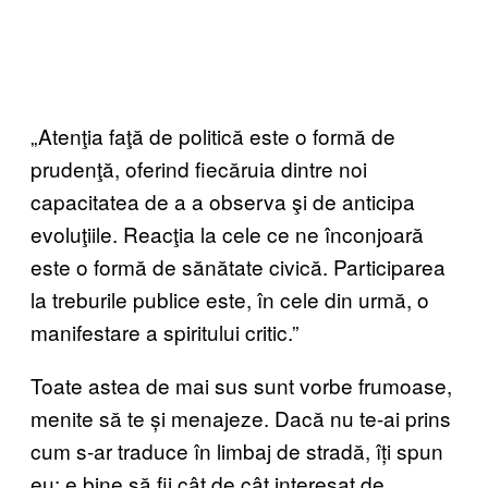
„Atenţia faţă de politică este o formă de
prudenţă, oferind fiecăruia dintre noi
capacitatea de a a observa şi de anticipa
evoluţiile. Reacţia la cele ce ne înconjoară
este o formă de sănătate civică. Participarea
la treburile publice este, în cele din urmă, o
manifestare a spiritului critic.”
Toate astea de mai sus sunt vorbe frumoase,
menite să te și menajeze. Dacă nu te-ai prins
cum s-ar traduce în limbaj de stradă, îți spun
eu: e bine să fii cât de cât interesat de