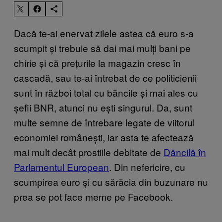
Dacă te-ai enervat zilele astea că euro s-a
scumpit și trebuie să dai mai mulți bani pe
chirie și că prețurile la magazin cresc în
cascadă, sau te-ai întrebat de ce politicienii
sunt în război total cu băncile și mai ales cu
șefii BNR, atunci nu ești singurul. Da, sunt
multe semne de întrebare legate de viitorul
economiei românești, iar asta te afectează
mai mult decât prostiile debitate de
Dăncilă în
Parlamentul European
. Din nefericire, cu
scumpirea euro și cu sărăcia din buzunare nu
prea se pot face meme pe Facebook.