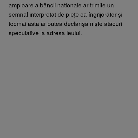
amploare a băncii naționale ar trimite un
semnal interpretat de piețe ca îngrijorător și
tocmai asta ar putea declanșa niște atacuri
speculative la adresa leului.