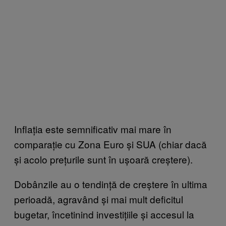
Inflația este semnificativ mai mare în
comparație cu Zona Euro și SUA (chiar dacă
și acolo prețurile sunt în ușoară creștere).
Dobânzile au o tendință de creștere în ultima
perioadă, agravând și mai mult deficitul
bugetar, încetinind investițiile și accesul la