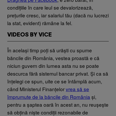
condițiile în care leul se devalorizează,
prețurile cresc, iar salariul tău (dacă nu lucrezi
la stat, evident) rămâne la fel.
VIDEOS BY VICE
În același timp poți să urăști cu spume
băncile din România, vestea proastă e că
niciun guvern din lumea asta nu se poate
descurca fără sistemul bancar privat. Și ca să
înțelegi ce spun, uite ce se întâmplă acum,
când Ministerul Finanțelor
vrea să se
împrumute de la băncile din România
și,
pentru a șaptea oară în acest an, nu reușește
să obțină niște condiții rezonabile de