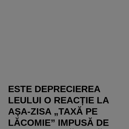
ESTE DEPRECIEREA
LEULUI O REACȚIE LA
AȘA-ZISA „TAXĂ PE
LĂCOMIE” IMPUSĂ DE