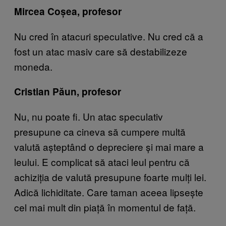
Mircea Coșea, profesor
Nu cred în atacuri speculative. Nu cred că a
fost un atac masiv care să destabilizeze
moneda.
Cristian Păun, profesor
Nu, nu poate fi. Un atac speculativ
presupune ca cineva să cumpere multă
valută așteptând o depreciere și mai mare a
leului. E complicat să ataci leul pentru că
achiziția de valută presupune foarte mulți lei.
Adică lichiditate. Care taman aceea lipsește
cel mai mult din piață în momentul de față.