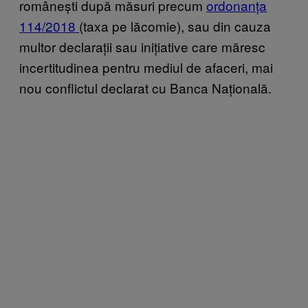
românești după măsuri precum
ordonanța
114/2018
(taxa pe lăcomie), sau din cauza
multor declarații sau inițiative care măresc
incertitudinea pentru mediul de afaceri, mai
nou conflictul declarat cu Banca Națională.