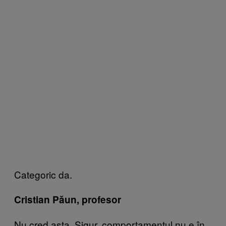
Categoric da.
Cristian Păun, profesor
Nu cred asta. Sigur, comportamentul nu e în