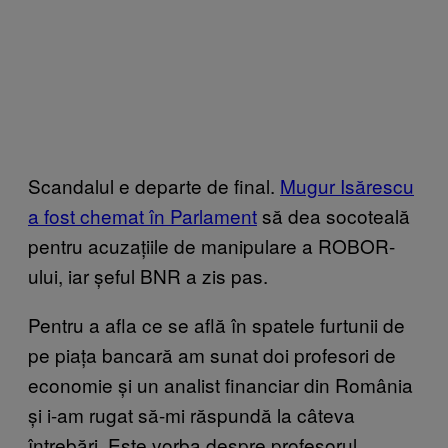
Scandalul e departe de final.
Mugur Isărescu
a fost chemat în Parlament
să dea socoteală
pentru acuzațiile de manipulare a ROBOR-
ului, iar șeful BNR a zis pas.
Pentru a afla ce se află în spatele furtunii de
pe piața bancară am sunat doi profesori de
economie și un analist financiar din România
și i-am rugat să-mi răspundă la câteva
întrebări. Este vorba despre profesorul