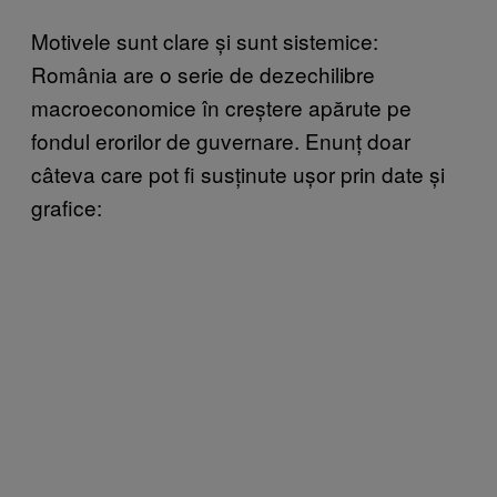
Motivele sunt clare și sunt sistemice:
România are o serie de dezechilibre
macroeconomice în creștere apărute pe
fondul erorilor de guvernare. Enunț doar
câteva care pot fi susținute ușor prin date și
grafice: