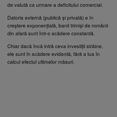
de valută ca urmare a deficitului comercial.
Datoria externă (publică și privată) e în
creștere exponențială, banii trimiși de românii
din afară sunt într-o scădere constantă.
Chiar dacă încă intră ceva investiții străine,
ele sunt în scădere evidentă, fără a lua în
calcul efectul ultimelor măsuri.