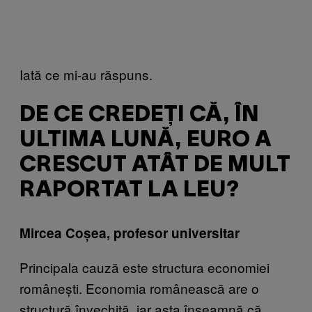
Iată ce mi-au răspuns.
DE CE CREDEȚI CĂ, ÎN
ULTIMA LUNĂ, EURO A
CRESCUT ATÂT DE MULT
RAPORTAT LA LEU?
Mircea Coșea, profesor universitar
Principala cauză este structura economiei
românești. Economia românească are o
structură învechită, iar asta înseamnă că,