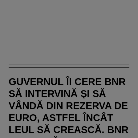
GUVERNUL ÎI CERE BNR
SĂ INTERVINĂ ȘI SĂ
VÂNDĂ DIN REZERVA DE
EURO, ASTFEL ÎNCÂT
LEUL SĂ CREASCĂ. BNR