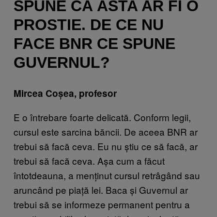
SPUNE CĂ ASTA AR FI O
PROSTIE. DE CE NU
FACE BNR CE SPUNE
GUVERNUL?
Mircea Coșea, profesor
E o întrebare foarte delicată. Conform legii,
cursul este sarcina băncii. De aceea BNR ar
trebui să facă ceva. Eu nu știu ce să facă, ar
trebui să facă ceva. Așa cum a făcut
întotdeauna, a menținut cursul retrâgând sau
aruncând pe piață lei. Baca și Guvernul ar
trebui să se informeze permanent pentru a