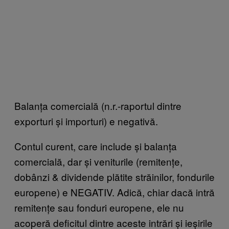
Balanța comercială (n.r.-raportul dintre
exporturi și importuri) e negativă.
Contul curent, care include și balanța
comercială, dar și veniturile (remitențe,
dobânzi & dividende plătite străinilor, fondurile
europene) e NEGATIV. Adică, chiar dacă intră
remitențe sau fonduri europene, ele nu
acoperă deficitul dintre aceste intrări și ieșirile