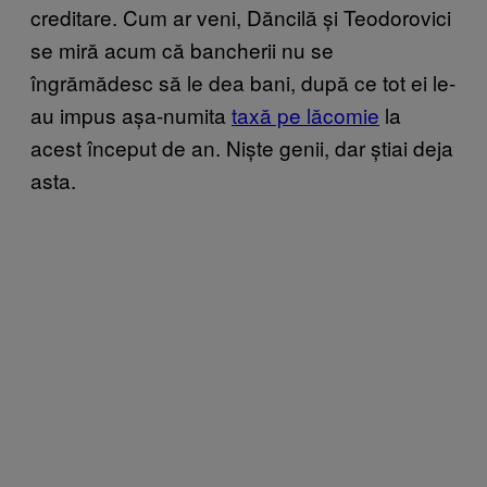
creditare. Cum ar veni, Dăncilă și Teodorovici
se miră acum că bancherii nu se
îngrămădesc să le dea bani, după ce tot ei le-
au impus așa-numita
taxă pe lăcomie
la
acest început de an. Niște genii, dar știai deja
asta.