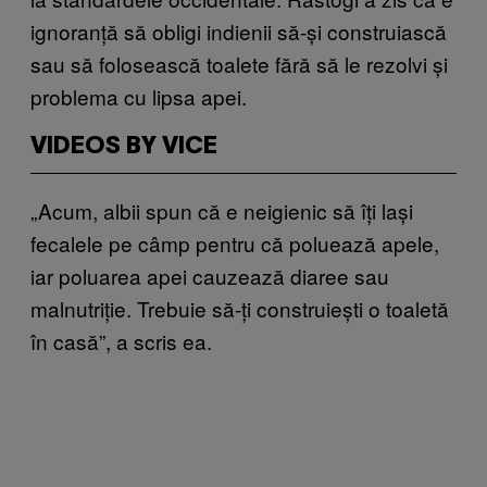
ignoranță să obligi indienii să-și construiască
sau să folosească toalete fără să le rezolvi și
problema cu lipsa apei.
VIDEOS BY VICE
„Acum, albii spun că e neigienic să îți lași
fecalele pe câmp pentru că poluează apele,
iar poluarea apei cauzează diaree sau
malnutriție. Trebuie să-ți construiești o toaletă
în casă”, a scris ea.