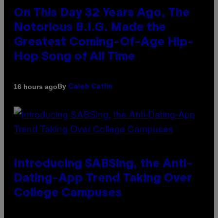
On This Day 32 Years Ago, The
Notorious B.I.G. Made the
Greatest Coming-Of-Age Hip-
Hop Song of All Time
By
16 hours ago
Caleb Catlin
Introducing SABSing, the Anti-
Dating-App Trend Taking Over
College Campuses