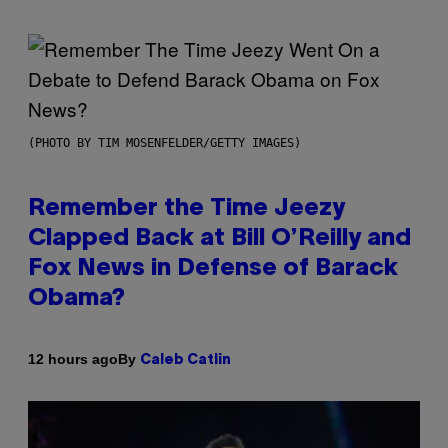
(PHOTO BY TIM MOSENFELDER/GETTY IMAGES)
Remember the Time Jeezy
Clapped Back at Bill O’Reilly and
Fox News in Defense of Barack
Obama?
By
12 hours ago
Caleb Catlin