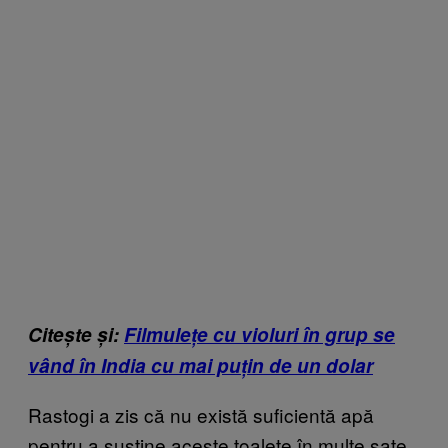
Citește și:
Filmulețe cu violuri în grup se
vând în India cu mai puțin de un dolar
Rastogi a zis că nu există suficientă apă
pentru a susține aceste toalete în multe sate