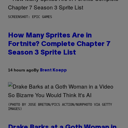
SCREENSHOT: EPIC GAMES
How Many Sprites Are in
Fortnite? Complete Chapter 7
Season 3 Sprite List
By
14 hours ago
Brent Koepp
(PHOTO BY JOSE BRETON/PICS ACTION/NURPHOTO VIA GETTY
IMAGES)
Drake Barks at a Goth Woman in