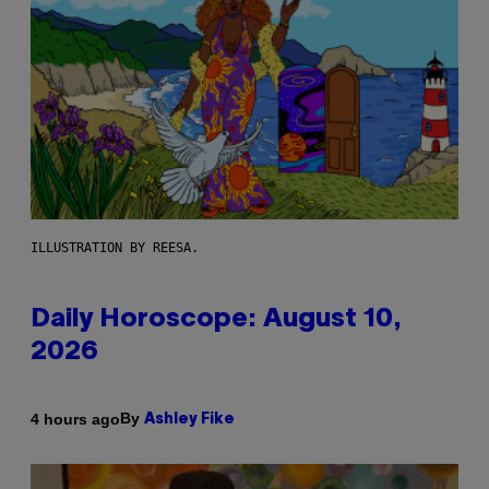
ILLUSTRATION BY REESA.
Daily Horoscope: August 10,
2026
By
4 hours ago
Ashley Fike