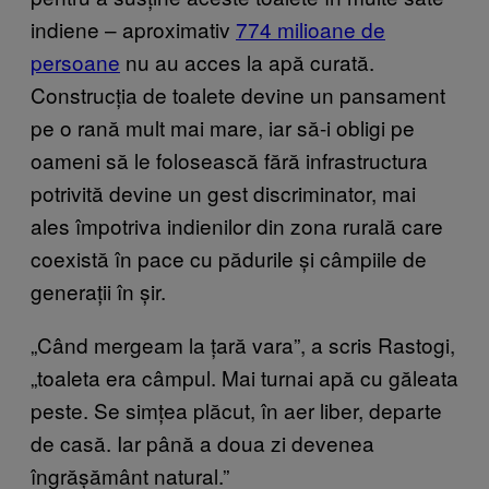
indiene – aproximativ
774 milioane de
persoane
nu au acces la apă curată.
Construcția de toalete devine un pansament
pe o rană mult mai mare, iar să-i obligi pe
oameni să le folosească fără infrastructura
potrivită devine un gest discriminator, mai
ales împotriva indienilor din zona rurală care
coexistă în pace cu pădurile și câmpiile de
generații în șir.
„Când mergeam la țară vara”, a scris Rastogi,
„toaleta era câmpul. Mai turnai apă cu găleata
peste. Se simțea plăcut, în aer liber, departe
de casă. Iar până a doua zi devenea
îngrășământ natural.”