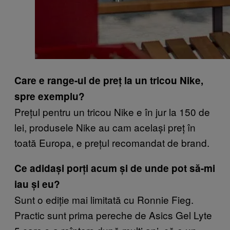
Care e range-ul de preț la un tricou Nike,
spre exemplu?
Prețul pentru un tricou Nike e în jur la 150 de
lei, produsele Nike au cam același preț în
toată Europa, e prețul recomandat de brand.
Ce adidași porți acum și de unde pot să-mi
iau și eu?
Sunt o ediție mai limitată cu Ronnie Fieg.
Practic sunt prima pereche de Asics Gel Lyte