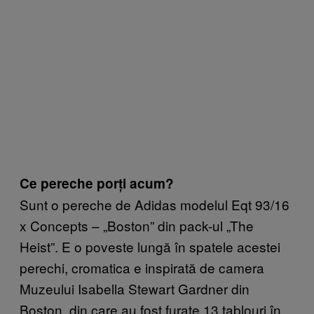
Ce pereche porți acum?
Sunt o pereche de Adidas modelul Eqt 93/16
x Concepts – „Boston” din pack-ul „The
Heist”. E o poveste lungă în spatele acestei
perechi, cromatica e inspirată de camera
Muzeului Isabella Stewart Gardner din
Boston, din care au fost furate 13 tablouri în