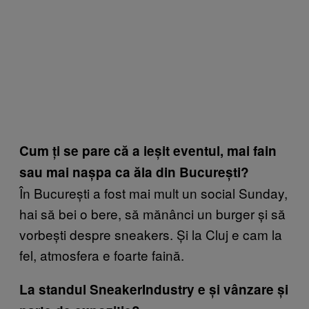
Cum ți se pare că a ieșit eventul, mai fain
sau mai nașpa ca ăla din București?
În București a fost mai mult un social Sunday,
hai să bei o bere, să mănânci un burger și să
vorbești despre sneakers. Și la Cluj e cam la
fel, atmosfera e foarte faină.
La standul SneakerIndustry e și vânzare și