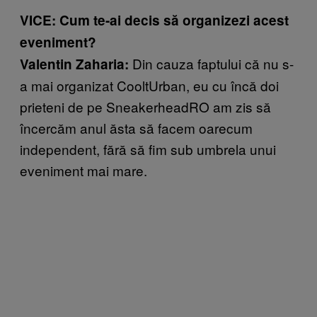
VICE: Cum te-ai decis să organizezi acest
eveniment?
Din cauza faptului că nu s-
Valentin Zaharia:
a mai organizat CooltUrban, eu cu încă doi
prieteni de pe SneakerheadRO am zis să
încercăm anul ăsta să facem oarecum
independent, fără să fim sub umbrela unui
eveniment mai mare.