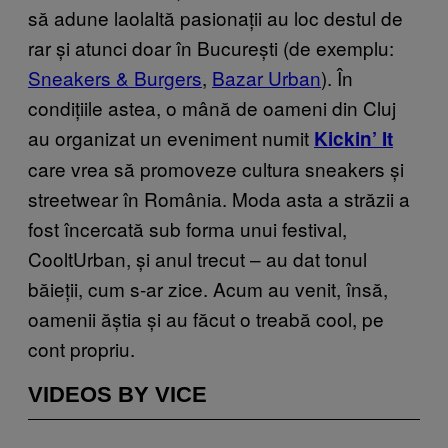
să adune laolaltă pasionații au loc destul de
rar și atunci doar în București (de exemplu:
Sneakers & Burgers
,
Bazar Urban
). În
condițiile astea, o mână de oameni din Cluj
au organizat un eveniment numit
Kickin’ It
care vrea să promoveze cultura sneakers și
streetwear în România. Moda asta a străzii a
fost încercată sub forma unui festival,
CooltUrban, și anul trecut – au dat tonul
băieții, cum s-ar zice. Acum au venit, însă,
oamenii ăștia și au făcut o treabă cool, pe
cont propriu.
VIDEOS BY VICE