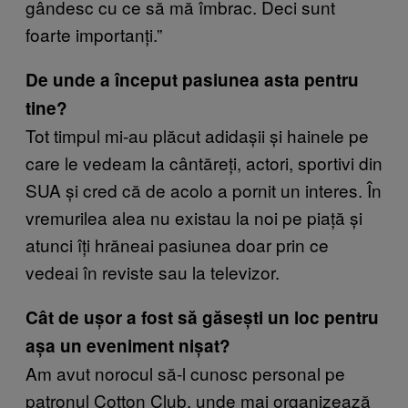
gândesc cu ce să mă îmbrac. Deci sunt
foarte importanți.”
De unde a început pasiunea asta pentru
tine?
Tot timpul mi-au plăcut adidașii și hainele pe
care le vedeam la cântăreți, actori, sportivi din
SUA și cred că de acolo a pornit un interes. În
vremurilea alea nu existau la noi pe piață și
atunci îți hrăneai pasiunea doar prin ce
vedeai în reviste sau la televizor.
Cât de ușor a fost să găsești un loc pentru
așa un eveniment nișat?
Am avut norocul să-l cunosc personal pe
patronul Cotton Club, unde mai organizează