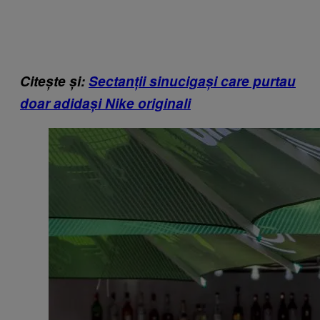
Citește și:
Sectanții sinucigași care purtau
doar adidași Nike originali