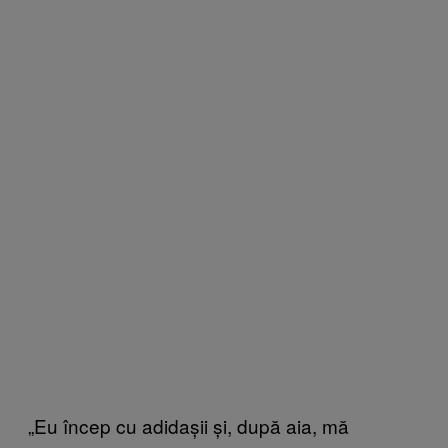
„Eu încep cu adidașii și, după aia, mă