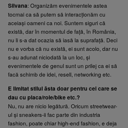
: Organizăm evenimentele astea
Silvana
tocmai ca să putem să interacționăm cu
aceiași oameni ca noi. Suntem siguri că
există, dar în momentul de față, în România,
nu li s-a dat ocazia să iasă la suprafață. Deci
nu e vorba că nu există, ei sunt acolo, dar nu
s-au adunat niciodată la un loc, și
evenimentele de genul sunt un prilej ca ei să
facă schimb de idei, resell, networking etc.
E limitat stilul ăsta doar pentru cei care se
dau cu placa/role/bike etc.?
Nu, nu are nicio legătură. Oricum streetwear-
ul și sneakers-ii fac parte din industria
fashion, poate chiar high-end fashion, e deja