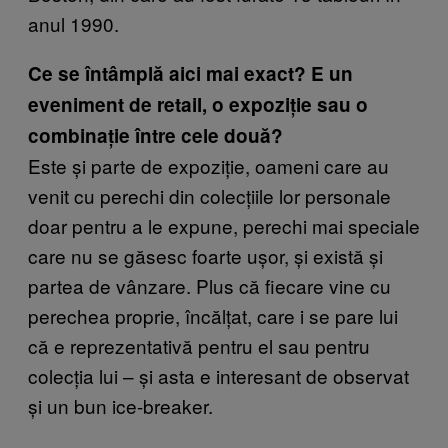
anul 1990.
Ce se întâmplă aici mai exact? E un
eveniment de retail, o expoziție sau o
combinație între cele două?
Este și parte de expoziție, oameni care au
venit cu perechi din colecțiile lor personale
doar pentru a le expune, perechi mai speciale
care nu se găsesc foarte ușor, și există și
partea de vânzare. Plus că fiecare vine cu
perechea proprie, încălțat, care i se pare lui
că e reprezentativă pentru el sau pentru
colecția lui – și asta e interesant de observat
și un bun ice-breaker.