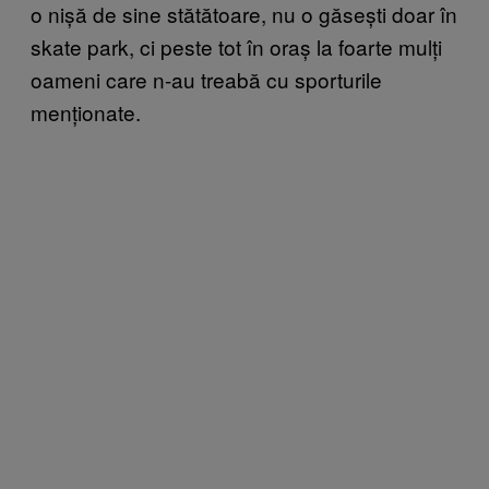
o nișă de sine stătătoare, nu o găsești doar în
skate park, ci peste tot în oraș la foarte mulți
oameni care n-au treabă cu sporturile
menționate.