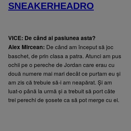
SNEAKERHEADRO
VICE: De când ai pasiunea asta?
De când am început să joc
Alex Mircean:
baschet, de prin clasa a patra. Atunci am pus
ochii pe o pereche de Jordan care erau cu
două numere mai mari decât ce purtam eu și
am zis că trebuie să-i am neapărat. Și am
luat-o până la urmă și a trebuit să port câte
trei perechi de șosete ca să pot merge cu ei.