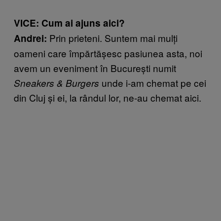
VICE: Cum ai ajuns aici?
Prin prieteni. Suntem mai mulți
Andrei:
oameni care împărtășesc pasiunea asta, noi
avem un eveniment în București numit
unde i-am chemat pe cei
Sneakers & Burgers
din Cluj și ei, la rândul lor, ne-au chemat aici.