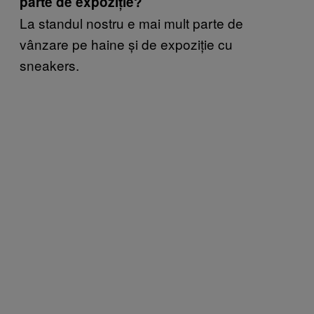
parte de expoziție?
La standul nostru e mai mult parte de
vânzare pe haine și de expoziție cu
sneakers.