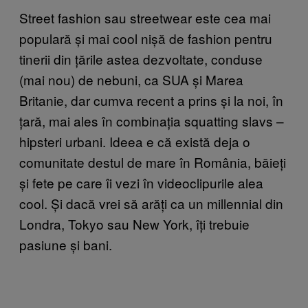
Street fashion sau streetwear este cea mai
populară și mai cool nișă de fashion pentru
tinerii din țările astea dezvoltate, conduse
(mai nou) de nebuni, ca SUA și Marea
Britanie, dar cumva recent a prins și la noi, în
țară, mai ales în combinația squatting slavs –
hipsteri urbani. Ideea e că există deja o
comunitate destul de mare în România, băieți
și fete pe care îi vezi în videoclipurile alea
cool. Și dacă vrei să arăți ca un millennial din
Londra, Tokyo sau New York, îți trebuie
pasiune și bani.