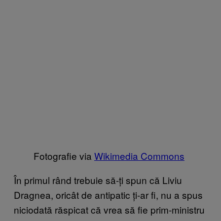
Fotografie via
Wikimedia Commons
În primul rând trebuie să-ți spun că Liviu
Dragnea, oricât de antipatic ți-ar fi, nu a spus
niciodată răspicat că vrea să fie prim-ministru