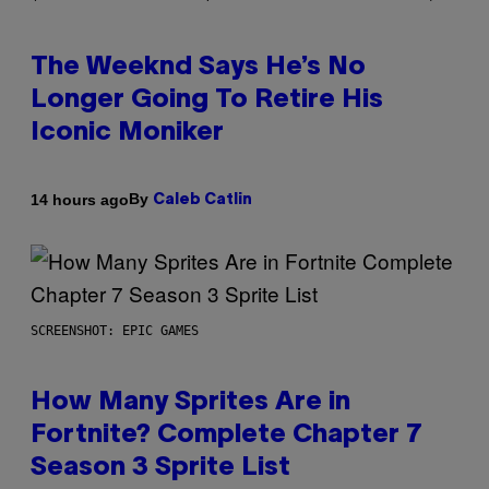
The Weeknd Says He’s No
Longer Going To Retire His
Iconic Moniker
By
14 hours ago
Caleb Catlin
SCREENSHOT: EPIC GAMES
How Many Sprites Are in
Fortnite? Complete Chapter 7
Season 3 Sprite List