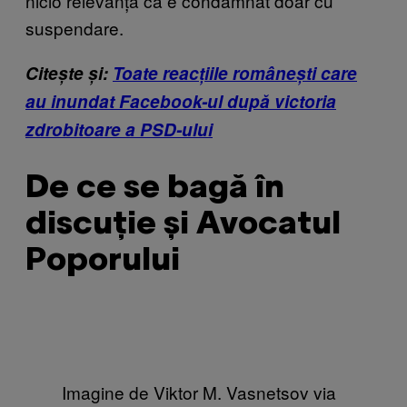
nicio relevanță că e condamnat doar cu
suspendare.
Citește și:
Toate reacțiile românești care
au inundat Facebook-ul după victoria
zdrobitoare a PSD-ului
De ce se bagă în
discuție și Avocatul
Poporului
Imagine de Viktor M. Vasnetsov via