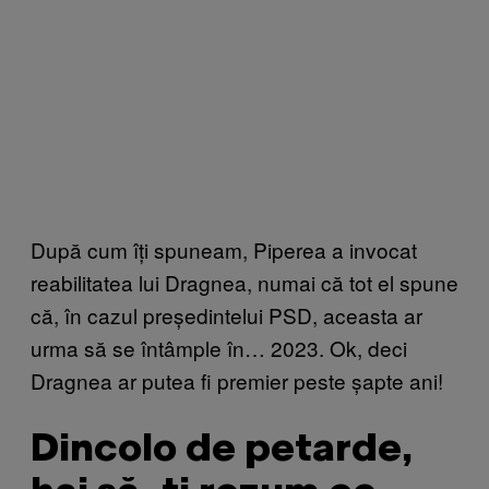
După cum îți spuneam, Piperea a invocat
reabilitatea lui Dragnea, numai că tot el spune
că, în cazul președintelui PSD, aceasta ar
urma să se întâmple în… 2023. Ok, deci
Dragnea ar putea fi premier peste șapte ani!
Dincolo de petarde,