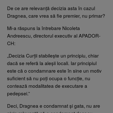
De ce are relevanță decizia asta în cazul
Dragnea, care vrea să fie premier, nu primar?
Mi-a răspuns la întrebare Nicoleta
Andreescu, directorul executiv al APADOR-
CH:
„Decizia Curții stabilește un principiu, chiar
dacă se referă la aleșii locali. Iar principiul
este că o condamnare este în sine un motiv
suficient să nu poți ocupa o funcție, nu
contează modalitatea de executare a
pedepsei.”
Deci, Dragnea e condamnat și gata, nu are