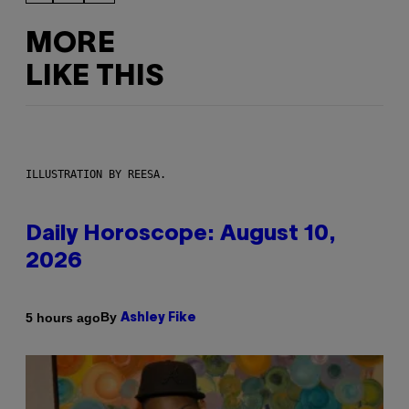
MORE
LIKE THIS
ILLUSTRATION BY REESA.
Daily Horoscope: August 10,
2026
By
5 hours ago
Ashley Fike