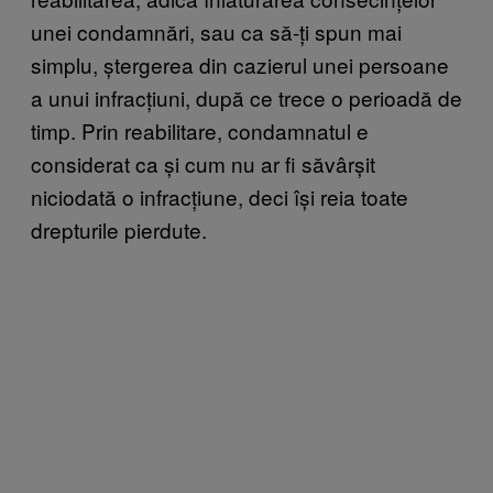
unei condamnări, sau ca să-ți spun mai
simplu, ștergerea din cazierul unei persoane
a unui infracțiuni, după ce trece o perioadă de
timp. Prin reabilitare, condamnatul e
considerat ca și cum nu ar fi săvârșit
niciodată o infracțiune, deci își reia toate
drepturile pierdute.