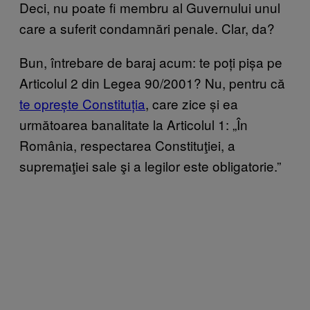
Deci, nu poate fi membru al Guvernului unul
care a suferit condamnări penale. Clar, da?
Bun, întrebare de baraj acum: te poți pișa pe
Articolul 2 din Legea 90/2001? Nu, pentru că
te oprește Constituția
, care zice și ea
următoarea banalitate la Articolul 1: „În
România, respectarea Constituţiei, a
supremaţiei sale şi a legilor este obligatorie.”