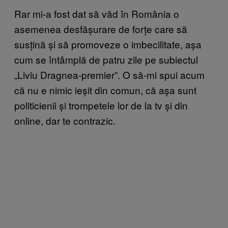
Rar mi-a fost dat să văd în România o
asemenea desfășurare de forțe care să
susțină și să promoveze o imbecilitate, așa
cum se întâmplă de patru zile pe subiectul
„Liviu Dragnea-premier”. O să-mi spui acum
că nu e nimic ieșit din comun, că așa sunt
politicienii și trompetele lor de la tv și din
online, dar te contrazic.