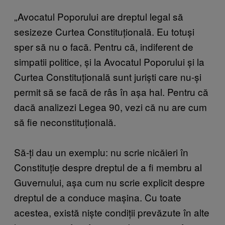
„Avocatul Poporului are dreptul legal să
sesizeze Curtea Constituțională. Eu totuși
sper să nu o facă. Pentru că, indiferent de
simpatii politice, și la Avocatul Poporului și la
Curtea Constituțională sunt juriști care nu-și
permit să se facă de râs în așa hal. Pentru că
dacă analizezi Legea 90, vezi că nu are cum
să fie neconstituțională.
Să-ți dau un exemplu: nu scrie nicăieri în
Constituție despre dreptul de a fi membru al
Guvernului, așa cum nu scrie explicit despre
dreptul de a conduce mașina. Cu toate
acestea, există niște condiții prevăzute în alte