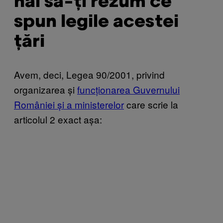
hai să-ți rezum ce
spun legile acestei
țări
Avem, deci, Legea 90/2001, privind
organizarea și
funcționarea Guvernului
României și a ministerelor
care scrie la
articolul 2 exact așa: