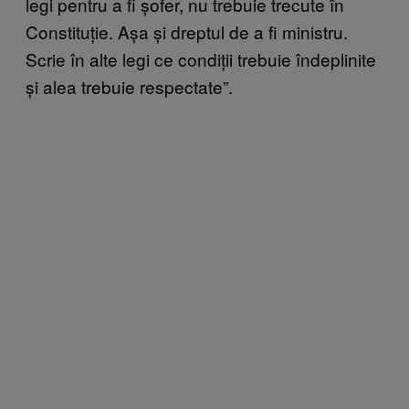
legi pentru a fi șofer, nu trebuie trecute în
Constituție. Așa și dreptul de a fi ministru.
Scrie în alte legi ce condiții trebuie îndeplinite
și alea trebuie respectate”.