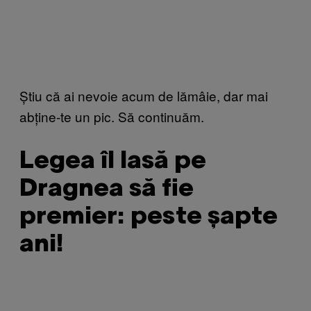
Știu că ai nevoie acum de lămâie, dar mai
abține-te un pic. Să continuăm.
Legea îl lasă pe
Dragnea să fie
premier: peste șapte
ani!