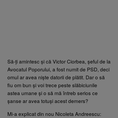
Să-ți amintesc și că Victor Ciorbea, șeful de la
Avocatul Poporului, a fost numit de PSD, deci
omul ar avea niște datorii de plătit. Dar o să
fiu om bun și voi trece peste slăbiciunile
astea umane și o să mă întreb serios ce
șanse ar avea totuși acest demers?
Mi-a explicat din nou Nicoleta Andreescu: