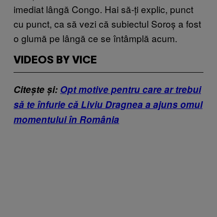
imediat lângă Congo. Hai să-ți explic, punct
cu punct, ca să vezi că subiectul Soroș a fost
o glumă pe lângă ce se întâmplă acum.
VIDEOS BY VICE
Citește și:
Opt motive pentru care ar trebui
să te înfurie că Liviu Dragnea a ajuns omul
momentului în România