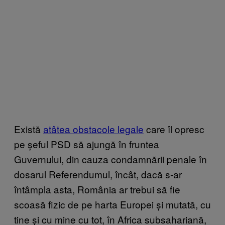
Există
atâtea obstacole legale
care îl opresc
pe șeful PSD să ajungă în fruntea
Guvernului, din cauza condamnării penale în
dosarul Referendumul, încât, dacă s-ar
întâmpla asta, România ar trebui să fie
scoasă fizic de pe harta Europei și mutată, cu
tine și cu mine cu tot, în Africa subsahariană,