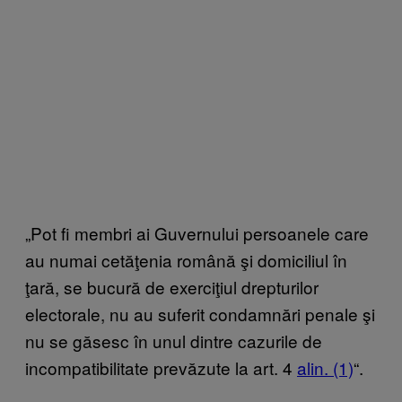
„Pot fi membri ai Guvernului persoanele care
au numai cetăţenia română şi domiciliul în
ţară, se bucură de exerciţiul drepturilor
electorale, nu au suferit condamnări penale şi
nu se găsesc în unul dintre cazurile de
incompatibilitate prevăzute la art. 4
alin. (1)
“.