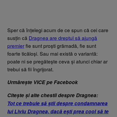
Sper că înțelegi acum de ce spun că cei care
susțin că
Dragnea are dreptul să ajungă
premier
fie sunt proști grămadă, fie sunt
foarte ticăloși. Sau mai există o variantă:
poate ni se pregătește ceva și atunci chiar ar
trebui să fii îngrijorat.
Urmărește VICE pe Facebook
Citește și alte chestii despre Dragnea:
Tot ce trebuie să știi despre condamnarea
lui Liviu Dragnea, dacă ești prea cool să te