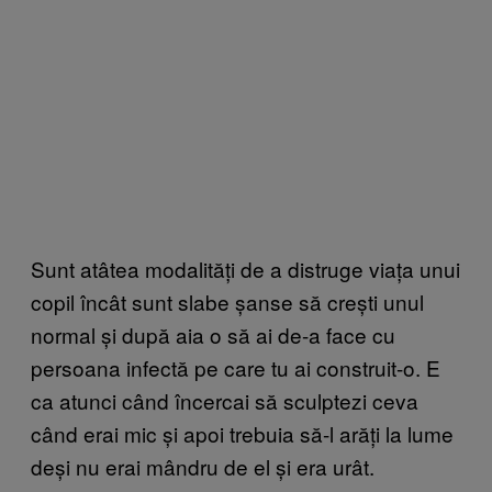
Sunt atâtea modalități de a distruge viața unui
copil încât sunt slabe șanse să crești unul
normal și după aia o să ai de-a face cu
persoana infectă pe care tu ai construit-o. E
ca atunci când încercai să sculptezi ceva
când erai mic și apoi trebuia să-l arăți la lume
deși nu erai mândru de el și era urât.