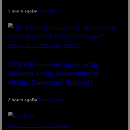
3 hours ago
By
Dan Milam
SCREENSHOT: ROCKSTAR GAMES, NETFLIX
GTA 6 Extended Look is 20
Minutes Long According to
Netflix Customer Support
3 hours ago
By
Brent Koepp
PHOTO BY JEFF KRAVITZ/FILMMAGIC