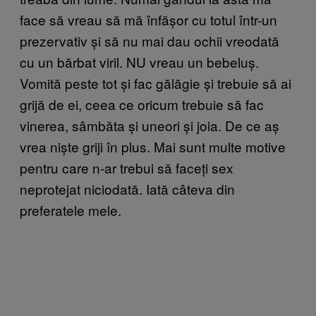
face să vreau să mă înfășor cu totul într-un
prezervativ și să nu mai dau ochii vreodată
cu un bărbat viril. NU vreau un bebeluș.
Vomită peste tot și fac gălăgie și trebuie să ai
grijă de ei, ceea ce oricum trebuie să fac
vinerea, sâmbăta și uneori și joia. De ce aș
vrea niște griji în plus. Mai sunt multe motive
pentru care n-ar trebui să faceți sex
neprotejat niciodată. Iată câteva din
preferatele mele.