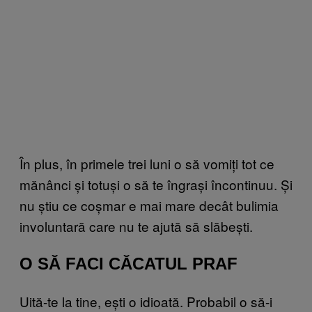
În plus, în primele trei luni o să vomiți tot ce
mănânci și totuși o să te îngrași încontinuu. Și
nu știu ce coșmar e mai mare decât bulimia
involuntară care nu te ajută să slăbești.
O SĂ FACI CĂCATUL PRAF
Uită-te la tine, ești o idioată. Probabil o să-i