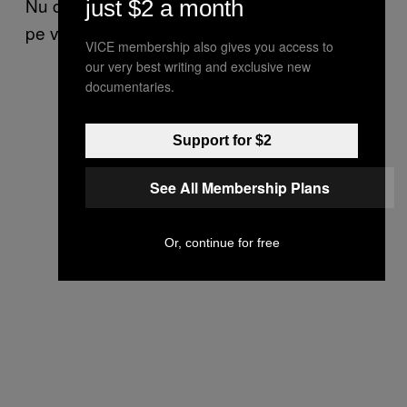
Nu contează, chestia asta vă unește oricum
just $2 a month
pe viață.
VICE membership also gives you access to
our very best writing and exclusive new
documentaries.
Support for $2
See All Membership Plans
Or, continue for free