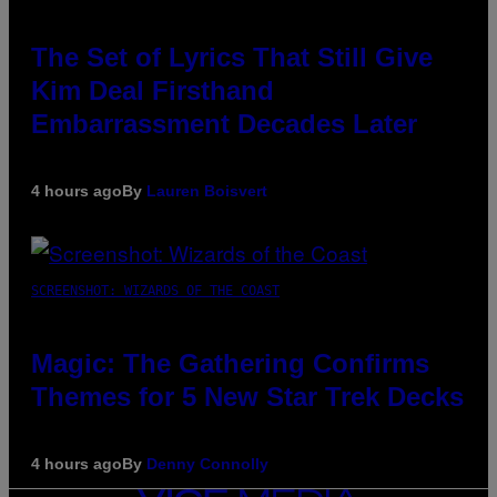
The Set of Lyrics That Still Give
Kim Deal Firsthand
Embarrassment Decades Later
4 hours ago
By
Lauren Boisvert
SCREENSHOT: WIZARDS OF THE COAST
Magic: The Gathering Confirms
Themes for 5 New Star Trek Decks
4 hours ago
By
Denny Connolly