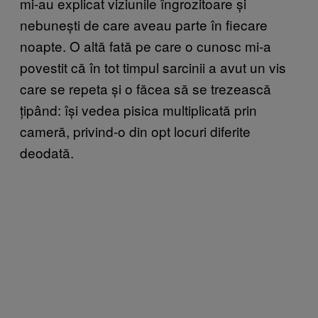
mi-au explicat viziunile îngrozitoare și
nebunești de care aveau parte în fiecare
noapte. O altă fată pe care o cunosc mi-a
povestit că în tot timpul sarcinii a avut un vis
care se repeta și o făcea să se trezească
țipând: își vedea pisica multiplicată prin
cameră, privind-o din opt locuri diferite
deodată.