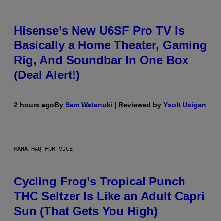
Hisense’s New U6SF Pro TV Is
Basically a Home Theater, Gaming
Rig, And Soundbar In One Box
(Deal Alert!)
2 hours ago
By
Sam Watanuki
| Reviewed by
Ysolt Usigan
MAHA HAQ FOR VICE
Cycling Frog’s Tropical Punch
THC Seltzer Is Like an Adult Capri
Sun (That Gets You High)