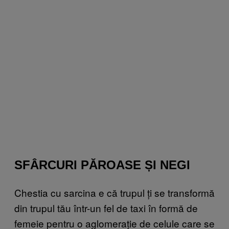
SFÂRCURI PĂROASE ȘI NEGI
Chestia cu sarcina e că trupul ți se transformă
din trupul tău într-un fel de taxi în formă de
femeie pentru o aglomerație de celule care se