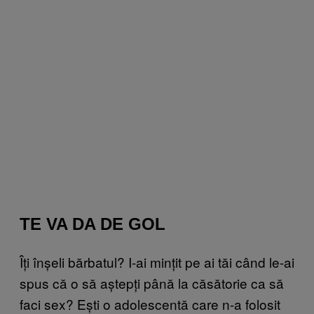
TE VA DA DE GOL
Îți înșeli bărbatul? I-ai mințit pe ai tăi când le-ai
spus că o să aștepți până la căsătorie ca să
faci sex? Ești o adolescentă care n-a folosit