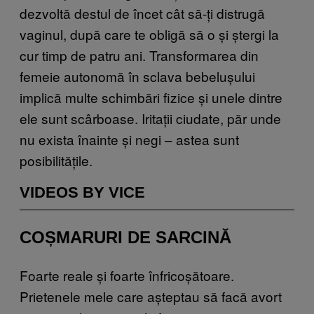
dezvoltă destul de încet cât să-ți distrugă
vaginul, după care te obligă să o și ștergi la
cur timp de patru ani. Transformarea din
femeie autonomă în sclava bebelușului
implică multe schimbări fizice și unele dintre
ele sunt scârboase. Iritații ciudate, păr unde
nu exista înainte și negi – astea sunt
posibilitățile.
VIDEOS BY VICE
COȘMARURI DE SARCINĂ
Foarte reale și foarte înfricoșătoare.
Prietenele mele care așteptau să facă avort