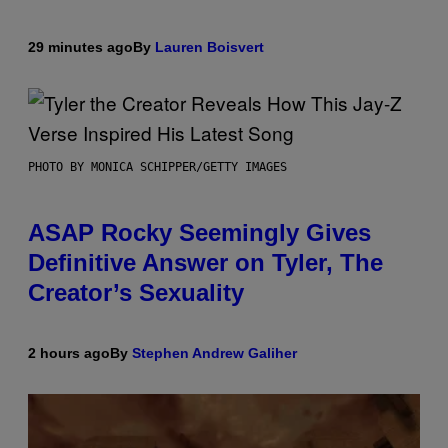
29 minutes ago
By
Lauren Boisvert
PHOTO BY MONICA SCHIPPER/GETTY IMAGES
ASAP Rocky Seemingly Gives
Definitive Answer on Tyler, The
Creator’s Sexuality
2 hours ago
By
Stephen Andrew Galiher