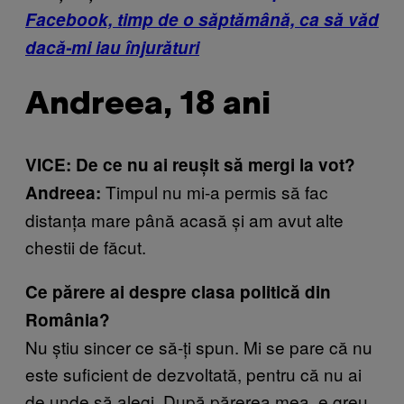
Facebook, timp de o săptămână, ca să văd
dacă-mi iau înjurături
Andreea, 18 ani
VICE: De ce nu ai reușit să mergi la vot?
Timpul nu mi-a permis să fac
Andreea:
distanța mare până acasă și am avut alte
chestii de făcut.
Ce părere ai despre clasa politică din
România?
Nu știu sincer ce să-ți spun. Mi se pare că nu
este suficient de dezvoltată, pentru că nu ai
de unde să alegi. După părerea mea, e greu