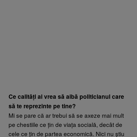
Ce calități ai vrea să aibă politicianul care
să te reprezinte pe tine?
Mi se pare că ar trebui să se axeze mai mult
pe chestiile ce țin de viața socială, decât de
cele ce țin de partea economică. Nici nu știu