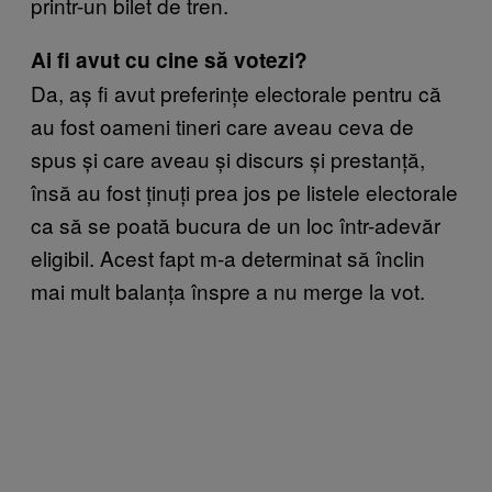
printr-un bilet de tren.
Ai fi avut cu cine să votezi?
Da, aș fi avut preferințe electorale pentru că
au fost oameni tineri care aveau ceva de
spus și care aveau și discurs și prestanță,
însă au fost ținuți prea jos pe listele electorale
ca să se poată bucura de un loc într-adevăr
eligibil. Acest fapt m-a determinat să înclin
mai mult balanța înspre a nu merge la vot.