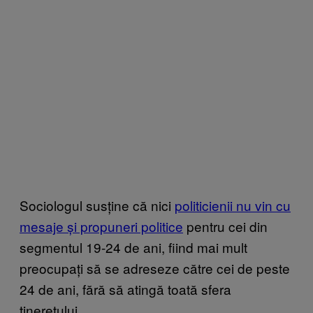
Sociologul susține că nici
politicienii nu vin cu
mesaje și propuneri politice
pentru cei din
segmentul 19-24 de ani, fiind mai mult
preocupați să se adreseze către cei de peste
24 de ani, fără să atingă toată sfera
tineretului.