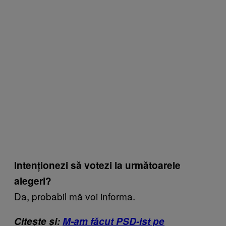
Intenționezi să votezi la următoarele
alegeri?
Da, probabil mă voi informa.
Citește și:
M-am făcut PSD-ist pe