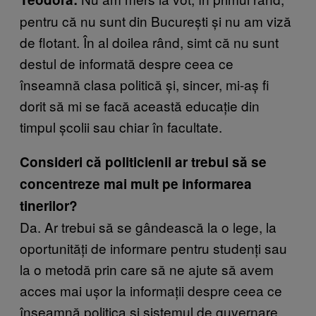
pentru că nu sunt din București și nu am viză
de flotant. În al doilea rând, simt că nu sunt
destul de informată despre ceea ce
înseamnă clasa politică și, sincer, mi-aș fi
dorit să mi se facă această educație din
timpul școlii sau chiar în facultate.
Consideri că politicienii ar trebui să se
concentreze mai mult pe informarea
tinerilor?
Da. Ar trebui să se gândească la o lege, la
oportunități de informare pentru studenți sau
la o metodă prin care să ne ajute să avem
acces mai ușor la informații despre ceea ce
înseamnă politica și sistemul de guvernare.