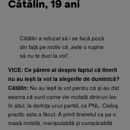
Cătălin, 19 ani
Cătălin a refuzat să i se facă poză
din față pe motiv că „este o rușine
să nu te duci la vot”.
VICE: Ce părere ai despre faptul că tinerii
nu au ieșit la vot la alegerile de duminică?
Nu au ieșit la vot pentru că și-au dat
Cătălin:
seama că sunt carne vie mutată dintr-un loc
în altul, la dorința unui partid, ca PNL. Cioloș
practic asta a făcut. A privit tineretul ca pe o
masă mobilă, manipulabilă și cumpărabilă