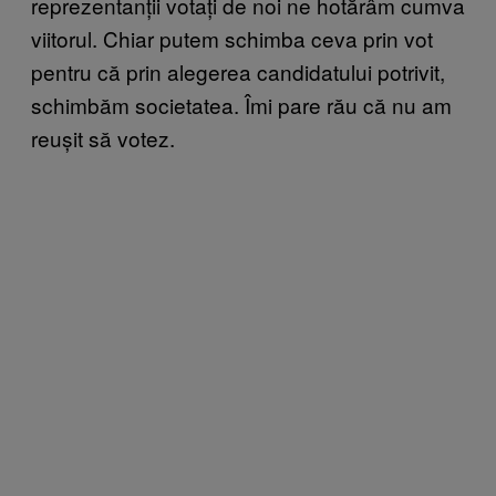
reprezentanții votați de noi ne hotărâm cumva
viitorul. Chiar putem schimba ceva prin vot
pentru că prin alegerea candidatului potrivit,
schimbăm societatea. Îmi pare rău că nu am
reușit să votez.