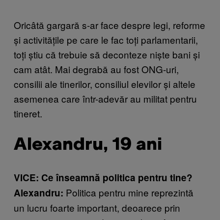
Oricâtă gargară s-ar face despre legi, reforme
și activitățile pe care le fac toți parlamentarii,
toți știu că trebuie să deconteze niște bani și
cam atât. Mai degrabă au fost ONG-uri,
consilii ale tinerilor, consiliul elevilor și altele
asemenea care într-adevăr au militat pentru
tineret.
Alexandru, 19 ani
VICE: Ce înseamnă politica pentru tine?
Politica pentru mine reprezintă
Alexandru:
un lucru foarte important, deoarece prin