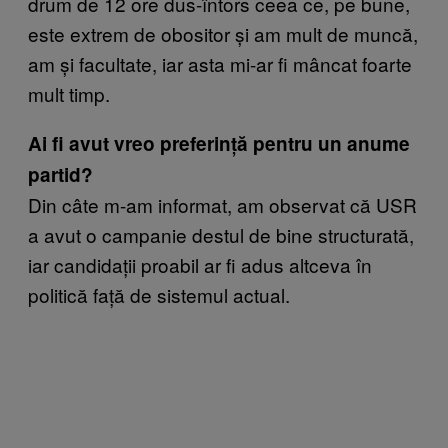
drum de 12 ore dus-întors ceea ce, pe bune,
este extrem de obositor și am mult de muncă,
am și facultate, iar asta mi-ar fi mâncat foarte
mult timp.
Ai fi avut vreo preferință pentru un anume
partid?
Din câte m-am informat, am observat că USR
a avut o campanie destul de bine structurată,
iar candidații proabil ar fi adus altceva în
politică față de sistemul actual.