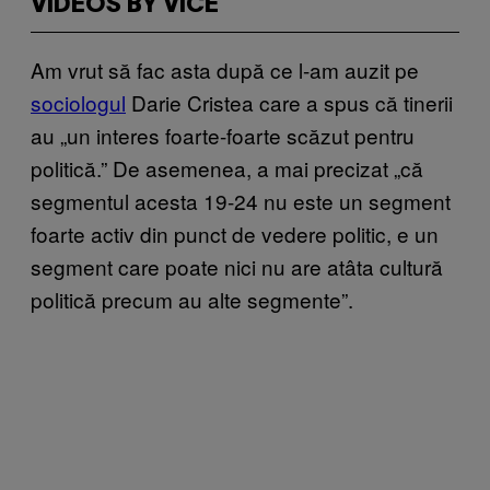
VIDEOS BY VICE
Am vrut să fac asta după ce l-am auzit pe
sociologul
Darie Cristea care a spus că tinerii
au „un interes foarte-foarte scăzut pentru
politică.” De asemenea, a mai precizat „că
segmentul acesta 19-24 nu este un segment
foarte activ din punct de vedere politic, e un
segment care poate nici nu are atâta cultură
politică precum au alte segmente”.