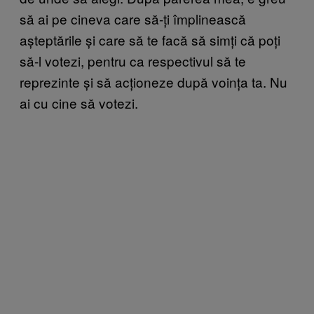
să ai pe cineva care să-ți împlinească
așteptările și care să te facă să simți că poți
să-l votezi, pentru ca respectivul să te
reprezinte și să acționeze după voința ta. Nu
ai cu cine să votezi.