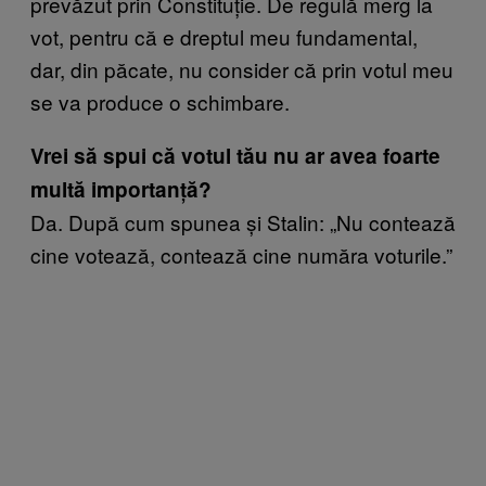
prevăzut prin Constituție. De regulă merg la
vot, pentru că e dreptul meu fundamental,
dar, din păcate, nu consider că prin votul meu
se va produce o schimbare.
Vrei să spui că votul tău nu ar avea foarte
multă importanță?
Da. După cum spunea și Stalin: „Nu contează
cine votează, contează cine număra voturile.”