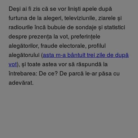
Deși ai fi zis că se vor liniști apele după
furtuna de la alegeri, televiziunile, ziarele și
radiourile încă bubuie de sondaje și statistici
despre prezența la vot, preferințele
alegătorilor, fraude electorale, profilul
alegătorului (
asta m-a bântuit trei zile de după
vot
), și toate astea vor să răspundă la
întrebarea: De ce? De parcă le-ar păsa cu
adevărat.