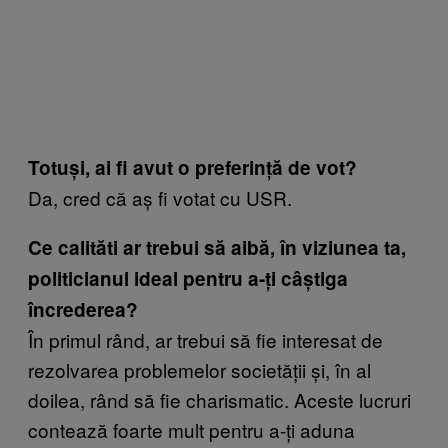
Totuși, ai fi avut o preferință de vot?
Da, cred că aș fi votat cu USR.
Ce calităti ar trebui să aibă, în viziunea ta,
politicianul ideal pentru a-ți câștiga
încrederea?
În primul rând, ar trebui să fie interesat de
rezolvarea problemelor societății și, în al
doilea, rând să fie charismatic. Aceste lucruri
contează foarte mult pentru a-ți aduna