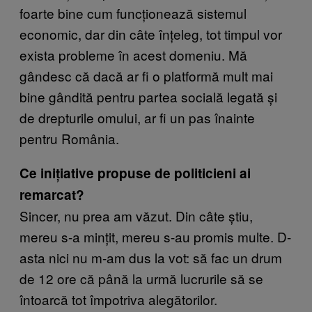
foarte bine cum funcționează sistemul
economic, dar din câte înțeleg, tot timpul vor
exista probleme în acest domeniu. Mă
gândesc că dacă ar fi o platformă mult mai
bine gândită pentru partea socială legată și
de drepturile omului, ar fi un pas înainte
pentru România.
Ce inițiative propuse de politicieni ai
remarcat?
Sincer, nu prea am văzut. Din câte știu,
mereu s-a mințit, mereu s-au promis multe. D-
asta nici nu m-am dus la vot: să fac un drum
de 12 ore că până la urmă lucrurile să se
întoarcă tot împotriva alegătorilor.