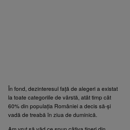
În fond, dezinteresul față de alegeri a existat
la toate categoriile de vârstă, atât timp cât
60% din populația României a decis să-și
vadă de treabă în ziua de duminică.
Am vrut să văd ce spun câțiva tineri din