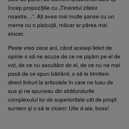
încep propozițiile cu „Tineretul zilelor
noastre…”. Ați avea mai multe șanse cu un
meme cu o pisicuță, măcar ar părea mai
sincer.
Peste vreo zece ani, când aceiași lideri de
opinie o să ne acuze de ce ne pișăm pe el de
vot, de ce nu ascultăm de ei, de ce nu ne mai
pasă de ce spun bătrânii, o să le trimitem
direct linkuri la articolele în care ne luau de
sus și ne spuneau din străfundurile
complexului lor de superioritate cât de proști
suntem și o să le zicem: Uite d-aia, boss!