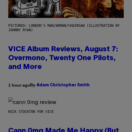
PICTURED: LONDON'S MAN/WOMAN/CHAINSAW (ILLUSTRATION BY
JOHNNY RYAN)
VICE Album Reviews, August 7:
Overmono, Twenty One Pilots,
and More
By
1 hour ago
Adam Christopher Smith
NICK STOCKTON FOR VICE
Cann 0mg Made Me Happy (But