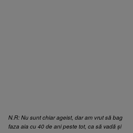
N.R: Nu sunt chiar ageist, dar am vrut să bag
faza aia cu 40 de ani peste tot, ca să vadă și