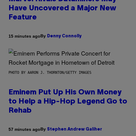
Have Uncovered a Major New
Feature
By
15 minutes ago
Denny Connolly
PHOTO BY AARON J. THORNTON/GETTY IMAGES
Eminem Put Up His Own Money
to Help a Hip-Hop Legend Go to
Rehab
By
57 minutes ago
Stephen Andrew Galiher