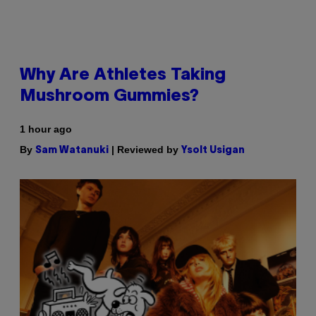
Why Are Athletes Taking
Mushroom Gummies?
1 hour ago
By
| Reviewed by
Sam Watanuki
Ysolt Usigan