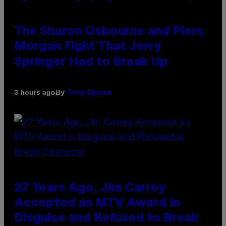
The Sharon Osbourne and Piers
Morgan Fight That Jerry
Springer Had to Break Up
By
3 hours ago
Tony Alpsen
27 Years Ago, Jim Carrey
Accepted an MTV Award in
Disguise and Refused to Break