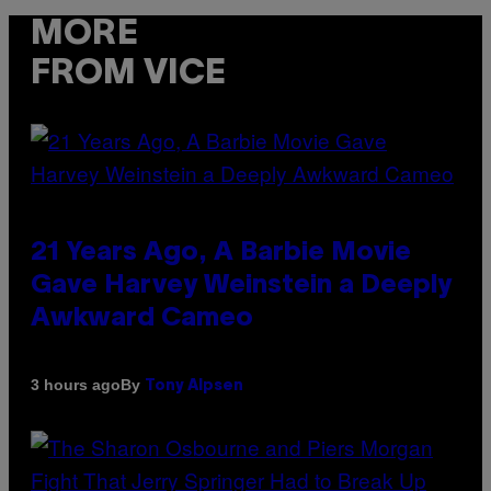
MORE
FROM VICE
21 Years Ago, A Barbie Movie
Gave Harvey Weinstein a Deeply
Awkward Cameo
By
3 hours ago
Tony Alpsen