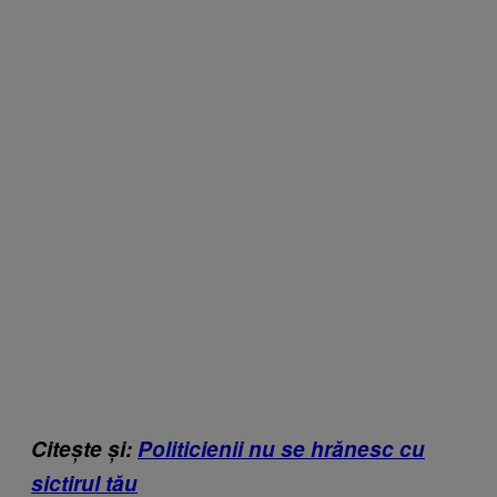
Citește și:
Politicienii nu se hrănesc cu
sictirul tău