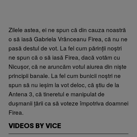
Zilele astea, ei ne spun că din cauza noastră
o să iasă Gabriela Vrânceanu Firea, că nu ne
pasă destul de vot. La fel cum părinții noștri
ne spun că o să iasă Firea, dacă votăm cu
Nicușor, că ne aruncăm votul aiurea din niște
principii banale. La fel cum bunicii noștri ne
spun să nu ieșim la vot deloc, că știu de la
Antena 3, că tineretul e manipulat de
dușmanii țării ca să voteze împotriva doamnei
Firea.
VIDEOS BY VICE