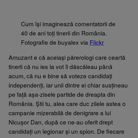
Cum își imaginează comentatorii de
40 de ani toți tinerii din România.
Fotografie de buyalex via
Flickr
Amuzant e că aceiași părerologi care ceartă
tinerii că nu ies la vot îi dăscăleau până
acum, că nu e bine să voteze candidați
independenți, iar unii dintre ei chiar susțineau
pe față așa-zisele partide de dreapta din
România. Știi tu, alea care duc zilele astea o
campanie mizerabilă de denigrare a lui
Nicușor Dan, după ce ne-au oferit drept
candidați un legionar și un spion. De fiecare