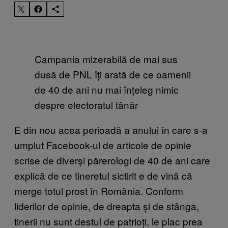
Campania mizerabilă de mai sus
dusă de PNL îți arată de ce oamenii
de 40 de ani nu mai înțeleg nimic
despre electoratul tânăr
E din nou acea perioadă a anului în care s-a
umplut Facebook-ul de articole de opinie
scrise de diverși părerologi de 40 de ani care
explică de ce tineretul sictirit e de vină că
merge totul prost în România. Conform
liderilor de opinie, de dreapta și de stânga,
tinerii nu sunt destul de patrioți, le plac prea