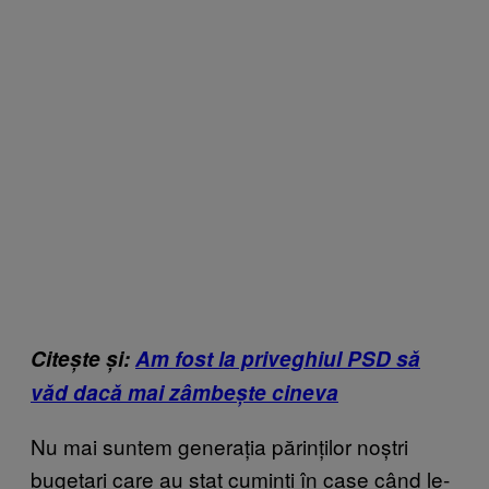
Citește și:
Am fost la priveghiul PSD să
văd dacă mai zâmbește cineva
Nu mai suntem generația părinților noștri
bugetari care au stat cuminți în case când le-