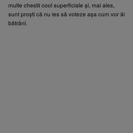
multe chestii cool superficiale și, mai ales,
sunt proști că nu ies să voteze așa cum vor ăi
bătrâni.