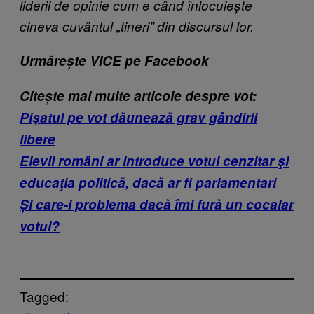
liderii de opinie cum e când înlocuiește
cineva cuvântul „tineri” din discursul lor.
Urmărește VICE pe Facebook
Citește mai multe articole despre vot:
Pişatul pe vot dăunează grav gândirii
libere
Elevii români ar introduce votul cenzitar şi
educaţia politică, dacă ar fi parlamentari
Și care-i problema dacă îmi fură un cocalar
votul?
Tagged: