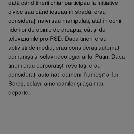
dată când tinerii chiar participau la inițiative
civice sau când ieșeau în stradă, erau
considerați naivi sau manipulați, atât în ochii
liderilor de opinie de dreapta, cât și de
televiziunile pro-PSD. Dacă tinerii erau
activiști de mediu, erau considerați automat
comuniști și sclavi ideologici ai lui Putin. Dacă
tinerii erau corporatiști revoltați, erau
considerați automat „oamenii frumoși” ai lui
Soroș, sclavii americanilor și așa mai
departe.