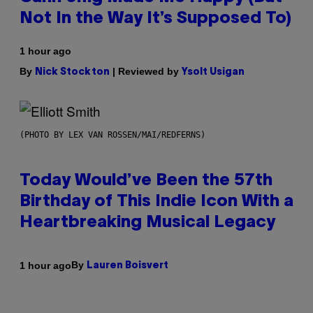
Not In the Way It’s Supposed To)
1 hour ago
By
| Reviewed by
Nick Stockton
Ysolt Usigan
(PHOTO BY LEX VAN ROSSEN/MAI/REDFERNS)
Today Would’ve Been the 57th
Birthday of This Indie Icon With a
Heartbreaking Musical Legacy
By
1 hour ago
Lauren Boisvert