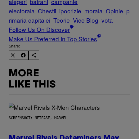
alegeri
batrani
campanie
electorala
Chestii
ipocrizie
morala
Opinie
p
rimaria capitalei
Teorie
Vice Blog
vota
Follow Us On Discover
Make Us Preferred In Top Stories
Share:
MORE
LIKE THIS
SCREENSHOT: NETEASE, MARVEL
Marvel Rivals Dataminers May