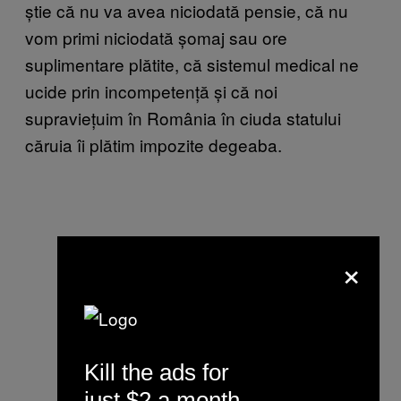
știe că nu va avea niciodată pensie, că nu
vom primi niciodată șomaj sau ore
suplimentare plătite, că sistemul medical ne
ucide prin incompetență și că noi
supraviețuim în România în ciuda statului
căruia îi plătim impozite degeaba.
×
Kill the ads for
just $2 a month