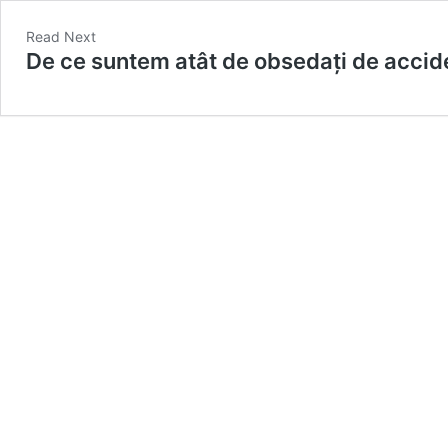
Read Next
De ce suntem atât de obsedați de accid