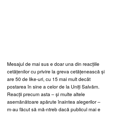
Mesajul de mai sus e doar una din reacțiile
cetățenilor cu privire la greva cetățenească și
are 50 de like-uri, cu 15 mai mult decât
postarea în sine a celor de la Uniți Salvăm.
Reacții precum asta – și multe altele
asemănătoare apărute înaintea alegerilor –
m-au făcut să mă-ntreb dacă publicul mai e