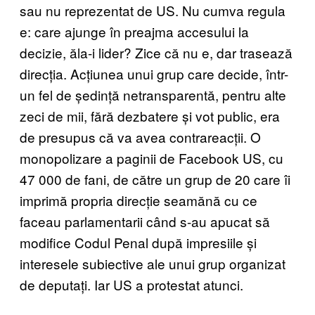
sau nu reprezentat de US. Nu cumva regula
e: care ajunge în preajma accesului la
decizie, ăla-i lider? Zice că nu e, dar trasează
direcția. Acțiunea unui grup care decide, într-
un fel de ședință netransparentă, pentru alte
zeci de mii, fără dezbatere și vot public, era
de presupus că va avea contrareacții. O
monopolizare a paginii de Facebook US, cu
47 000 de fani, de către un grup de 20 care îi
imprimă propria direcție seamănă cu ce
faceau parlamentarii când s-au apucat să
modifice Codul Penal după impresiile și
interesele subiective ale unui grup organizat
de deputați. Iar US a protestat atunci.