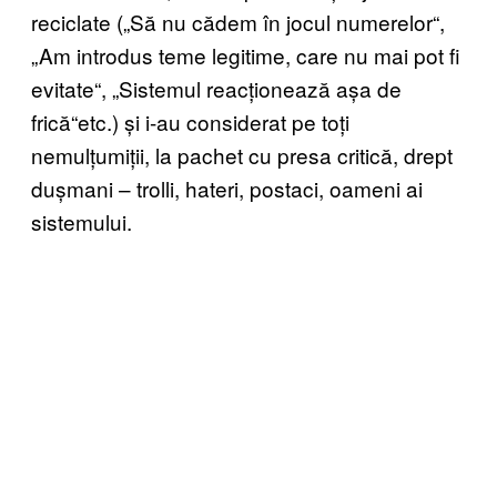
reciclate („Să nu cădem în jocul numerelor“,
„Am introdus teme legitime, care nu mai pot fi
evitate“, „Sistemul reacționează așa de
frică“etc.) și i-au considerat pe toți
nemulțumiții, la pachet cu presa critică, drept
dușmani – trolli, hateri, postaci, oameni ai
sistemului.