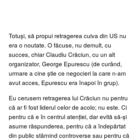
Totuși, să propui retragerea cuiva din US nu
era o noutate. O făcuse, nu demult, cu
succes, chiar Claudiu Crăciun, cu un alt
organizator, George Epurescu (de curând,
urmare a cine știe ce negocieri la care n-am
avut acces, Epurescu era înapoi în grup).
Eu cerusem retragerea lui Crăciun nu pentru
că ar fi fost liderul celor de acolo; nu este. Ci
pentru că e în centrul atenției, dar evită să-și
asume răspunderea, pentru că a îndepărtat
din public stârnind controverse sau pentru că