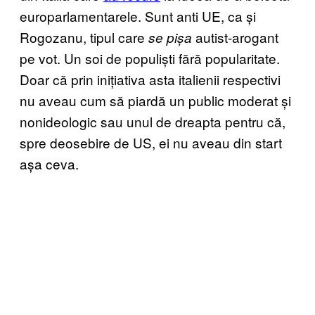
europarlamentarele. Sunt anti UE, ca și
Rogozanu, tipul care
autist-arogant
se pișa
pe vot. Un soi de populiști fără popularitate.
Doar că prin inițiativa asta italienii respectivi
nu aveau cum să piardă un public moderat și
nonideologic sau unul de dreapta pentru că,
spre deosebire de US, ei nu aveau din start
așa ceva.