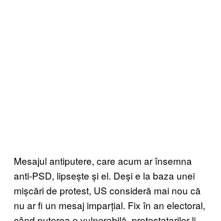
Mesajul antiputere, care acum ar însemna
anti-PSD, lipsește și el. Deși e la baza unei
mișcări de protest, US consideră mai nou că
nu ar fi un mesaj imparțial. Fix în an electoral,
când puterea e vulnerabilă, protestatarilor li