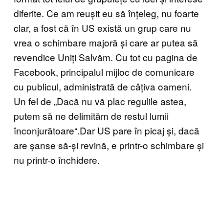
diferite. Ce am reușit eu să înțeleg, nu foarte
clar, a fost că în US există un grup care nu
vrea o schimbare majoră și care ar putea să
revendice Uniți Salvăm. Cu tot cu pagina de
Facebook, principalul mijloc de comunicare
cu publicul, administrată de câțiva oameni.
Un fel de „Dacă nu vă plac regulile astea,
putem să ne delimităm de restul lumii
înconjurătoare“.Dar US pare în picaj și, dacă
are șanse să-și revină, e printr-o schimbare și
nu printr-o închidere.