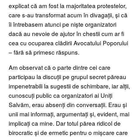
explicat că am fost la majoritatea protestelor,
care s-au transformat acum în divagații, și că
îi întrebasem atunci pe niște organizatori
dacă au nevoie de ajutor în chestii cum ar fi
cea cu ocuparea clădirii Avocatului Poporului
– fără să primesc răspuns.
Am observat că o parte dintre cei care
participau la discuții pe grupul secret păreau
impenetrabili la sugestii de schimbare, iar alții,
cunoscuți public ca organizatori ai Uniți
Salvăm, erau absenți din conversații. Erau și
unii mai informați, argumentați și, evident, mai
implicați ca mine. Dar totul părea ridicol de
birocratic și de ermetic pentru o mișcare care