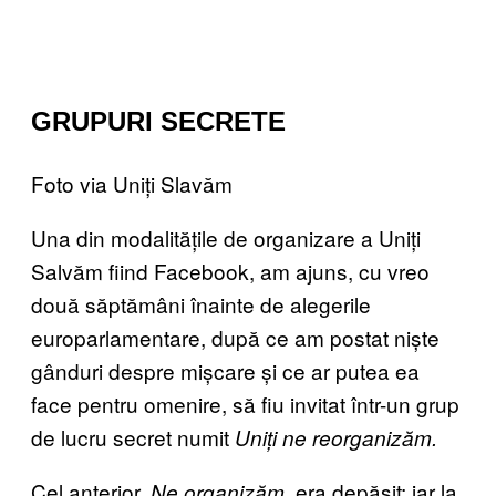
GRUPURI SECRETE
Foto via Uniți Slavăm
Una din modalitățile de organizare a Uniți
Salvăm fiind Facebook, am ajuns, cu vreo
două săptămâni înainte de alegerile
europarlamentare, după ce am postat niște
gânduri despre mișcare și ce ar putea ea
face pentru omenire, să fiu invitat într-un grup
de lucru secret numit
Uniți ne reorganizăm.
Cel anterior,
era depășit; iar la
Ne organizăm,