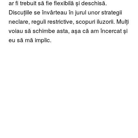
ar fi trebuit să fie flexibilă și deschisă.
Discuțiile se învârteau în jurul unor strategii
neclare, reguli restrictive, scopuri iluzorii. Mulți
voiau să schimbe asta, așa că am încercat și
eu să mă implic.