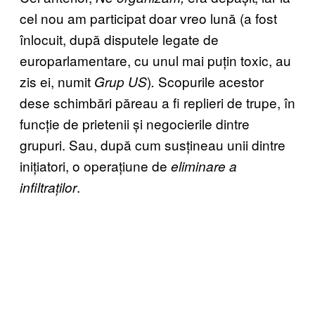
cel nou am participat doar vreo lună (a fost
înlocuit, după disputele legate de
europarlamentare, cu unul mai puțin toxic, au
zis ei, numit
)
Scopurile acestor
Grup US
.
dese schimbări păreau a fi replieri de trupe, în
funcție de prietenii și negocierile dintre
grupuri. Sau, după cum susțineau unii dintre
inițiatori, o operațiune de
eliminare a
.
infiltraților