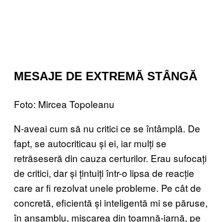
MESAJE DE EXTREMĂ STÂNGĂ
Foto: Mircea Topoleanu
N-aveai cum să nu critici ce se întâmplă. De
fapt, se autocriticau și ei, iar mulți se
retrăseseră din cauza certurilor. Erau sufocați
de critici, dar și țintuiți într-o lipsa de reacție
care ar fi rezolvat unele probleme. Pe cât de
concretă, eficientă și inteligentă mi se păruse,
în ansamblu, mișcarea din toamnă-iarnă, pe