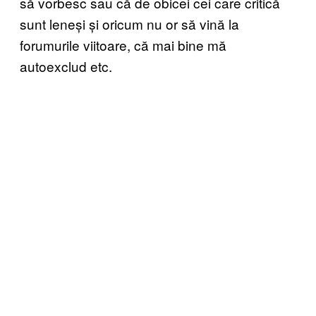
să vorbesc sau că de obicei cei care critică
sunt leneși și oricum nu or să vină la
forumurile viitoare, că mai bine mă
autoexclud etc.