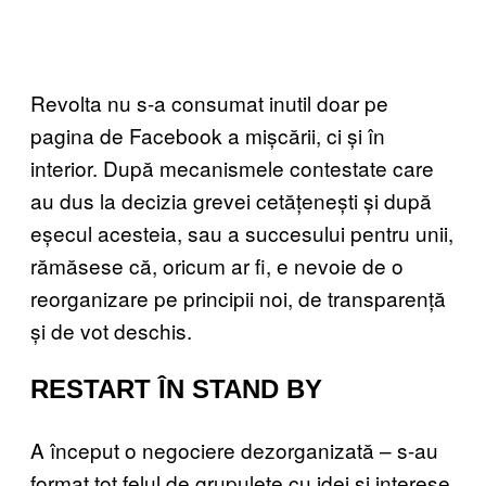
Revolta nu s-a consumat inutil doar pe
pagina de Facebook a mișcării, ci și în
interior. După mecanismele contestate care
au dus la decizia grevei cetățenești și după
eșecul acesteia, sau a succesului pentru unii,
rămăsese că, oricum ar fi, e nevoie de o
reorganizare pe principii noi, de transparență
și de vot deschis.
RESTART ÎN STAND BY
A început o negociere dezorganizată – s-au
format tot felul de grupulețe cu idei și interese