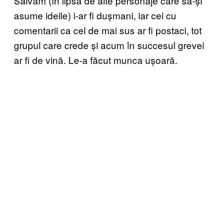
Salvăm (în lipsă de alte personaje care să-și
asume ideile) i-ar fi dușmani, iar cei cu
comentarii ca cel de mai sus ar fi postaci, tot
grupul care crede și acum în succesul grevei
ar fi de vină. Le-a făcut munca ușoară.