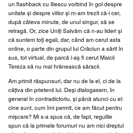
un flashback cu Iliescu vorbind în gol despre
unitate și despre viitor și m-am trezit că-i cer,
după câteva minute, de unul singur, să se
retragă. Or, zice Uniți Salvăm că n-au lideri și
că suntem toți egali, dar, când am cerut asta
online, o parte din grupul lui Crăciun a sărit în
sus, tot virtual, de parcă i-aș fi cerut Maicii
Tereza să nu mai hrănească săracii.
Am primit răspunsuri, dar nu de la el, ci de la
câțiva din prietenii lui. Deși dialogasem, în
general în contradictoriu, și până atunci cu ei:
cine sunt, cum îmi permit, ce am făcut pentru
mișcare? Mi s-a spus că, de fapt, regulile
spun că la primele forumuri nu am nici dreptul