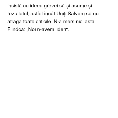
insistă cu ideea grevei să-și asume și
rezultatul, astfel încât Uniți Salvăm să nu
atragă toate criticile. N-a mers nici asta.
Fiindcă: „Noi n-avem lideri“.