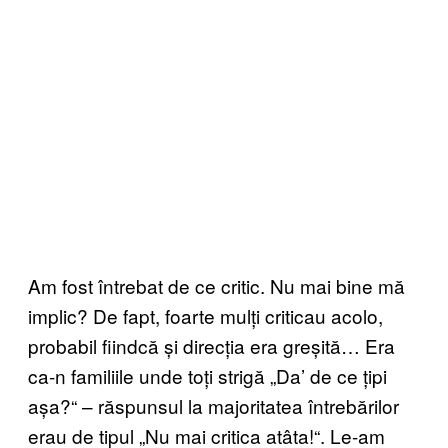
Am fost întrebat de ce critic. Nu mai bine mă
implic? De fapt, foarte mulți criticau acolo,
probabil fiindcă și direcția era greșită… Era
ca-n familiile unde toți strigă „Da’ de ce țipi
așa?“ – răspunsul la majoritatea întrebărilor
erau de tipul „Nu mai critica atâta!“. Le-am