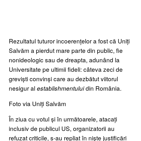
Rezultatul tuturor incoerențelor a fost că Uniți
Salvăm a pierdut mare parte din public, fie
nonideologic sau de dreapta, adunând la
Universitate pe ultimii fideli: câteva zeci de
greviști convinși care au dezbătut viitorul
nesigur al
din România.
establishmentului
Foto via Uniți Salvăm
În ziua cu votul și în următoarele, atacați
inclusiv de publicul US, organizatorii au
refuzat criticile, s-au repliat în niște justificări