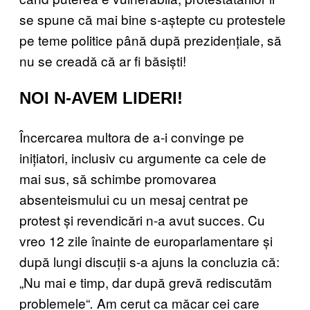
se spune că mai bine s-aștepte cu protestele
pe teme politice până după prezidențiale, să
nu se creadă că ar fi băsiști!
NOI N-AVEM LIDERI!
Încercarea multora de a-i convinge pe
inițiatori, inclusiv cu argumente ca cele de
mai sus, să schimbe promovarea
absenteismului cu un mesaj centrat pe
protest și revendicări n-a avut succes. Cu
vreo 12 zile înainte de europarlamentare și
după lungi discuții s-a ajuns la concluzia că:
„Nu mai e timp, dar după grevă rediscutăm
problemele“
Am cerut ca măcar cei care
.