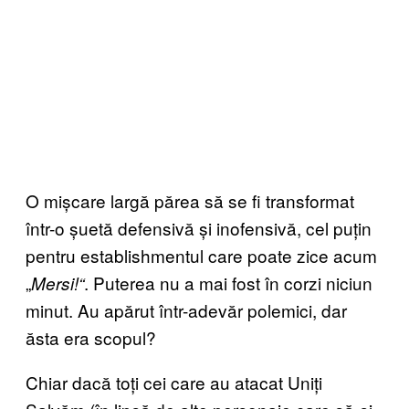
O mișcare largă părea să se fi transformat
într-o șuetă defensivă și inofensivă, cel puțin
pentru establishmentul care poate zice acum
„
. Puterea nu a mai fost în corzi niciun
Mersi!“
minut. Au apărut într-adevăr polemici, dar
ăsta era scopul?
Chiar dacă toți cei care au atacat Uniți