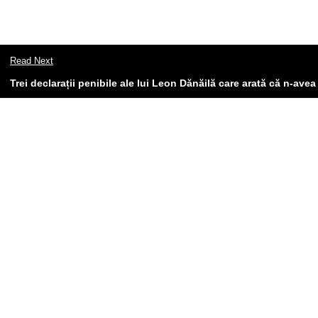
Read Next
Trei declarații penibile ale lui Leon Dănăilă care arată că n-avea