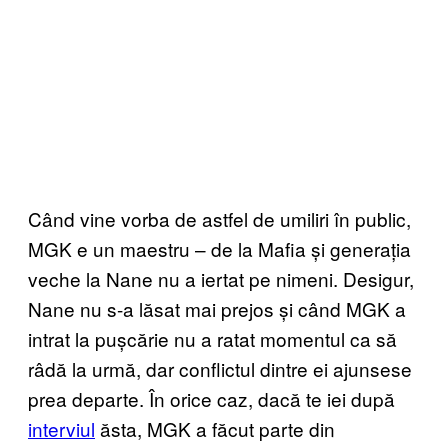
Când vine vorba de astfel de umiliri în public,
MGK e un maestru – de la Mafia și generația
veche la Nane nu a iertat pe nimeni. Desigur,
Nane nu s-a lăsat mai prejos și când MGK a
intrat la pușcărie nu a ratat momentul ca să
râdă la urmă, dar conflictul dintre ei ajunsese
prea departe. În orice caz, dacă te iei după
interviul
ăsta, MGK a făcut parte din