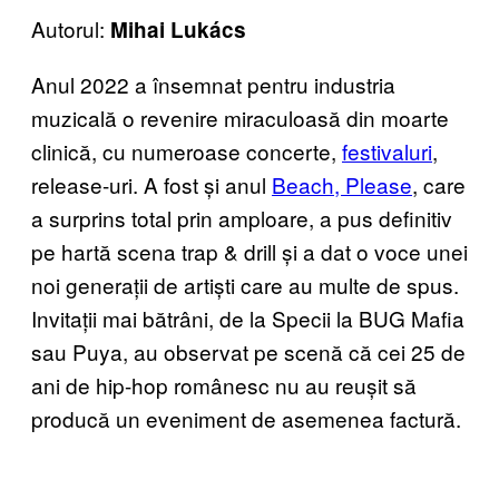
Autorul:
Mihai Lukács
Anul 2022 a însemnat pentru industria
muzicală o revenire miraculoasă din moarte
clinică, cu numeroase concerte,
festivaluri
,
release-uri. A fost și anul
Beach, Please
, care
a surprins total prin amploare, a pus definitiv
pe hartă scena trap & drill și a dat o voce unei
noi generații de artiști care au multe de spus.
Invitații mai bătrâni, de la Specii la BUG Mafia
sau Puya, au observat pe scenă că cei 25 de
ani de hip-hop românesc nu au reușit să
producă un eveniment de asemenea factură.