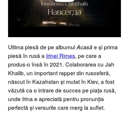
Ultima piesă de pe albumul
e și prima
Acasă
piesă în rusă a
Irinei Rimes
, pe care a
produs-o însă în 2021. Colaborarea cu Jah
Khalib, un important rapper din rusosferă,
născut în Kazahstan și mutat în Kiev, a fost
văzută ca o intrare de succes pe piața rusă,
unde Irina e apreciată pentru pronunția
perfectă și versurile care merg la suflet.