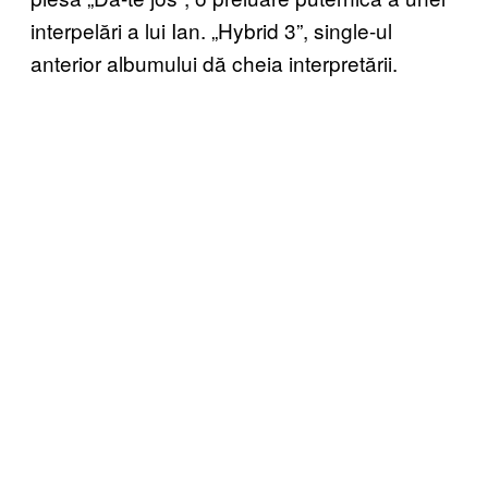
interpelări a lui Ian. „Hybrid 3”, single-ul
anterior albumului dă cheia interpretării.