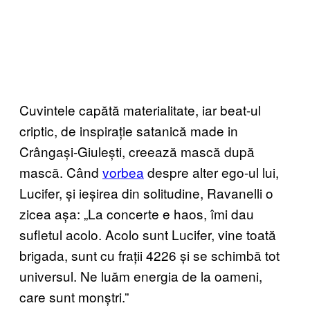
Cuvintele capătă materialitate, iar beat-ul
criptic, de inspirație satanică made in
Crângași-Giulești, creează mască după
mască. Când
vorbea
despre alter ego-ul lui,
Lucifer, și ieșirea din solitudine, Ravanelli o
zicea așa: „La concerte e haos, îmi dau
sufletul acolo. Acolo sunt Lucifer, vine toată
brigada, sunt cu frații 4226 și se schimbă tot
universul. Ne luăm energia de la oameni,
care sunt monștri.”