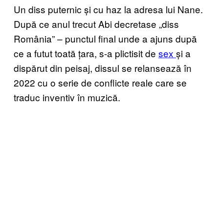
Un diss puternic și cu haz la adresa lui Nane.
După ce anul trecut Abi decretase „diss
România” – punctul final unde a ajuns după
ce a futut toată țara, s-a plictisit de
sex
și a
dispărut din peisaj, dissul se relansează în
2022 cu o serie de conflicte reale care se
traduc inventiv în muzică.