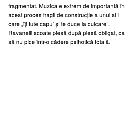
fragmentat. Muzica e extrem de importantă în
acest proces fragil de construcție a unui stil
care „îți fute capu’ și te duce la culcare”.
Ravanelli scoate piesă după piesă obligat, ca
să nu pice într-o cădere psihotică totală.