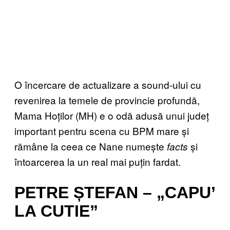
O încercare de actualizare a sound-ului cu
revenirea la temele de provincie profundă,
Mama Hoților (MH) e o odă adusă unui județ
important pentru scena cu BPM mare și
rămâne la ceea ce Nane numește
și
facts
întoarcerea la un real mai puțin fardat.
PETRE ȘTEFAN – „CAPU’
LA CUTIE”