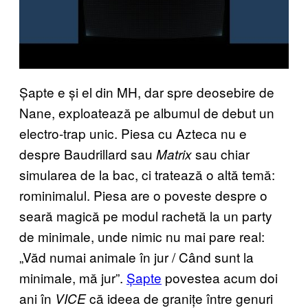
Șapte e și el din MH, dar spre deosebire de
Nane, exploatează pe albumul de debut un
electro-trap unic. Piesa cu Azteca nu e
despre Baudrillard sau
sau chiar
Matrix
simularea de la bac, ci tratează o altă temă:
rominimalul. Piesa are o poveste despre o
seară magică pe modul rachetă la un party
de minimale, unde nimic nu mai pare real:
„Văd numai animale în jur / Când sunt la
minimale, mă jur”.
Șapte
povestea acum doi
ani în
că ideea de granițe între genuri
VICE