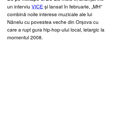
un interviu
VICE
și lansat în februarie, „MH”
combină noile interese muzicale ale lui
Nănelu cu povestea veche din Orșova cu
care a rupt gura hip-hop-ului local, letargic la
momentul 2008.