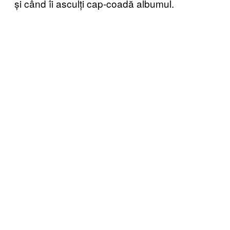
și când îi asculți cap-coadă albumul.