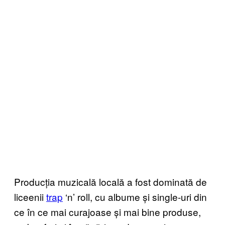
Producția muzicală locală a fost dominată de
liceenii
trap
‘n’ roll, cu albume și single-uri din
ce în ce mai curajoase și mai bine produse,