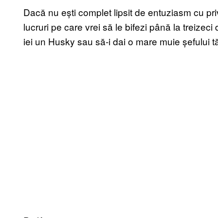
Dacă nu ești complet lipsit de entuziasm cu privir
lucruri pe care vrei să le bifezi până la treizeci 
iei un Husky sau să-i dai o mare muie șefului t