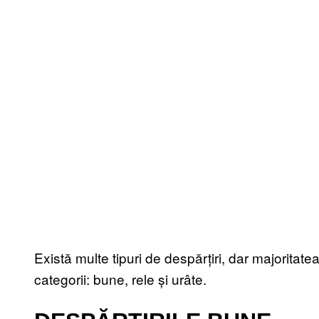
Există multe tipuri de despărțiri, dar majoritat
categorii: bune, rele și urâte.