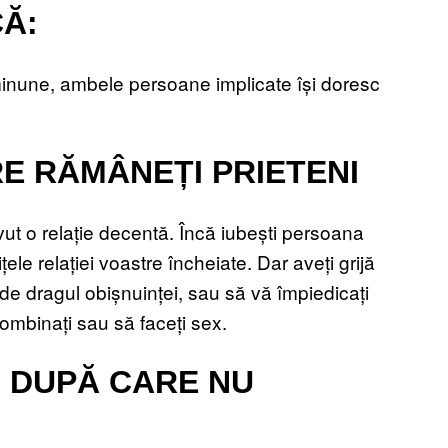
Ă:
minune, ambele persoane implicate își doresc
E RĂMÂNEȚI PRIETENI
vut o relație decentă. Încă iubești persoana
ele relației voastre încheiate. Dar aveți grijă
, de dragul obișnuinței, sau să vă împiedicați
ombinați sau să faceți sex.
, DUPĂ CARE NU