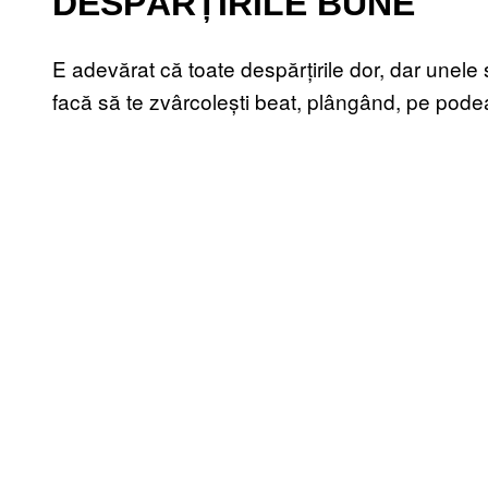
DESPĂRȚIRILE BUNE
E adevărat că toate despărțirile dor, dar unele
facă să te zvârcolești beat, plângând, pe pode