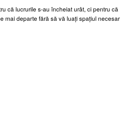
ru că lucrurile s-au încheiat urât, ci pentru că
rge mai departe fără să vă luați spațiul necesar