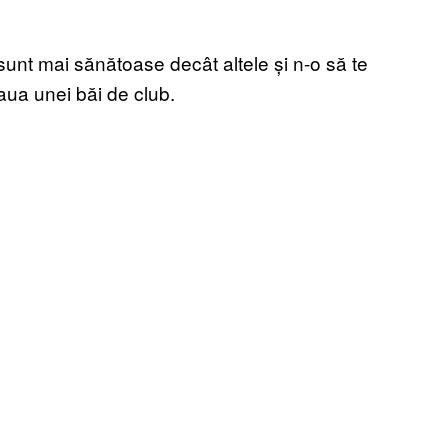
 sunt mai sănătoase decât altele și n-o să te
aua unei băi de club.