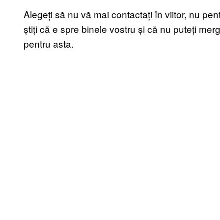
Alegeți să nu vă mai contactați în viitor, nu pent
știți că e spre binele vostru și că nu puteți me
pentru asta.