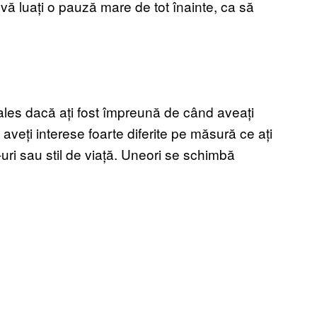
ă vă luați o pauză mare de tot înainte, ca să
 ales dacă ați fost împreună de când aveați
aveți interese foarte diferite pe măsură ce ați
uri sau stil de viață. Uneori se schimbă