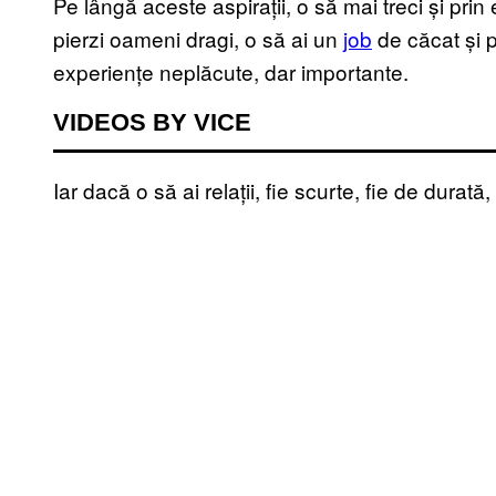
Pe lângă aceste aspirații, o să mai treci și pri
pierzi oameni dragi, o să ai un
job
de căcat și 
experiențe neplăcute, dar importante.
VIDEOS BY VICE
Iar dacă o să ai relații, fie scurte, fie de durată