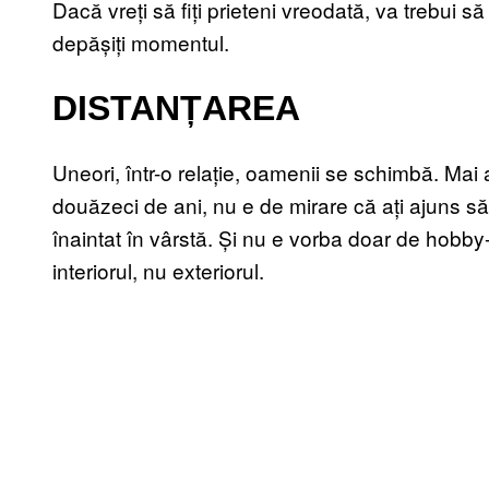
Dacă vreți să fiți prieteni vreodată, va trebui s
depășiți momentul.
DISTANȚAREA
Uneori, într-o relație, oamenii se schimbă. Mai
douăzeci de ani, nu e de mirare că ați ajuns să 
înaintat în vârstă. Și nu e vorba doar de hobby-
interiorul, nu exteriorul.