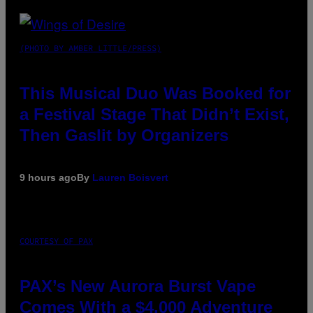
(PHOTO BY AMBER LITTLE/PRESS)
This Musical Duo Was Booked for
a Festival Stage That Didn’t Exist,
Then Gaslit by Organizers
9 hours ago
By
Lauren Boisvert
COURTESY OF PAX
PAX’s New Aurora Burst Vape
Comes With a $4,000 Adventure