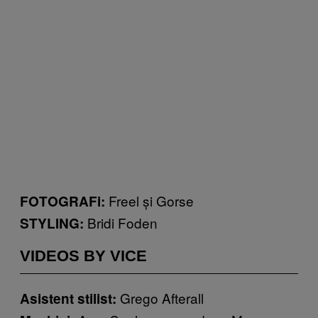
Freel și Gorse
FOTOGRAFi:
Bridi Foden
STYLING:
VIDEOS BY VICE
Grego Afterall
Asistent stilist: