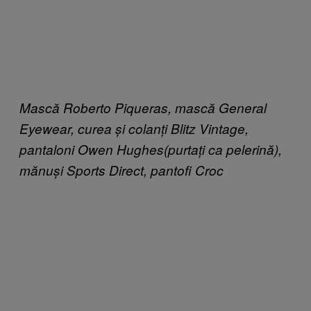
Mască Roberto Piqueras, mască General
Eyewear, curea și colanți Blitz Vintage,
pantaloni Owen Hughes(purtați ca pelerină),
mănuși Sports Direct, pantofi Croc