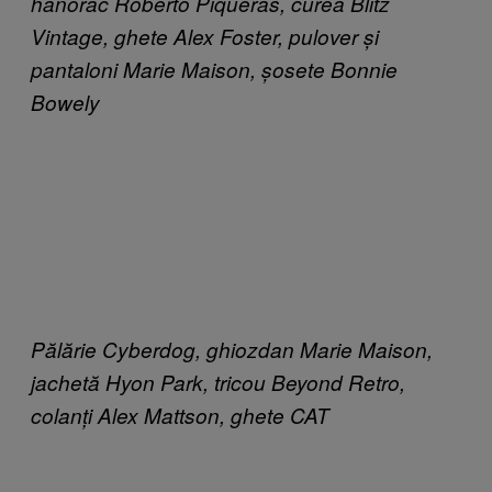
hanorac Roberto Piqueras, curea Blitz
Vintage, ghete Alex Foster, pulover și
pantaloni Marie Maison, șosete Bonnie
Bowely
Pălărie Cyberdog, ghiozdan Marie Maison,
jachetă Hyon Park, tricou Beyond Retro,
colanți Alex Mattson, ghete CAT