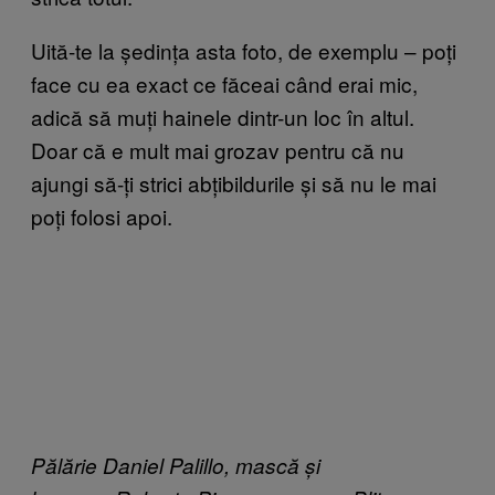
Uită-te la ședința asta foto, de exemplu – poți
face cu ea exact ce făceai când erai mic,
adică să muți hainele dintr-un loc în altul.
Doar că e mult mai grozav pentru că nu
ajungi să-ți strici abțibildurile și să nu le mai
poți folosi apoi.​
Pălărie Daniel Palillo, mască și