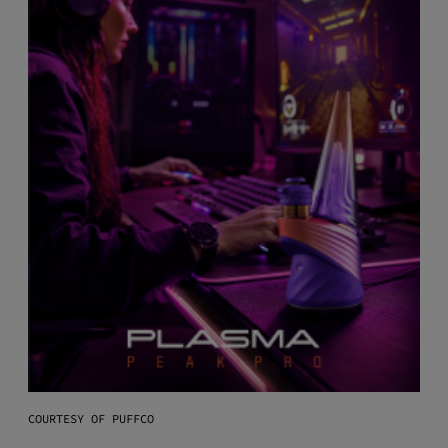
COURTESY OF PUFFCO