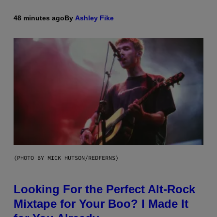
48 minutes ago
By
Ashley Fike
(PHOTO BY MICK HUTSON/REDFERNS)
Looking For the Perfect Alt-Rock
Mixtape for Your Boo? I Made It