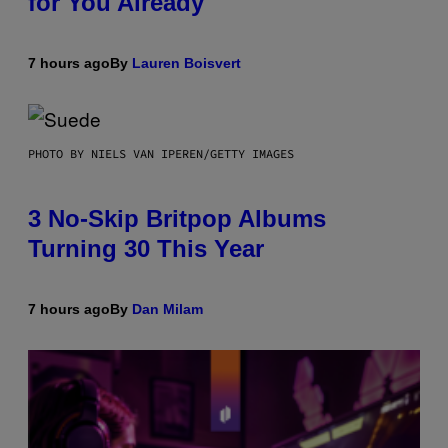
for You Already
7 hours ago
By
Lauren Boisvert
PHOTO BY NIELS VAN IPEREN/GETTY IMAGES
3 No-Skip Britpop Albums
Turning 30 This Year
7 hours ago
By
Dan Milam