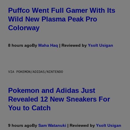
Puffco Went Full Gamer With Its
Wild New Plasma Peak Pro
Colorway
8 hours ago
By
Maha Haq
| Reviewed by
Ysolt Usigan
VIA POKEMON/ADIDAS/NINTENDO
Pokemon and Adidas Just
Revealed 12 New Sneakers For
You to Catch
9 hours ago
By
Sam Watanuki
| Reviewed by
Ysolt Usigan