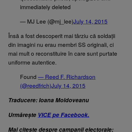
immediately deleted
— MJ Lee (@mj_lee)
July 14, 2015
Însă a fost descoperit mai târziu că soldații
din imagini nu erau membri SS originali, ci
mai mult o reconstituire în care sunt purtate
uniforme autentice.
Found
— Reed F. Richardson
(@reedfrich)
July 14, 2015
Traducere: Ioana Moldoveanu
Urmărește
VICE pe Facebook.
Mai citește despre campanii electorale: