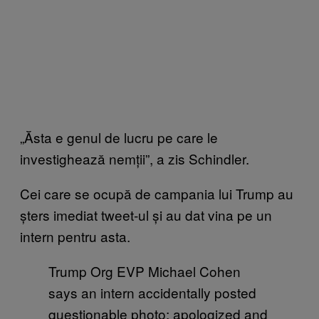
„Ăsta e genul de lucru pe care le
investighează nemții”, a zis Schindler.
Cei care se ocupă de campania lui Trump au
șters imediat tweet-ul și au dat vina pe un
intern pentru asta.
Trump Org EVP Michael Cohen
says an intern accidentally posted
questionable photo; apologized and