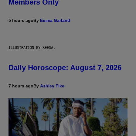
Members Only
5 hours ago
By
Emma Garland
ILLUSTRATION BY REESA.
Daily Horoscope: August 7, 2026
7 hours ago
By
Ashley Fike