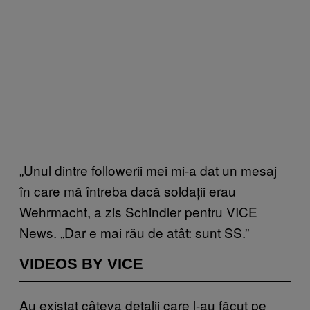
„Unul dintre followerii mei mi-a dat un mesaj
în care mă întreba dacă soldații erau
Wehrmacht, a zis Schindler pentru VICE
News. „Dar e mai rău de atât: sunt SS.”
VIDEOS BY VICE
Au existat câteva detalii care l-au făcut pe