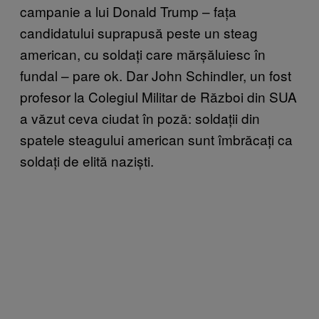
campanie a lui Donald Trump – fața
candidatului suprapusă peste un steag
american, cu soldați care mărșăluiesc în
fundal – pare ok. Dar John Schindler, un fost
profesor la Colegiul Militar de Război din SUA
a văzut ceva ciudat în poză: soldații din
spatele steagului american sunt îmbrăcați ca
soldați de elită naziști.