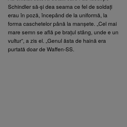
Schindler să-și dea seama ce fel de soldați
erau în poză, începând de la uniformă, la
forma caschetelor până la manșete. „Cel mai
mare semn se află pe brațul stâng, unde e un
vultur”, a zis el. „Genul ăsta de haină era
purtată doar de Waffen-SS.