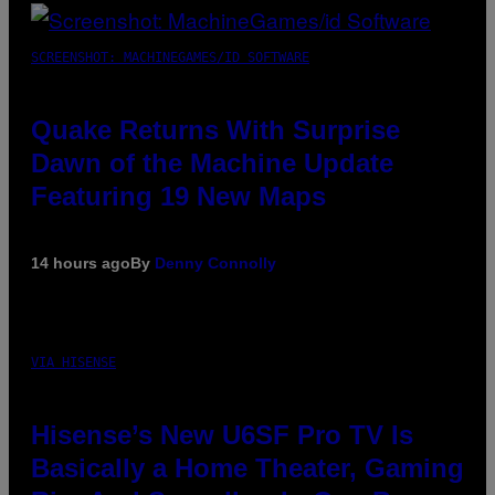
SCREENSHOT: MACHINEGAMES/ID SOFTWARE
Quake Returns With Surprise
Dawn of the Machine Update
Featuring 19 New Maps
14 hours ago
By
Denny Connolly
VIA HISENSE
Hisense’s New U6SF Pro TV Is
Basically a Home Theater, Gaming