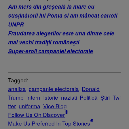
Am mers din greșeală la mare cu
susținătorii lui Ponta și am mâncat cartofi
UNPR
Fraudarea alegerilor este una dintre cele
mai vechi tradiţii româneşti
Super-eroii campaniei electorale
Tagged:
analiza
campanie electorala
Donald
Trump
intern
Istorie
nazisti
Politică
Știri
Twi
tter
uniforma
Vice Blog
Follow Us On Discover
Make Us Preferred In Top Stories