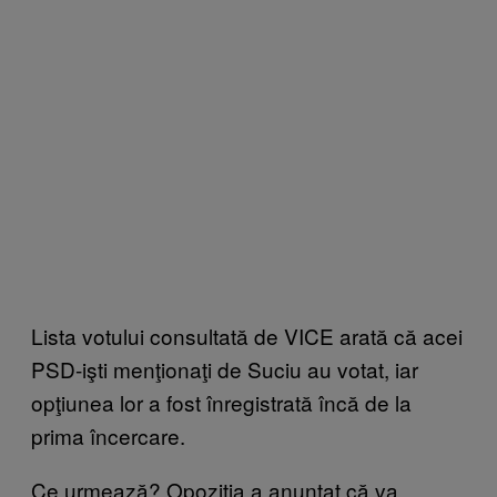
Lista votului consultată de VICE arată că acei
PSD-işti menţionaţi de Suciu au votat, iar
opţiunea lor a fost înregistrată încă de la
prima încercare.
Ce urmează? Opoziţia a anunţat că va