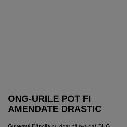
ONG-URILE POT FI
AMENDATE DRASTIC
Guvernul Dăncilă nu doar că n-a dat OUG,