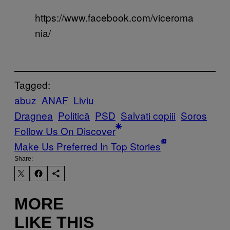
https://www.facebook.com/viceroma
nia/
Tagged:
abuz
ANAF
Liviu
Dragnea
Politică
PSD
Salvati copiii
Soros
Follow Us On Discover
Make Us Preferred In Top Stories
Share:
MORE
LIKE THIS