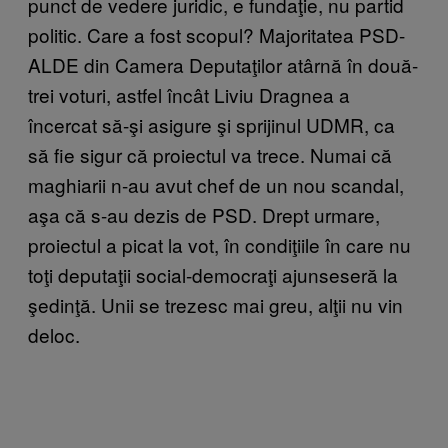
punct de vedere juridic, e fundaţie, nu partid
politic. Care a fost scopul? Majoritatea PSD-
ALDE din Camera Deputaţilor atârnă în două-
trei voturi, astfel încât Liviu Dragnea a
încercat să-şi asigure şi sprijinul UDMR, ca
să fie sigur că proiectul va trece. Numai că
maghiarii n-au avut chef de un nou scandal,
aşa că s-au dezis de PSD. Drept urmare,
proiectul a picat la vot, în condiţiile în care nu
toţi deputaţii social-democraţi ajunseseră la
şedinţă. Unii se trezesc mai greu, alţii nu vin
deloc.