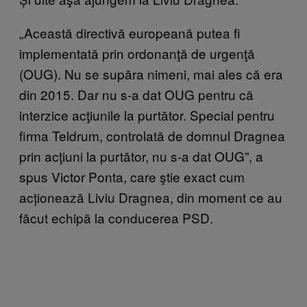
„Această directivă europeană putea fi
implementată prin ordonanţă de urgenţă
(OUG). Nu se supăra nimeni, mai ales că era
din 2015. Dar nu s-a dat OUG pentru că
interzice acţiunile la purtător. Special pentru
firma Teldrum, controlată de domnul Dragnea
prin acţiuni la purtător, nu s-a dat OUG”, a
spus Victor Ponta, care ştie exact cum
acționează Liviu Dragnea, din moment ce au
făcut echipă la conducerea PSD.