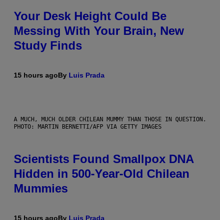
Your Desk Height Could Be
Messing With Your Brain, New
Study Finds
15 hours ago
By
Luis Prada
A MUCH, MUCH OLDER CHILEAN MUMMY THAN THOSE IN QUESTION.
PHOTO: MARTIN BERNETTI/AFP VIA GETTY IMAGES
Scientists Found Smallpox DNA
Hidden in 500-Year-Old Chilean
Mummies
15 hours ago
By
Luis Prada