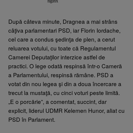
După câteva minute, Dragnea a mai strâns
câţiva parlamentari PSD, iar Florin Iordache,
cel care a condus şedinţa de plen, a cerut
reluarea votului, cu toate că Regulamentul
Camerei Deputaţilor interzice astfel de
practici. O lege odată respinsă într-o Cameră
a Parlamentului, respinsă rămâne. PSD a
votat din nou legea şi din a doua încercare a
trecut la mustaţă, cu cinci voturi peste limită.
„E o porcărie”, a comentat, succint, dar
explicit, liderul UDMR Kelemen Hunor, aliat cu
PSD în Parlament.