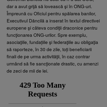
dar a avut grijă să lovească şi în ONG-uri.
Împreună cu Oficiul pentru spălarea banilor,
Executivul Dăncilă a inserat în textul directivei
europene şi câteva condiţii draconice pentru
funcţionarea ONG-urilor. Spre exemplu,
asociaţiile, fundațiile şi federaţiile au obligaţia
să raporteze, în 30 de zile, toți beneficiarii
finali de pe urma activităţii, în caz contrar
urmând să fie sancţionate drastic, cu amenzi
de zeci de mii de lei.