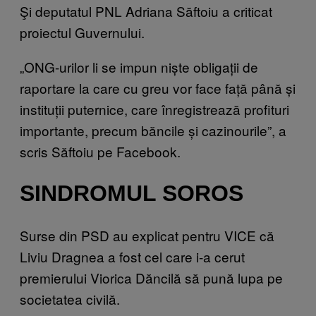
Şi deputatul PNL Adriana Săftoiu a criticat
proiectul Guvernului.
„ONG-urilor li se impun niște obligații de
raportare la care cu greu vor face față până și
instituții puternice, care înregistrează profituri
importante, precum băncile și cazinourile”, a
scris Săftoiu pe Facebook.
SINDROMUL SOROS
Surse din PSD au explicat pentru VICE că
Liviu Dragnea a fost cel care i-a cerut
premierului Viorica Dăncilă să pună lupa pe
societatea civilă.