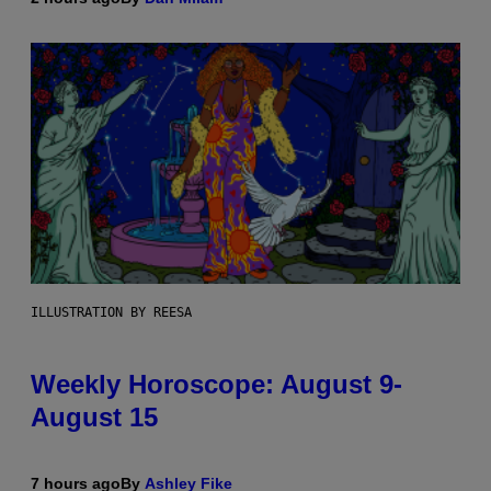
ILLUSTRATION BY REESA
Weekly Horoscope: August 9-
August 15
7 hours ago
By
Ashley Fike