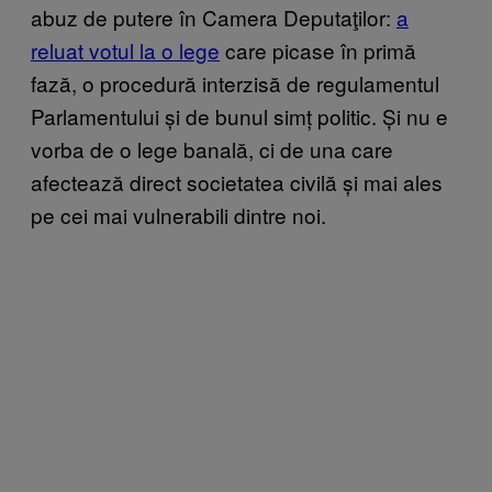
abuz de putere în Camera Deputaţilor:
a
reluat votul la o lege
care picase în primă
fază, o procedură interzisă de regulamentul
Parlamentului și de bunul simț politic. Și nu e
vorba de o lege banală, ci de una care
afectează direct societatea civilă și mai ales
pe cei mai vulnerabili dintre noi.