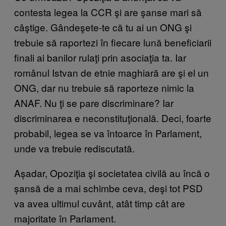
contesta legea la CCR şi are şanse mari să
câştige. Gândeşete-te că tu ai un ONG şi
trebuie să raportezi în fiecare lună beneficiarii
finali ai banilor rulaţi prin asociaţia ta. Iar
românul Istvan de etnie maghiară are şi el un
ONG, dar nu trebuie să raporteze nimic la
ANAF. Nu ţi se pare discriminare? Iar
discriminarea e neconstituţională. Deci, foarte
probabil, legea se va întoarce în Parlament,
unde va trebuie rediscutată.
Așadar, Opoziţia şi societatea civilă au încă o
șansă de a mai schimbe ceva, deşi tot PSD
va avea ultimul cuvânt, atât timp cât are
majoritate în Parlament.