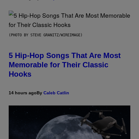
(PHOTO BY STEVE GRANITZ/WIREIMAGE)
5 Hip-Hop Songs That Are Most
Memorable for Their Classic
Hooks
14 hours ago
By
Caleb Catlin