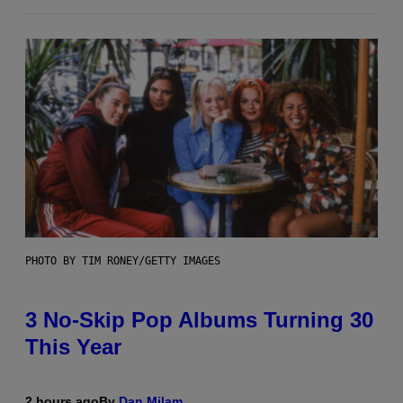
PHOTO BY TIM RONEY/GETTY IMAGES
3 No-Skip Pop Albums Turning 30
This Year
2 hours ago
By
Dan Milam