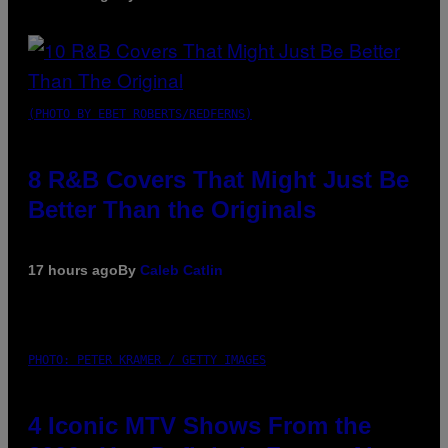
(PHOTO BY EBET ROBERTS/REDFERNS)
8 R&B Covers That Might Just Be
Better Than the Originals
17 hours ago
By
Caleb Catlin
PHOTO: PETER KRAMER / GETTY IMAGES
4 Iconic MTV Shows From the