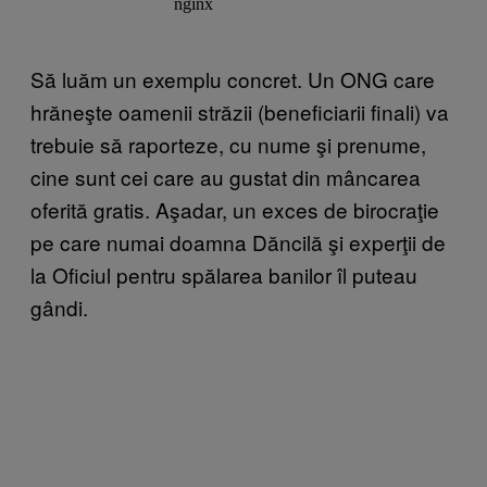
Să luăm un exemplu concret. Un ONG care
hrăneşte oamenii străzii (beneficiarii finali) va
trebuie să raporteze, cu nume şi prenume,
cine sunt cei care au gustat din mâncarea
oferită gratis. Aşadar, un exces de birocraţie
pe care numai doamna Dăncilă şi experţii de
la Oficiul pentru spălarea banilor îl puteau
gândi.