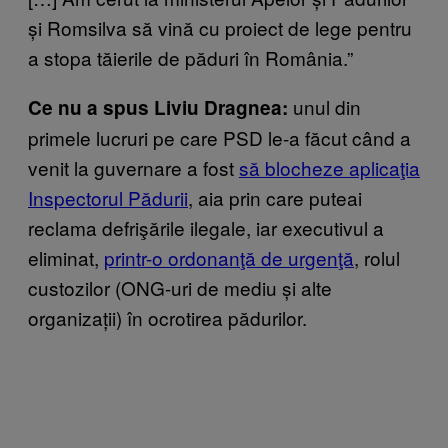
și Romsilva să vină cu proiect de lege pentru
a stopa tăierile de păduri în România.”
unul din
Ce nu a spus Liviu Dragnea:
primele lucruri pe care PSD le-a făcut când a
venit la guvernare a fost
să blocheze aplicaţia
Inspectorul Pădurii
, aia prin care puteai
reclama defrişările ilegale, iar executivul a
eliminat,
printr-o ordonanţă de urgenţă
, rolul
custozilor (ONG-uri de mediu și alte
organizații) în ocrotirea pădurilor.