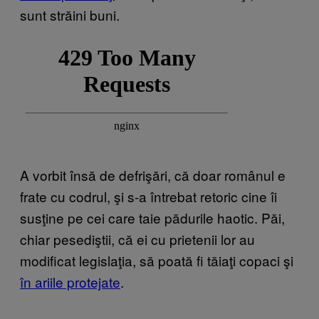
sunt străini buni.
A vorbit însă de defrişări, că doar românul e
frate cu codrul, şi s-a întrebat retoric cine îi
susţine pe cei care taie pădurile haotic. Păi,
chiar pesediştii, că ei cu prietenii lor au
modificat legislaţia, să poată fi tăiaţi copaci şi
în ariile protejate
.