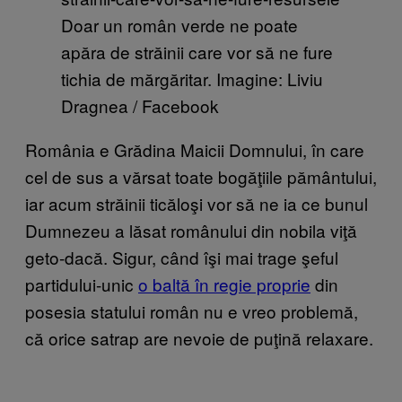
Doar un român verde ne poate
apăra de străinii care vor să ne fure
tichia de mărgăritar. Imagine: Liviu
Dragnea / Facebook
România e Grădina Maicii Domnului, în care
cel de sus a vărsat toate bogăţiile pământului,
iar acum străinii ticăloşi vor să ne ia ce bunul
Dumnezeu a lăsat românului din nobila viţă
geto-dacă. Sigur, când îşi mai trage şeful
partidului-unic
o baltă în regie proprie
din
posesia statului român nu e vreo problemă,
că orice satrap are nevoie de puţină relaxare.