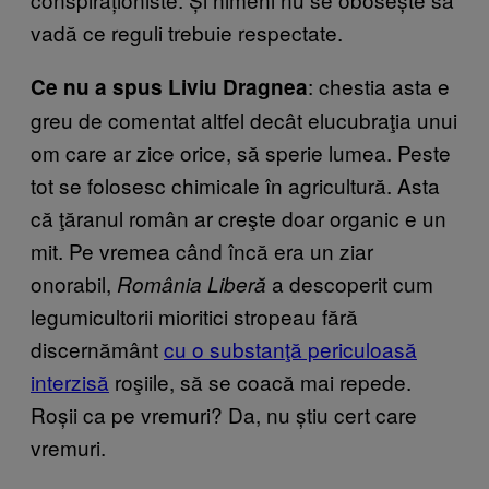
vadă ce reguli trebuie respectate.
: chestia asta e
Ce nu a spus Liviu Dragnea
greu de comentat altfel decât elucubraţia unui
om care ar zice orice, să sperie lumea. Peste
tot se folosesc chimicale în agricultură. Asta
că ţăranul român ar creşte doar organic e un
mit. Pe vremea când încă era un ziar
onorabil,
a descoperit cum
România Liberă
legumicultorii mioritici stropeau fără
discernământ
cu o substanţă periculoasă
interzisă
roşiile, să se coacă mai repede.
Roșii ca pe vremuri? Da, nu știu cert care
vremuri.