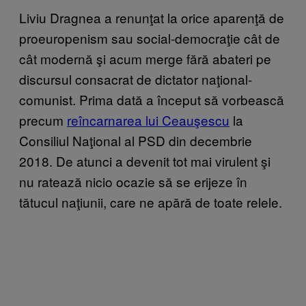
Liviu Dragnea a renunţat la orice aparenţă de
proeuropenism sau social-democraţie cât de
cât modernă şi acum merge fără abateri pe
discursul consacrat de dictator naţional-
comunist. Prima dată a început să vorbească
precum
reîncarnarea lui Ceauşescu
la
Consiliul Naţional al PSD din decembrie
2018. De atunci a devenit tot mai virulent şi
nu ratează nicio ocazie să se erijeze în
tătucul naţiunii, care ne apără de toate relele.