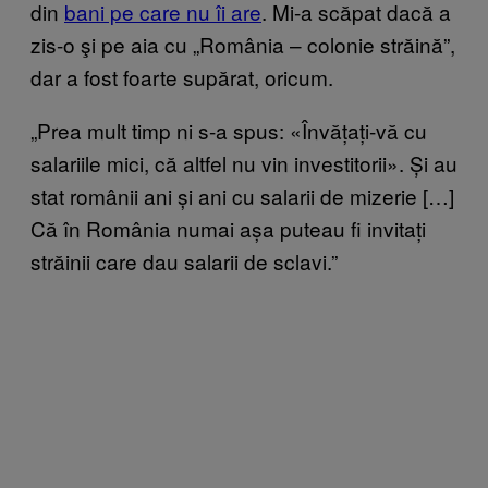
din
bani pe care nu îi are
. Mi-a scăpat dacă a
zis-o şi pe aia cu „România – colonie străină”,
dar a fost foarte supărat, oricum.
„Prea mult timp ni s-a spus: «Învățați-vă cu
salariile mici, că altfel nu vin investitorii». Și au
stat românii ani și ani cu salarii de mizerie […]
Că în România numai așa puteau fi invitați
străinii care dau salarii de sclavi.”