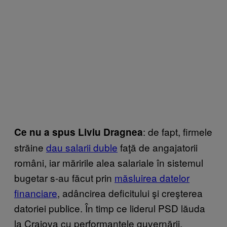
: de fapt, firmele
Ce nu a spus Liviu Dragnea
străine
dau salarii duble
faţă de angajatorii
români, iar măririle alea salariale în sistemul
bugetar s-au făcut prin
măsluirea datelor
financiare
, adâncirea deficitului şi creşterea
datoriei publice. În timp ce liderul PSD lăuda
la Craiova cu performanţele guvernării,