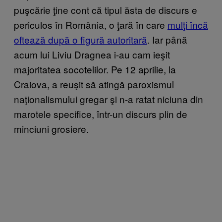
puşcărie ţine cont că tipul ăsta de discurs e
periculos în România, o ţară în care
mulţi încă
oftează după o figură autoritară
. Iar până
acum lui Liviu Dragnea i-au cam ieşit
majoritatea socotelilor. Pe 12 aprilie, la
Craiova, a reuşit să atingă paroxismul
naţionalismului gregar şi n-a ratat niciuna din
marotele specifice, într-un discurs plin de
minciuni grosiere.