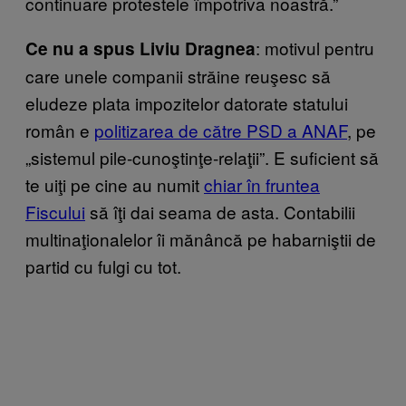
continuare protestele împotriva noastră.”
: motivul pentru
Ce nu a spus Liviu Dragnea
care unele companii străine reuşesc să
eludeze plata impozitelor datorate statului
român e
politizarea de către PSD a ANAF
, pe
„sistemul pile-cunoştinţe-relaţii”. E suficient să
te uiţi pe cine au numit
chiar în fruntea
Fiscului
să îţi dai seama de asta. Contabilii
multinaţionalelor îi mănâncă pe habarniştii de
partid cu fulgi cu tot.