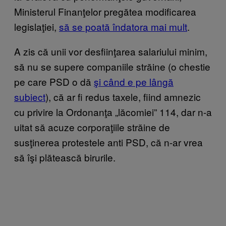
Ministerul Finanţelor pregătea modificarea
legislaţiei,
să se poată îndatora mai mult
.
A zis că unii vor desfiinţarea salariului minim,
să nu se supere companiile străine (o chestie
pe care PSD o dă
şi când e pe lângă
subiect
), că ar fi redus taxele, fiind amnezic
cu privire la Ordonanţa „lăcomiei” 114, dar n-a
uitat să acuze corporaţiile străine de
susţinerea protestele anti PSD, că n-ar vrea
să îşi plătească birurile.