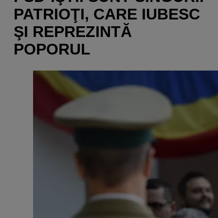
PATRIOŢI, CARE IUBESC
ŞI REPREZINTĂ
POPORUL