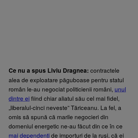
contractele
Ce nu a spus Liviu Dragnea:
alea de exploatare păguboase pentru statul
român le-au negociat politicienii români,
unul
dintre ei
fiind chiar aliatul său cel mai fidel,
„liberalul-cinci neveste” Tăriceanu. La fel, a
omis să spună că marile negocieri din
domeniul energetic ne-au făcut din ce în ce
mai dependenţi
de importuri de la ruşi, că ei