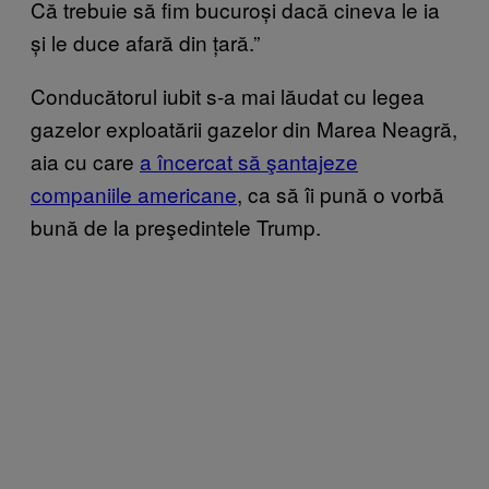
Că trebuie să fim bucuroși dacă cineva le ia
și le duce afară din țară.”
Conducătorul iubit s-a mai lăudat cu legea
gazelor exploatării gazelor din Marea Neagră,
aia cu care
a încercat să şantajeze
companiile americane
, ca să îi pună o vorbă
bună de la preşedintele Trump.