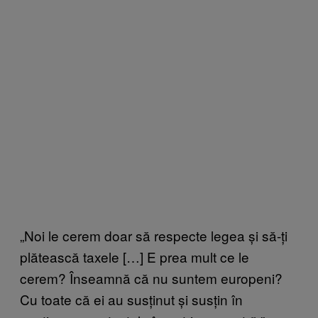
„Noi le cerem doar să respecte legea și să-ți
plătească taxele […] E prea mult ce le
cerem? Înseamnă că nu suntem europeni?
Cu toate că ei au susținut și susțin în