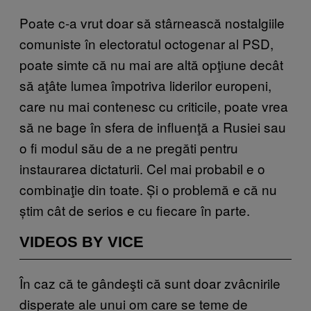
Poate c-a vrut doar să stârnească nostalgiile
comuniste în electoratul octogenar al PSD,
poate simte că nu mai are altă opţiune decât
să aţâte lumea împotriva liderilor europeni,
care nu mai contenesc cu criticile, poate vrea
să ne bage în sfera de influenţă a Rusiei sau
o fi modul său de a ne pregăti pentru
instaurarea dictaturii. Cel mai probabil e o
combinaţie din toate. Și o problemă e că nu
știm cât de serios e cu fiecare în parte.
VIDEOS BY VICE
În caz că te gândeşti că sunt doar zvâcnirile
disperate ale unui om care se teme de