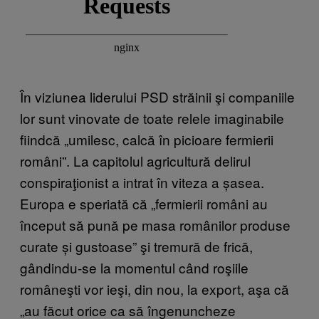
În viziunea liderului PSD străinii şi companiile
lor sunt vinovate de toate relele imaginabile
fiindcă „umilesc, calcă în picioare fermierii
români”. La capitolul agricultură delirul
conspiraţionist a intrat în viteza a șasea.
Europa e speriată că „fermierii români au
început să pună pe masa românilor produse
curate și gustoase” şi tremură de frică,
gândindu-se la momentul când roşiile
româneşti vor ieşi, din nou, la export, aşa că
„au făcut orice ca să îngenuncheze