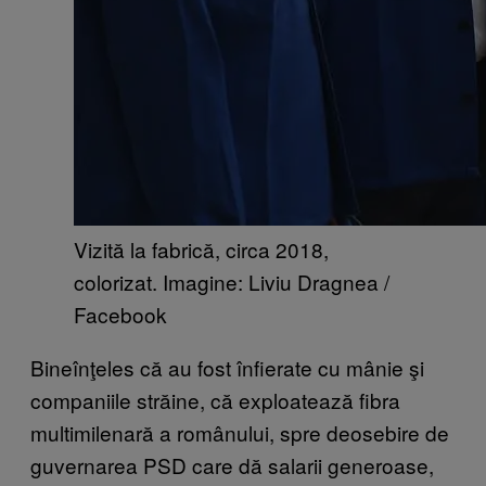
Vizită la fabrică, circa 2018,
colorizat. Imagine: Liviu Dragnea /
Facebook
Bineînţeles că au fost înfierate cu mânie şi
companiile străine, că exploatează fibra
multimilenară a românului, spre deosebire de
guvernarea PSD care dă salarii generoase,