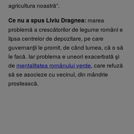
agricultura noastră”.
marea
Ce nu a spus Liviu Dragnea:
problemă a crescătorilor de legume români e
lipsa centrelor de depozitare, pe care
guvernanţii le promit, de când lumea, că o să
le facă. Iar problema e uneori exacerbată şi
de
mentalitatea românului verde
, care refuză
să se asocieze cu vecinul, din mândrie
prostească.