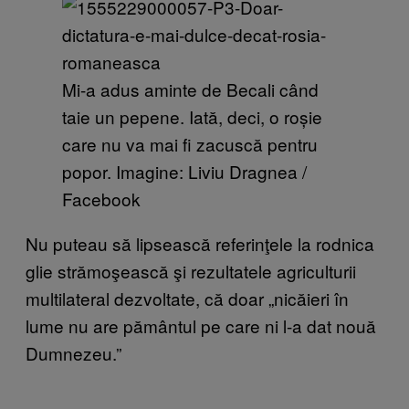
Mi-a adus aminte de Becali când
taie un pepene. Iată, deci, o roșie
care nu va mai fi zacuscă pentru
popor. Imagine: Liviu Dragnea /
Facebook
Nu puteau să lipsească referinţele la rodnica
glie strămoşească şi rezultatele agriculturii
multilateral dezvoltate, că doar „nicăieri în
lume nu are pământul pe care ni l-a dat nouă
Dumnezeu.”