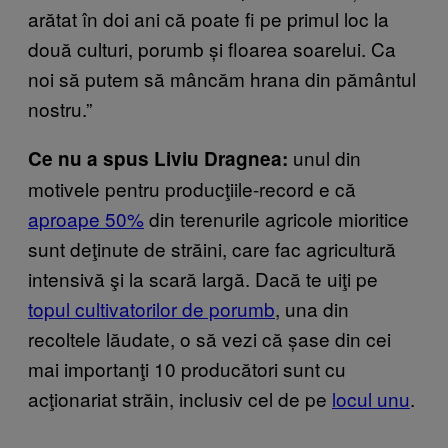
arătat în doi ani că poate fi pe primul loc la
două culturi, porumb și floarea soarelui. Ca
noi să putem să mâncăm hrana din pământul
nostru.”
unul din
Ce nu a spus Liviu Dragnea:
motivele pentru producţiile-record e că
aproape 50%
din terenurile agricole mioritice
sunt deţinute de străini, care fac agricultură
intensivă şi la scară largă. Dacă te uiţi pe
topul cultivatorilor de porumb
, una din
recoltele lăudate, o să vezi că șase din cei
mai importanţi 10 producători sunt cu
acţionariat străin, inclusiv cel de pe
locul unu
.