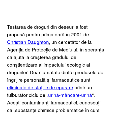
Testarea de droguri din deșeuri a fost
propusă pentru prima oară în 2001 de
Christian Daughton
, un cercetător de la
Agenția de Protecție de Mediului, în speranța
că ajută la creșterea gradului de
conștientizare al impactului ecologic al
drogurilor. Doar jumătate dintre produsele de
îngrijire personală și farmaceutice sunt
eliminate de stațiile de epurare
printr-un
tulburător ciclu de „
urină-mâncare-urină
“.
Acești contaminanți farmaceutici, cunoscuți
ca „substanțe chimice problematice în curs