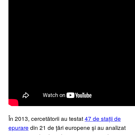
În 2013, cercetătorii au testat
47 de stații de
epurare
din 21 de țări europene și au analizat