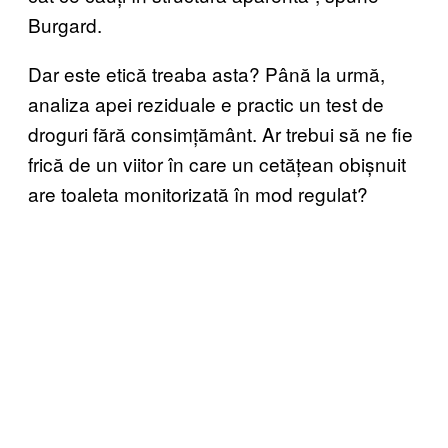
Burgard.
Dar este etică treaba asta? Până la urmă,
analiza apei reziduale e practic un test de
droguri fără consimțământ. Ar trebui să ne fie
frică de un viitor în care un cetățean obișnuit
are toaleta monitorizată în mod regulat?