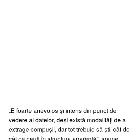
„E foarte anevoios și intens din punct de
vedere al datelor, deși există modalități de a
extrage compușii, dar tot trebuie să știi cât de
cât ce cauți în structura aparentă”, spune