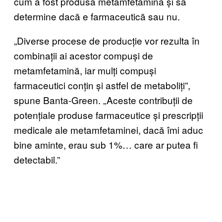
cum a fost produsă metamfetamina și să
determine dacă e farmaceutică sau nu.
„Diverse procese de producție vor rezulta în
combinații ai acestor compuși de
metamfetamină, iar mulți compuși
farmaceutici conțin și astfel de metaboliți”,
spune Banta-Green. „Aceste contribuții de
potențiale produse farmaceutice și prescripții
medicale ale metamfetaminei, dacă îmi aduc
bine aminte, erau sub 1%… care ar putea fi
detectabil.”