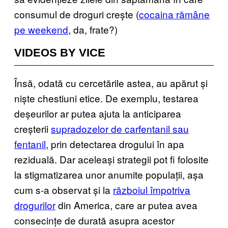
consumul de droguri crește (
cocaina rămâne
pe weekend
, da, frate?)
VIDEOS BY VICE
Însă, odată cu cercetările astea, au apărut și
niște chestiuni etice. De exemplu, testarea
deșeurilor ar putea ajuta la anticiparea
creșterii
supradozelor de carfentanil sau
fentanil
, prin detectarea drogului în apa
reziduală. Dar aceleași strategii pot fi folosite
la stigmatizarea unor anumite populații, așa
cum s-a observat și la
războiul împotriva
drogurilor
din America, care ar putea avea
consecințe de durată asupra acestor