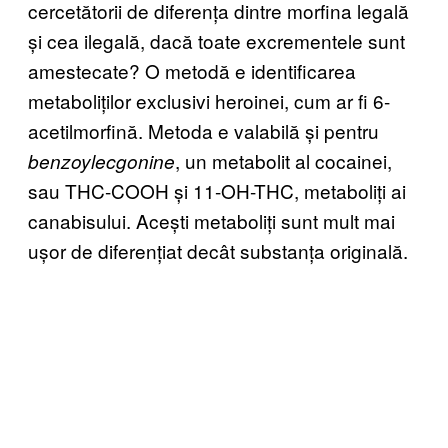
cercetătorii de diferența dintre morfina legală
și cea ilegală, dacă toate excrementele sunt
amestecate? O metodă e identificarea
metaboliților exclusivi heroinei, cum ar fi 6-
acetilmorfină. Metoda e valabilă și pentru
, un metabolit al cocainei,
benzoylecgonine
sau THC-COOH și 11-OH-THC, metaboliți ai
canabisului. Acești metaboliți sunt mult mai
ușor de diferențiat decât substanța originală.