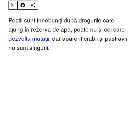
Peștii sunt înnebuniți după drogurile care
ajung în rezerva de apă, poate nu și cei care
dezvoltă mutații
, dar aparent crabii și păstrăvii
nu sunt singurii.