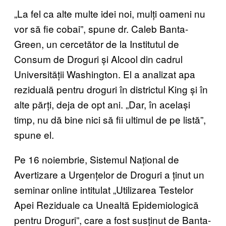
„La fel ca alte multe idei noi, mulți oameni nu
vor să fie cobai”, spune dr. Caleb Banta-
Green, un cercetător de la Institutul de
Consum de Droguri și Alcool din cadrul
Universității Washington. El a analizat apa
reziduală pentru droguri în districtul King și în
alte părți, deja de opt ani. „Dar, în același
timp, nu dă bine nici să fii ultimul de pe listă”,
spune el.
Pe 16 noiembrie, Sistemul Național de
Avertizare a Urgențelor de Droguri a ținut un
seminar online intitulat „Utilizarea Testelor
Apei Reziduale ca Unealtă Epidemiologică
pentru Droguri”, care a fost susținut de Banta-