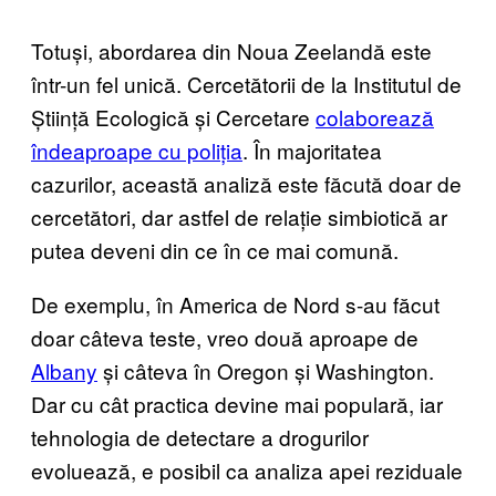
Totuși, abordarea din Noua Zeelandă este
într-un fel unică. Cercetătorii de la Institutul de
Știință Ecologică și Cercetare
colaborează
îndeaproape cu poliția
. În majoritatea
cazurilor, această analiză este făcută doar de
cercetători, dar astfel de relație simbiotică ar
putea deveni din ce în ce mai comună.
De exemplu, în America de Nord s-au făcut
doar câteva teste, vreo două aproape de
Albany
și câteva în Oregon și Washington.
Dar cu cât practica devine mai populară, iar
tehnologia de detectare a drogurilor
evoluează, e posibil ca analiza apei reziduale