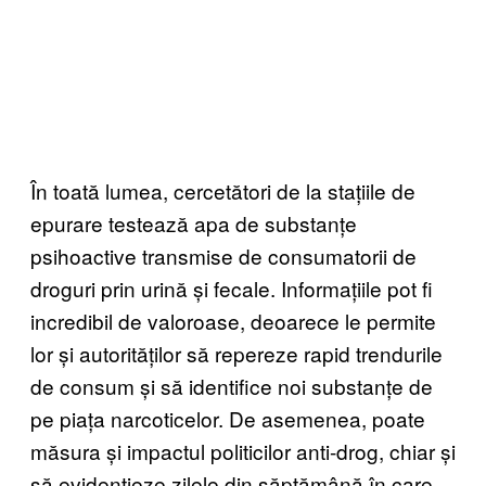
În toată lumea, cercetători de la stațiile de
epurare testează apa de substanțe
psihoactive transmise de consumatorii de
droguri prin urină și fecale. Informațiile pot fi
incredibil de valoroase, deoarece le permite
lor și autorităților să repereze rapid trendurile
de consum și să identifice noi substanțe de
pe piața narcoticelor. De asemenea, poate
măsura și impactul politicilor anti-drog, chiar și
să evidențieze zilele din săptămână în care