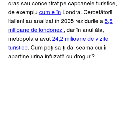
oraș sau concentrat pe capcanele turistice,
de exemplu
cum e în
Londra. Cercetătorii
italieni au analizat în 2005 rezidurile a
5,5
milioane de londonezi
, dar în anul ăla,
metropola a avut
24,2 milioane de vizite
turistice
. Cum poți să-ți dai seama cui îi
aparține urina infuzată cu droguri?