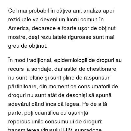
Cel mai probabil în câțiva ani, analiza apei
reziduale va deveni un lucru comun în
America, deoarece e foarte ușor de obținut
mostre, deși rezultatele riguroase sunt mai
greu de obținut.
În mod tradițional, epidemiologii de droguri au
recurs la sondaje, dar astfel de chestionare
nu sunt ieftine și sunt pline de răspunsuri
părtinitoare, din moment ce consumatorii de
droguri nu sunt atât de deschiși să spună
adevărul când încalcă legea. Pe de altă
parte, poți cuantifica cu ușurință
repercusiunile consumului de droguri:
transmiterea virusului HIV, supradoze,