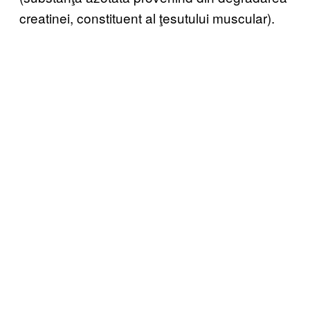
creatinei, constituent al ţesutului muscular).