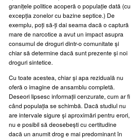
granițele politice acoperă o populație dată (cu
excepția zonelor cu bazine septice.) De
exemplu, poți să-ți dai seama dacă o captură
mare de narcotice a avut un impact asupra
consumul de droguri dintr-o comunitate și
chiar să determine dacă sunt prezente și noi
droguri sintetice.
Cu toate acestea, chiar și apa reziduală nu
oferă o imagine de ansamblu completă.
Deseori lipsesc informații cenzurate, cum ar fi
când populația se schimbă. Dacă studiul nu
are intervale sigure și aproximări pentru erori,
nu e posibil să deosebești cu certitudine
dacă un anumit drog e mai predominant în