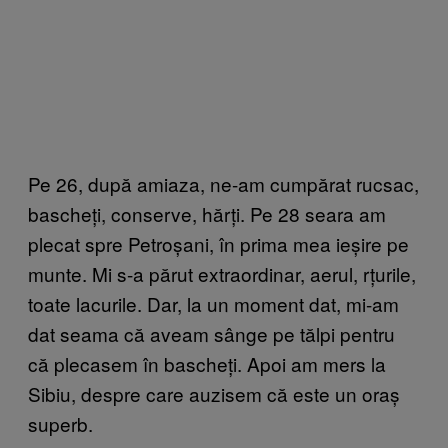
Pe 26, după amiaza, ne-am cumpărat rucsac,
bascheți, conserve, hărți. Pe 28 seara am
plecat spre Petroșani, în prima mea ieșire pe
munte. Mi s-a părut extraordinar, aerul, rțurile,
toate lacurile. Dar, la un moment dat, mi-am
dat seama că aveam sânge pe tălpi pentru
că plecasem în bascheți. Apoi am mers la
Sibiu, despre care auzisem că este un oraș
superb.