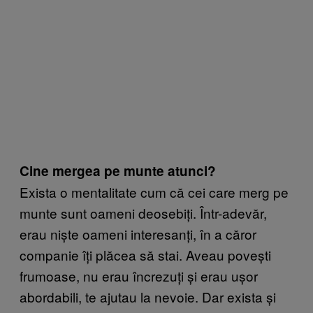
Cine mergea pe munte atunci?
Exista o mentalitate cum că cei care merg pe
munte sunt oameni deosebiți. Într-adevăr,
erau niște oameni interesanți, în a căror
companie îți plăcea să stai. Aveau povești
frumoase, nu erau încrezuți și erau ușor
abordabili, te ajutau la nevoie. Dar exista și