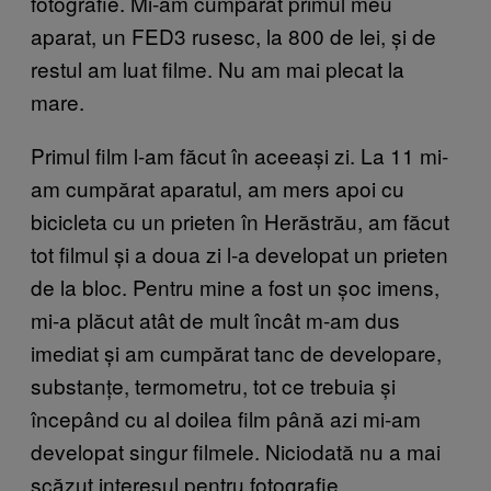
fotografie. Mi-am cumpărat primul meu
aparat, un FED3 rusesc, la 800 de lei, și de
restul am luat filme. Nu am mai plecat la
mare.
Primul film l-am făcut în aceeași zi. La 11 mi-
am cumpărat aparatul, am mers apoi cu
bicicleta cu un prieten în Herăstrău, am făcut
tot filmul și a doua zi l-a developat un prieten
de la bloc. Pentru mine a fost un șoc imens,
mi-a plăcut atât de mult încât m-am dus
imediat și am cumpărat tanc de developare,
substanțe, termometru, tot ce trebuia și
începând cu al doilea film până azi mi-am
developat singur filmele. Niciodată nu a mai
scăzut interesul pentru fotografie.