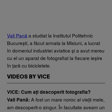
Vali Pană
a studiat la Institutul Politehnic
București, a făcut armata la Misiuni, a lucrat
în domeniul industriei aviatice și a avut mereu
cu el un aparat de fotografiat la fiecare ieșire
în țară cu bicicletele.
VIDEOS BY VICE
VICE:
Cum ați descoperit fotografia?
A fost un mare noroc al vieții mele,
Vali Pană:
am descoperit-o singur. În facultate aveam un