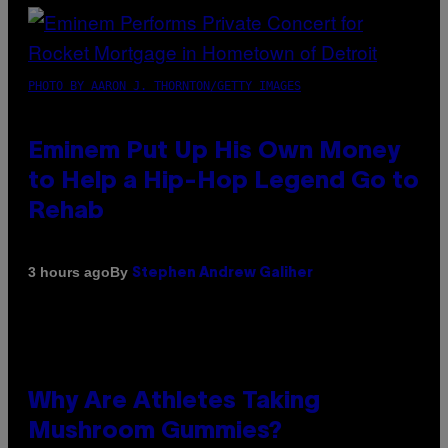
PHOTO BY AARON J. THORNTON/GETTY IMAGES
Eminem Put Up His Own Money
to Help a Hip-Hop Legend Go to
Rehab
By
3 hours ago
Stephen Andrew Galiher
Why Are Athletes Taking
Mushroom Gummies?