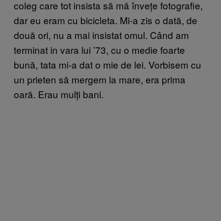
coleg care tot insista să mă învețe fotografie,
dar eu eram cu bicicleta. Mi-a zis o dată, de
două ori, nu a mai insistat omul. Când am
terminat in vara lui ’73, cu o medie foarte
bună, tata mi-a dat o mie de lei. Vorbisem cu
un prieten să mergem la mare, era prima
oară. Erau mulți bani.