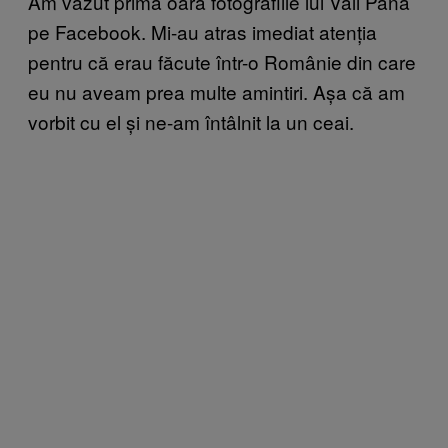
Am văzut prima oară fotografiile lui Vali Pană
pe Facebook. Mi-au atras imediat atenția
pentru că erau făcute într-o Românie din care
eu nu aveam prea multe amintiri. Așa că am
vorbit cu el și ne-am întâlnit la un ceai.