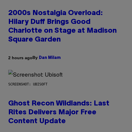
2000s Nostalgia Overload:
Hilary Duff Brings Good
Charlotte on Stage at Madison
Square Garden
By
2 hours ago
Dan Milam
SCREENSHOT: UBISOFT
Ghost Recon Wildlands: Last
Rites Delivers Major Free
Content Update