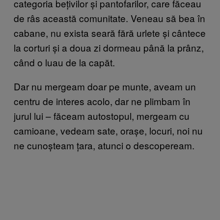
categoria bețivilor și pantofarilor, care făceau
de râs această comunitate. Veneau să bea în
cabane, nu exista seară fără urlete și cântece
la corturi și a doua zi dormeau până la prânz,
când o luau de la capăt.
Dar nu mergeam doar pe munte, aveam un
centru de interes acolo, dar ne plimbam în
jurul lui – făceam autostopul, mergeam cu
camioane, vedeam sate, orașe, locuri, noi nu
ne cunoșteam țara, atunci o descopeream.