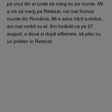
pe unul din ei unde să merg eu pe munte. Mi-
a zis să merg pe Retezat, cel mai frumos
munte din România. Mi-a adus hărți turistice,
am mai vorbit cu el. Am hotărât ca pe 27
august, a doua zi după eliberare, să plec cu
un prieten în Retezat.