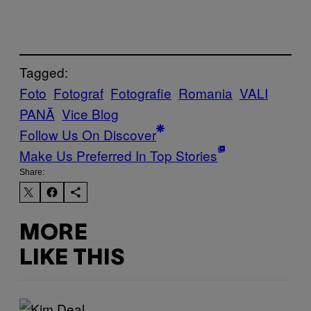
Tagged:
Foto
Fotograf
Fotografie
Romania
VALI
PANĂ
Vice Blog
Follow Us On Discover
Make Us Preferred In Top Stories
Share:
MORE
LIKE THIS