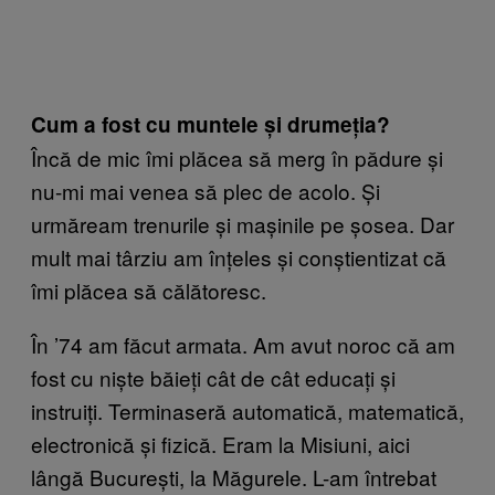
Cum a fost cu muntele și drumeția?
Încă de mic îmi plăcea să merg în pădure și
nu-mi mai venea să plec de acolo. Și
urmăream trenurile și mașinile pe șosea. Dar
mult mai târziu am înțeles și conștientizat că
îmi plăcea să călătoresc.
În ’74 am făcut armata. Am avut noroc că am
fost cu niște băieți cât de cât educați și
instruiți. Terminaseră automatică, matematică,
electronică și fizică. Eram la Misiuni, aici
lângă București, la Măgurele. L-am întrebat