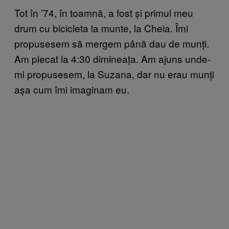
Tot în ’74, în toamnă, a fost și primul meu
drum cu bicicleta la munte, la Cheia. Îmi
propusesem să mergem până dau de munți.
Am plecat la 4:30 dimineața. Am ajuns unde-
mi propusesem, la Suzana, dar nu erau munți
așa cum îmi imaginam eu.