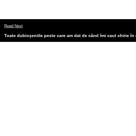
Read Next
Toate dubioșeniile peste care am dat de când îmi caut chirie în 