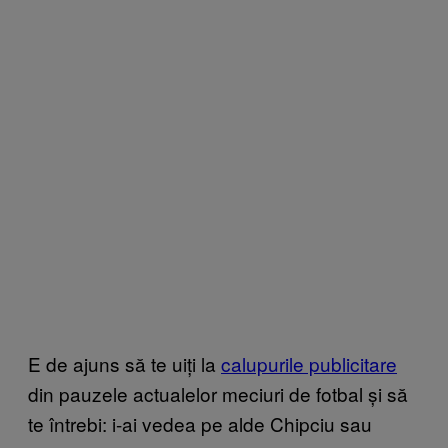
E de ajuns să te uiți la
calupurile publicitare
din pauzele actualelor meciuri de fotbal și să
te întrebi: i-ai vedea pe alde Chipciu sau