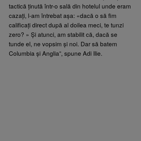
tactică ținută într-o sală din hotelul unde eram
cazați, l-am întrebat așa: «dacă o să fim
calificați direct după al doilea meci, te tunzi
zero? » Și atunci, am stabilit că, dacă se
tunde el, ne vopsim și noi. Dar să batem
Columbia și Anglia”, spune Adi Ilie.