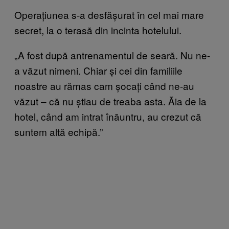
Operațiunea s-a desfășurat în cel mai mare
secret, la o terasă din incinta hotelului.
„A fost după antrenamentul de seară. Nu ne-
a văzut nimeni. Chiar și cei din familiile
noastre au rămas cam șocați când ne-au
văzut – că nu știau de treaba asta. Ăia de la
hotel, când am intrat înăuntru, au crezut că
suntem altă echipă.”