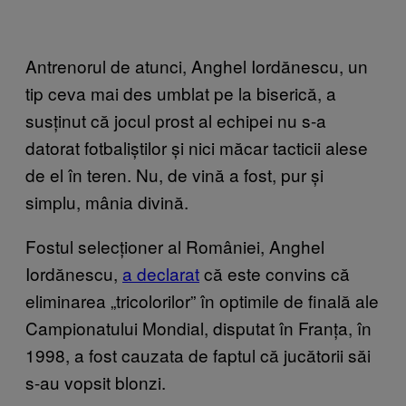
Antrenorul de atunci, Anghel Iordănescu, un
tip ceva mai des umblat pe la biserică, a
susținut că jocul prost al echipei nu s-a
datorat fotbaliștilor și nici măcar tacticii alese
de el în teren. Nu, de vină a fost, pur și
simplu, mânia divină.
Fostul selecționer al României, Anghel
Iordănescu,
a declarat
că este convins că
eliminarea „tricolorilor” în optimile de finală ale
Campionatului Mondial, disputat în Franța, în
1998, a fost cauzata de faptul că jucătorii săi
s-au vopsit blonzi.