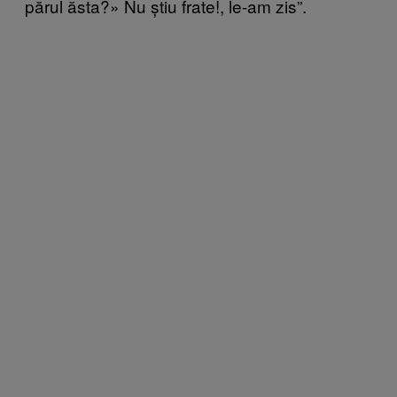
părul ăsta?» Nu știu frate!, le-am zis”.