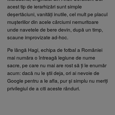
acest tip de ierarhizări sunt simple
deșertăciuni, vanități inutile, cel mult pe placul
mușteriilor din acele cârciumi nemuritoare
unde navetele de bere devin, după un timp,
scaune improvizate ad-hoc.
Pe lângă Hagi, echipa de fotbal a României
mai număra o întreagă legiune de nume
sacre, pe care nu mai are rost să ți le enumăr
acum: dacă nu le știi deja, ori ai nevoie de
Google pentru a le afla, pur și simplu nu meriți
privilegiul de a citi aceste rânduri.