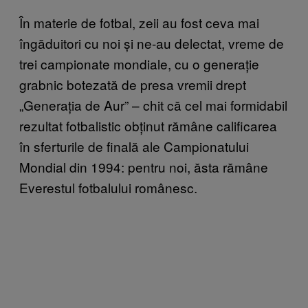
În materie de fotbal, zeii au fost ceva mai
îngăduitori cu noi și ne-au delectat, vreme de
trei campionate mondiale, cu o generație
grabnic botezată de presa vremii drept
„Generația de Aur” – chit că cel mai formidabil
rezultat fotbalistic obținut rămâne calificarea
în sferturile de finală ale Campionatului
Mondial din 1994: pentru noi, ăsta rămâne
Everestul fotbalului românesc.