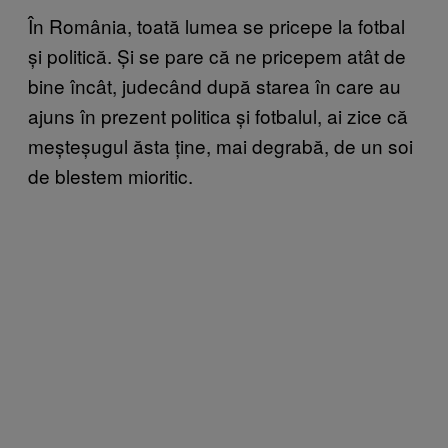
În România, toată lumea se pricepe la fotbal
și politică. Și se pare că ne pricepem atât de
bine încât, judecând după starea în care au
ajuns în prezent politica și fotbalul, ai zice că
meșteșugul ăsta ține, mai degrabă, de un soi
de blestem mioritic.