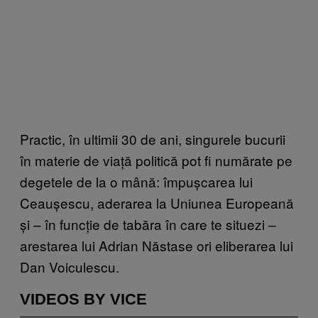
Practic, în ultimii 30 de ani, singurele bucurii
în materie de viață politică pot fi numărate pe
degetele de la o mână: împușcarea lui
Ceaușescu, aderarea la Uniunea Europeană
și – în funcție de tabăra în care te situezi –
arestarea lui Adrian Năstase ori eliberarea lui
Dan Voiculescu.
VIDEOS BY VICE