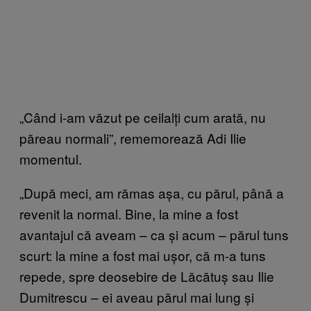
„Când i-am văzut pe ceilalți cum arată, nu
păreau normali”, rememorează Adi Ilie
momentul.
„După meci, am rămas așa, cu părul, până a
revenit la normal. Bine, la mine a fost
avantajul că aveam – ca și acum – părul tuns
scurt: la mine a fost mai ușor, că m-a tuns
repede, spre deosebire de Lăcătuș sau Ilie
Dumitrescu – ei aveau părul mai lung și