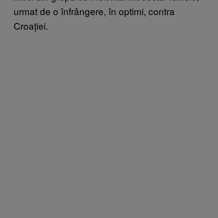
urmat de o înfrângere, în optimi, contra
Croației.