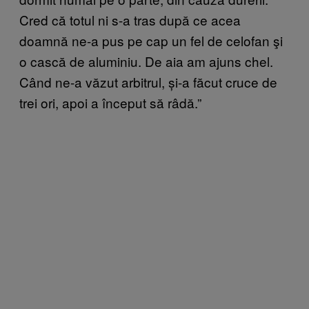
Cred că totul ni s-a tras după ce acea
doamnă ne-a pus pe cap un fel de celofan şi
o cască de aluminiu. De aia am ajuns chel.
Când ne-a văzut arbitrul, și-a făcut cruce de
trei ori, apoi a început să râdă.”