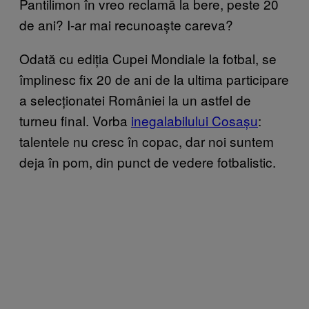
Pantilimon în vreo reclamă la bere, peste 20
de ani? I-ar mai recunoaște careva?
Odată cu ediția Cupei Mondiale la fotbal, se
împlinesc fix 20 de ani de la ultima participare
a selecționatei României la un astfel de
turneu final. Vorba
inegalabilului Cosașu
:
talentele nu cresc în copac, dar noi suntem
deja în pom, din punct de vedere fotbalistic.