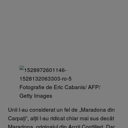
Fotografie de Eric Cabanis/ AFP/
Getty Images
Unii l-au considerat un fel de „Maradona din
Carpați”, alții l-au ridicat chiar mai sus decât
Maradona, originalul din Anzii Cordilieri. Dar