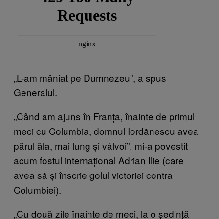
„L-am mâniat pe Dumnezeu”, a spus
Generalul.
„Când am ajuns în Franța, înainte de primul
meci cu Columbia, domnul Iordănescu avea
părul ăla, mai lung și vâlvoi”, mi-a povestit
acum fostul internațional Adrian Ilie (care
avea să și înscrie golul victoriei contra
Columbiei).
„Cu două zile înainte de meci, la o ședință