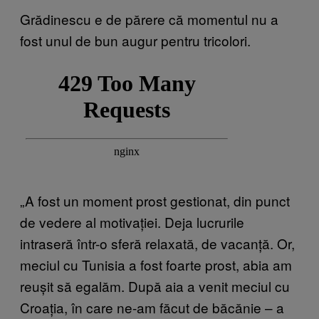
Grădinescu e de părere că momentul nu a
fost unul de bun augur pentru tricolori.
„A fost un moment prost gestionat, din punct
de vedere al motivației. Deja lucrurile
intraseră într-o sferă relaxată, de vacanță. Or,
meciul cu Tunisia a fost foarte prost, abia am
reușit să egalăm. După aia a venit meciul cu
Croația, în care ne-am făcut de băcănie – a