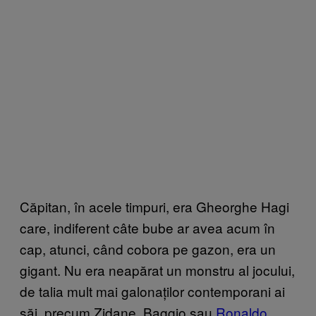
Căpitan, în acele timpuri, era Gheorghe Hagi
care, indiferent câte bube ar avea acum în
cap, atunci, când cobora pe gazon, era un
gigant. Nu era neapărat un monstru al jocului,
de talia mult mai galonaților contemporani ai
săi, precum Zidane, Baggio sau
Ronaldo,