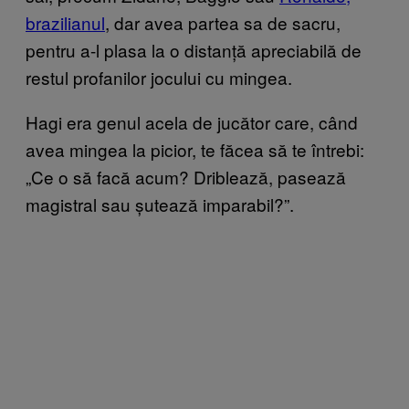
brazilianul
, dar avea partea sa de sacru,
pentru a-l plasa la o distanță apreciabilă de
restul profanilor jocului cu mingea.
Hagi era genul acela de jucător care, când
avea mingea la picior, te făcea să te întrebi:
„Ce o să facă acum? Driblează, pasează
magistral sau șutează imparabil?”.