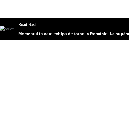
Read Next
Momentul în care echipa de fotbal a României l-a supăr