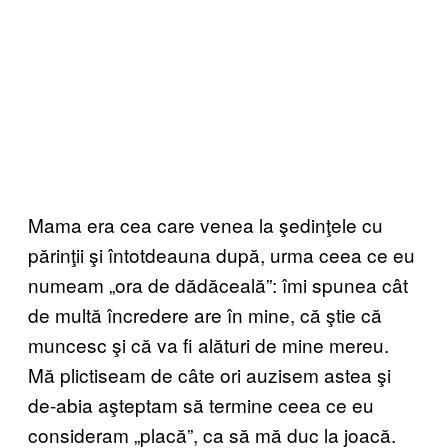
Mama era cea care venea la şedinţele cu
părinţii şi întotdeauna după, urma ceea ce eu
numeam „ora de dădăceală”: îmi spunea cât
de multă încredere are în mine, că ştie că
muncesc şi că va fi alături de mine mereu.
Mă plictiseam de câte ori auzisem astea şi
de-abia aşteptam să termine ceea ce eu
consideram „placă”, ca să mă duc la joacă.