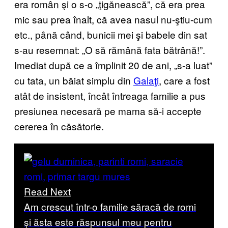
era român şi o s-o „ţigănească”, că era prea
mic sau prea înalt, că avea nasul nu-ştiu-cum
etc., până când, bunicii mei şi babele din sat
s-au resemnat: „O să rămână fata bătrână!”.
Imediat după ce a împlinit 20 de ani, „s-a luat”
cu tata, un băiat simplu din
Galaţi
, care a fost
atât de insistent, încât întreaga familie a pus
presiunea necesară pe mama să-i accepte
cererea în căsătorie.
Read Next
Am crescut într-o familie săracă de romi
și ăsta este răspunsul meu pentru