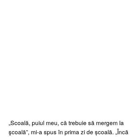
„Scoală, puiul meu, că trebuie să mergem la
şcoală”, mi-a spus în prima zi de școală. „Încă