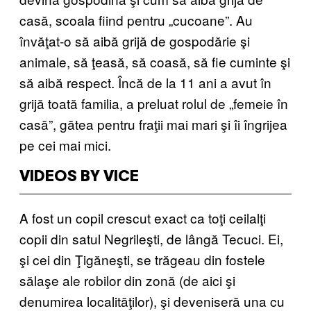
casă, scoala fiind pentru „cucoane”. Au
învăţat-o să aibă grijă de gospodărie şi
animale, să ţeasă, să coasă, să fie cuminte şi
să aibă respect. Încă de la 11 ani a avut în
grijă toată familia, a preluat rolul de „femeie în
casă”, gătea pentru fraţii mai mari şi îi îngrijea
pe cei mai mici.
VIDEOS BY VICE
A fost un copil crescut exact ca toţi ceilalţi
copii din satul Negrileşti, de lângă Tecuci. Ei,
şi cei din Ţigăneşti, se trăgeau din fostele
sălaşe ale robilor din zonă (de aici şi
denumirea localităţilor), şi deveniseră una cu