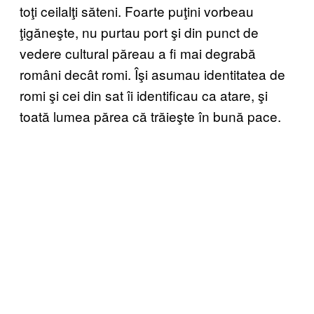
toţi ceilalţi săteni. Foarte puţini vorbeau
ţigăneşte, nu purtau port şi din punct de
vedere cultural păreau a fi mai degrabă
români decât romi. Îşi asumau identitatea de
romi şi cei din sat îi identificau ca atare, şi
toată lumea părea că trăieşte în bună pace.