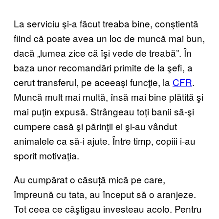
La serviciu şi-a făcut treaba bine, conştientă
fiind că poate avea un loc de muncă mai bun,
dacă „lumea zice că îşi vede de treabă”. În
baza unor recomandări primite de la şefi, a
cerut transferul, pe aceeaşi funcţie, la
CFR
.
Muncă mult mai multă, însă mai bine plătită şi
mai puţin expusă. Strângeau toţi banii să-şi
cumpere casă şi părinţii ei şi-au vândut
animalele ca să-i ajute. Între timp, copiii i-au
sporit motivaţia.
Au cumpărat o căsuță mică pe care,
împreună cu tata, au început să o aranjeze.
Tot ceea ce câştigau investeau acolo. Pentru