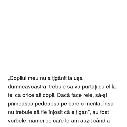
„Copilul meu nu a ţigănit la uşa
dumneavoastră, trebuie să vă purtaţi cu el la
fel ca orice alt copil. Dacă face rele, să-şi
primească pedeapsa pe care o merită, însă
nu trebuie să fie înjosit că e ţigan”, au fost
vorbele mamei pe care le-am auzit când a