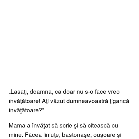
„Lăsaţi, doamnă, că doar nu s-o face vreo
învăţătoare! Aţi văzut dumneavoastră ţigancă
învăţătoare?”.
Mama a învăţat să scrie şi să citească cu
mine. Făcea liniuţe, bastonaşe, ouşoare şi