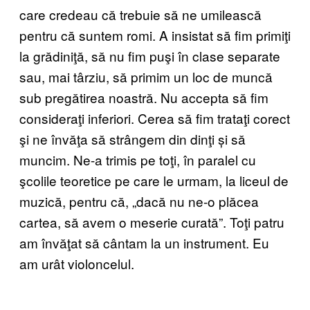
care credeau că trebuie să ne umilească
pentru că suntem romi. A insistat să fim primiţi
la grădiniţă, să nu fim puşi în clase separate
sau, mai târziu, să primim un loc de muncă
sub pregătirea noastră. Nu accepta să fim
consideraţi inferiori. Cerea să fim trataţi corect
şi ne învăţa să strângem din dinţi și să
muncim. Ne-a trimis pe toţi, în paralel cu
şcolile teoretice pe care le urmam, la liceul de
muzică, pentru că, „dacă nu ne-o plăcea
cartea, să avem o meserie curată”. Toţi patru
am învăţat să cântam la un instrument. Eu
am urât violoncelul.