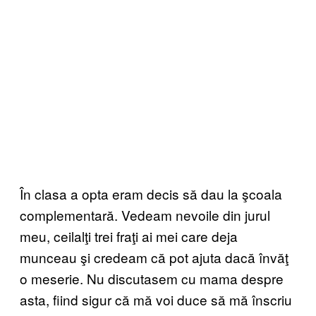
În clasa a opta eram decis să dau la şcoala
complementară. Vedeam nevoile din jurul
meu, ceilalţi trei fraţi ai mei care deja
munceau şi credeam că pot ajuta dacă învăţ
o meserie. Nu discutasem cu mama despre
asta, fiind sigur că mă voi duce să mă înscriu