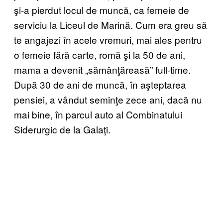
şi-a pierdut locul de muncă, ca femeie de
serviciu la Liceul de Marină. Cum era greu să
te angajezi în acele vremuri, mai ales pentru
o femeie fără carte, romă şi la 50 de ani,
mama a devenit „sămânţăreasă” full-time.
După 30 de ani de muncă, în aşteptarea
pensiei, a vândut seminţe zece ani, dacă nu
mai bine, în parcul auto al Combinatului
Siderurgic de la Galaţi.