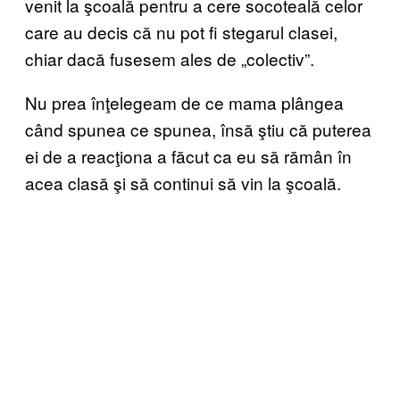
venit la şcoală pentru a cere socoteală celor
care au decis că nu pot fi stegarul clasei,
chiar dacă fusesem ales de „colectiv”.
Nu prea înţelegeam de ce mama plângea
când spunea ce spunea, însă ştiu că puterea
ei de a reacţiona a făcut ca eu să rămân în
acea clasă şi să continui să vin la şcoală.