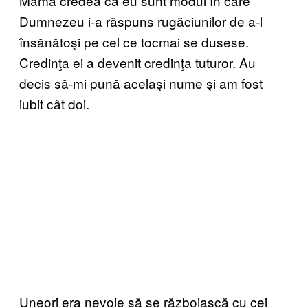
Mama credea că eu sunt modul în care
Dumnezeu i-a răspuns rugăciunilor de a-l
însănătoşi pe cel ce tocmai se dusese.
Credinţa ei a devenit credinţa tuturor. Au
decis să-mi pună acelaşi nume şi am fost
iubit cât doi.
Uneori era nevoie să se războiască cu cei