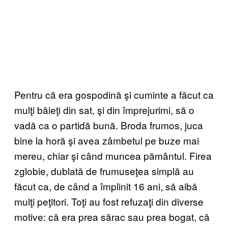
Pentru că era gospodină şi cuminte a făcut ca
mulţi băieţi din sat, şi din împrejurimi, să o
vadă ca o partidă bună. Broda frumos, juca
bine la horă şi avea zâmbetul pe buze mai
mereu, chiar şi când muncea pământul. Firea
zglobie, dublată de frumuseţea simplă au
făcut ca, de când a împlinit 16 ani, să aibă
mulţi peţitori. Toţi au fost refuzaţi din diverse
motive: că era prea sărac sau prea bogat, că