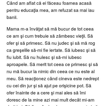
Când am aflat că ei făceau foamea acasă
pentru educaţia mea, am refuzat sa mai iau
banii.
Mama m-a învăţat să mă bucur de tot ceea
ce am şi cum trebuie să zâmbesc vieţii. Să
ofer şi să primesc. Să nu judec şi să mă rog
ca greşelile să-mi fie iertate. Să iubesc şi să
fiu iubit. Să nu hulesc şi să-mi iubesc
aproapele. Să merit tot ceea ce primesc şi să
nu mă bucur la nimic din ceea ce nu este al
meu. Să reacţionez când cineva este nedrept
cu cei din jur şi să ajut pe orişicine pot. Să
ofer înainte de a cere şi mai ales să îmi
doresc de la mine azi mai mult decât mi-am