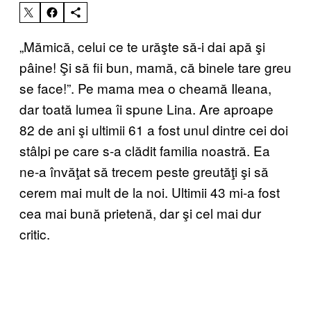
„Mămică, celui ce te urăşte să-i dai apă şi
pâine! Şi să fii bun, mamă, că binele tare greu
se face!”. Pe mama mea o cheamă Ileana,
dar toată lumea îi spune Lina. Are aproape
82 de ani şi ultimii 61 a fost unul dintre cei doi
stâlpi pe care s-a clădit familia noastră. Ea
ne-a învăţat să trecem peste greutăţi şi să
cerem mai mult de la noi. Ultimii 43 mi-a fost
cea mai bună prietenă, dar şi cel mai dur
critic.