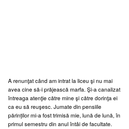
A renunţat când am intrat la liceu şi nu mai
avea cine să-i prăjească marfa. Şi-a canalizat
întreaga atenţie către mine şi către dorinţa ei
ca eu să reuşesc. Jumate din pensiile
părinților mi-a fost trimisă mie, lună de lună, în
primul semestru din anul întâi de facultate.