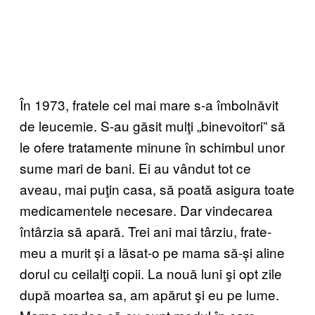
În 1973, fratele cel mai mare s-a îmbolnăvit
de leucemie. S-au găsit mulţi „binevoitori” să
le ofere tratamente minune în schimbul unor
sume mari de bani. Ei au vândut tot ce
aveau, mai puţin casa, să poată asigura toate
medicamentele necesare. Dar vindecarea
întârzia să apară. Trei ani mai târziu, frate-
meu a murit și a lăsat-o pe mama să-și aline
dorul cu ceilalţi copii. La nouă luni şi opt zile
după moartea sa, am apărut şi eu pe lume.