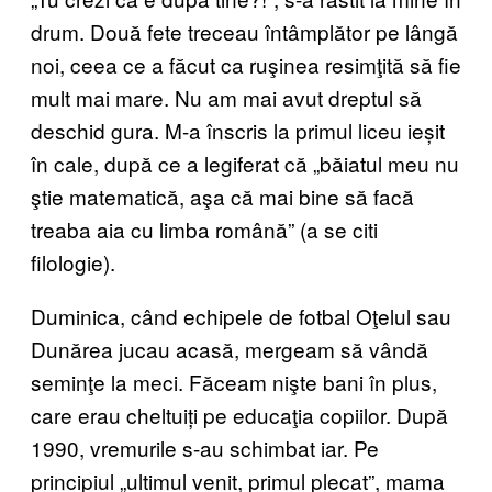
drum. Două fete treceau întâmplător pe lângă
noi, ceea ce a făcut ca ruşinea resimţită să fie
mult mai mare. Nu am mai avut dreptul să
deschid gura. M-a înscris la primul liceu ieșit
în cale, după ce a legiferat că „băiatul meu nu
ştie matematică, aşa că mai bine să facă
treaba aia cu limba română” (a se citi
filologie).
Duminica, când echipele de fotbal Oţelul sau
Dunărea jucau acasă, mergeam să vândă
seminţe la meci. Făceam nişte bani în plus,
care erau cheltuiți pe educaţia copiilor. După
1990, vremurile s-au schimbat iar. Pe
principiul „ultimul venit, primul plecat”, mama