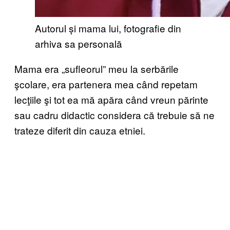
Autorul și mama lui, fotografie din
arhiva sa personală
Mama era „sufleorul” meu la serbările
şcolare, era partenera mea când repetam
lecţiile şi tot ea mă apăra când vreun părinte
sau cadru didactic considera că trebuie să ne
trateze diferit din cauza etniei.