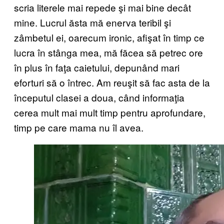
scria literele mai repede şi mai bine decât
mine. Lucrul ăsta mă enerva teribil şi
zâmbetul ei, oarecum ironic, afişat în timp ce
lucra în stânga mea, mă făcea să petrec ore
în plus în faţa caietului, depunând mari
eforturi să o întrec. Am reuşit să fac asta de la
începutul clasei a doua, când informaţia
cerea mult mai mult timp pentru aprofundare,
timp pe care mama nu îl avea.