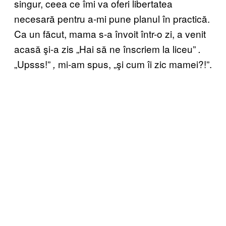
singur, ceea ce îmi va oferi libertatea
necesară pentru a-mi pune planul în practică.
Ca un făcut, mama s-a învoit într-o zi, a venit
acasă şi-a zis „Hai să ne înscriem la liceu”
.
„Upsss!”
mi-am spus, „şi cum îi zic mamei?!”.
,