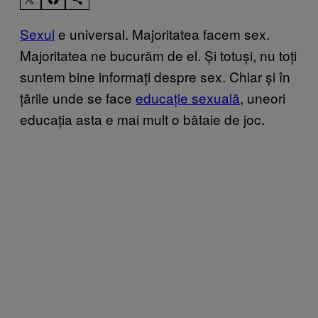
Sexul
e universal. Majoritatea facem sex.
Majoritatea ne bucurăm de el. Și totuși, nu toți
suntem bine informați despre sex. Chiar și în
țările unde se face
educație sexuală
, uneori
educația asta e mai mult o bătaie de joc.