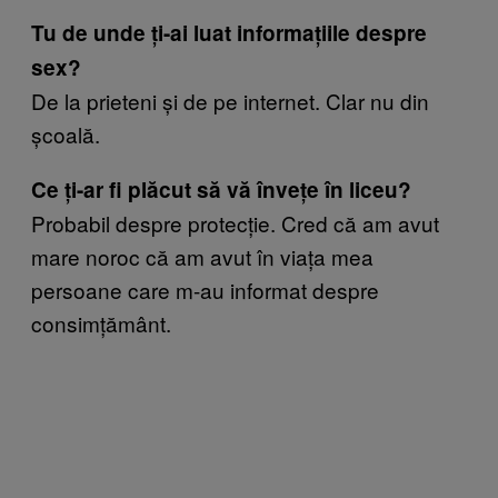
Tu de unde ți-ai luat informațiile despre
sex?
De la prieteni și de pe internet. Clar nu din
școală.
Ce ți-ar fi plăcut să vă învețe în liceu?
Probabil despre protecție. Cred că am avut
mare noroc că am avut în viața mea
persoane care m-au informat despre
consimțământ.