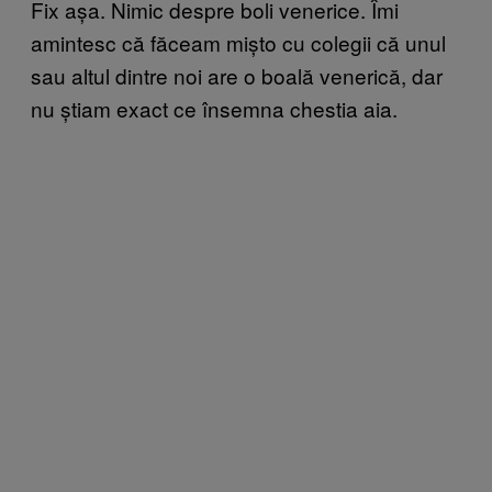
Fix așa. Nimic despre boli venerice. Îmi
amintesc că făceam mișto cu colegii că unul
sau altul dintre noi are o boală venerică, dar
nu știam exact ce însemna chestia aia.