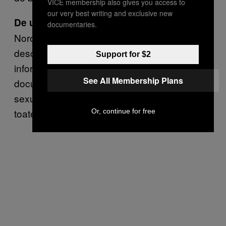
VICE membership also gives you access to
our very best writing and exclusive new
De unde ți-ai luat informațiile despre sex?
documentaries.
Norocul meu a fost că am avut niște părinți
deschiși la minte care mi-au oferit multe
Support for $2
informații utile. În copilărie, mi-au arătat
See All Membership Plans
documentare despre corpul uman, sănătate
sexuală și reproductivă,
intimitate
. Deci știam
toate astea înainte să merg la liceu.
Or, continue for free