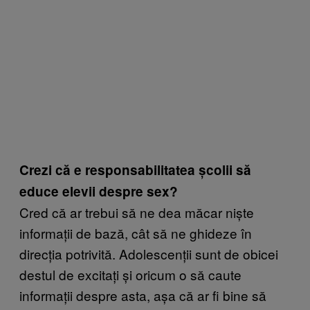
Crezi că e responsabilitatea școlii să
educe elevii despre sex?
Cred că ar trebui să ne dea măcar niște
informații de bază, cât să ne ghideze în
direcția potrivită. Adolescenții sunt de obicei
destul de excitați și oricum o să caute
informații despre asta, așa că ar fi bine să