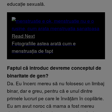
educație sexuală.
Read Next
Fotografiile astea arată cum e
menstruația de fapt
Faptul că introduc devreme conceptul de
binaritate de gen?
Da. Eu încerc mereu să nu folosesc un limbaj
binar, dar e greu, pentru că e unul dintre
primele lucruri pe care le învățăm în copilărie.
Eu am avut noroc că mama a fost mereu