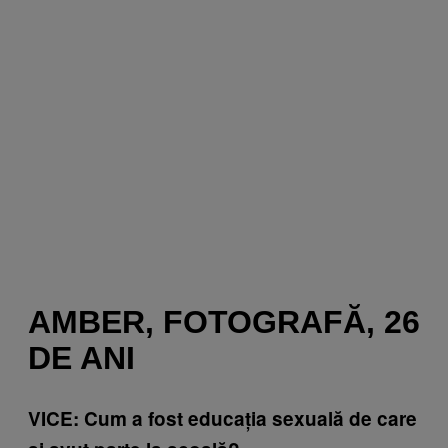
AMBER, FOTOGRAFĂ, 26
DE ANI
VICE: Cum a fost educația sexuală de care