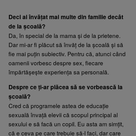
Deci ai învățat mai multe din familie decât
de la școală?
Da, în special de la mama și de la prietene.
Dar mi-ar fi plăcut să învăț de la școală și să
fie mai puțin subiectiv. Pentru că, atunci când
oamenii vorbesc despre sex, fiecare
împărtășește experiența sa personală.
Despre ce ți-ar plăcea să se vorbească la
școală?
Cred că programele astea de educație
sexuală învață elevii că scopul principal al
sexului e să facă un copil. Eu asta am simțit,
că e ceva pe care trebuie să-l faci, dar care