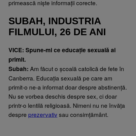
primească niște informații corecte.
SUBAH, INDUSTRIA
FILMULUI, 26 DE ANI
VICE: Spune-mi ce educație sexuală ai
primit.
Am făcut o școală catolică de fete în
Subah:
Canberra. Educația sexuală pe care am
primit-o ne-a informat doar despre abstinență.
Nu se vorbea deschis despre sex, ci doar
printr-o lentilă religioasă. Nimeni nu ne învăța
despre
prezervativ
sau consimțământ.