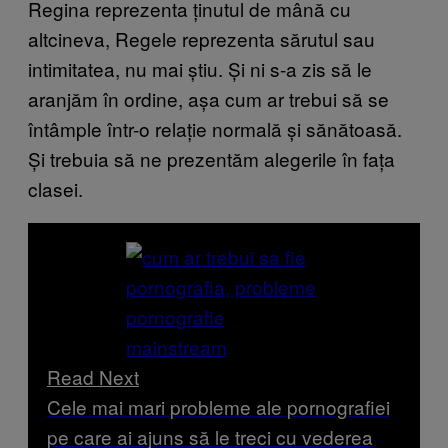
Regina reprezenta ținutul de mână cu
altcineva, Regele reprezenta sărutul sau
intimitatea, nu mai știu. Și ni s-a zis să le
aranjăm în ordine, așa cum ar trebui să se
întâmple într-o relație normală și sănătoasă.
Și trebuia să ne prezentăm alegerile în fața
clasei.
Read Next
Cele mai mari probleme ale pornografiei
pe care ai ajuns să le treci cu vederea