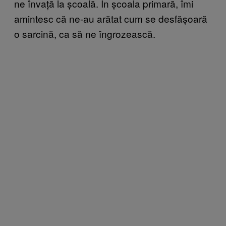
ne învață la școală. În școala primară, îmi
amintesc că ne-au arătat cum se desfășoară
o sarcină, ca să ne îngrozească.