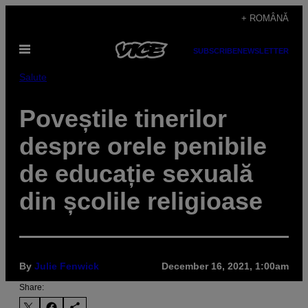
Skip
+ ROMÂNĂ
to
Open
content
SUBSCRIBE
NEWSLETTER
Menu
Salute
Poveștile tinerilor
despre orele penibile
de educație sexuală
din școlile religioase
By
Julie Fenwick
December 16, 2021, 1:00am
Share: