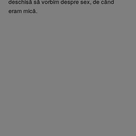
deschisă să vorbim despre sex, de când
eram mică.