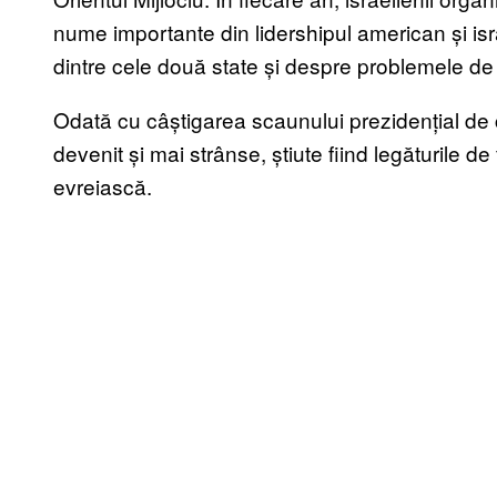
nume importante din lidershipul american și isra
dintre cele două state și despre problemele de s
Odată cu câștigarea scaunului prezidențial de c
devenit și mai strânse, știute fiind legăturile 
evreiască.