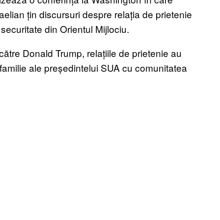
elian țin discursuri despre relația de prietenie
ecuritate din Orientul Mijlociu.
ătre Donald Trump, relațiile de prietenie au
de familie ale președintelui SUA cu comunitatea