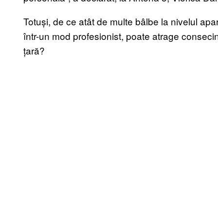
Totuși, de ce atât de multe bâlbe la nivelul apa
într-un mod profesionist, poate atrage consecin
țară?