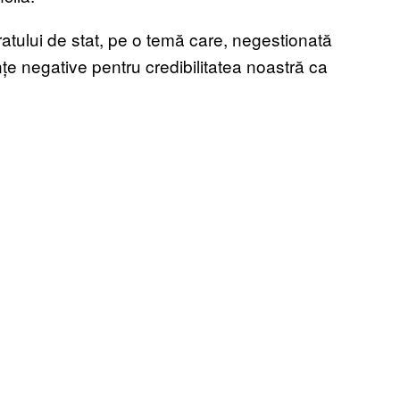
ratului de stat, pe o temă care, negestionată
țe negative pentru credibilitatea noastră ca