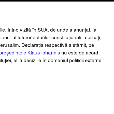
ile, într-o vizită în SUA, de unde a anunțat, la
” al tuturor actorilor constituționali implicați,
rusalim. Declarația respectivă a stârnit, pe
președintele Klaus Iohannis
nu este de acord
ției, el ia deciziile în domeniul politicii externe