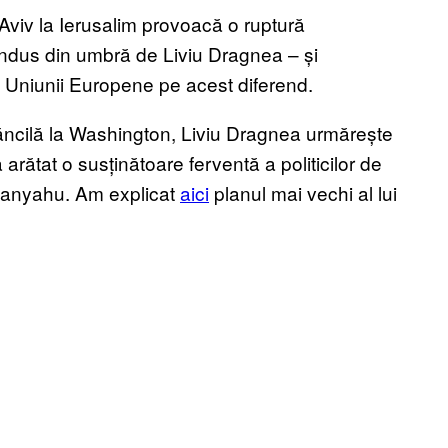
viv la Ierusalim provoacă o ruptură
ndus din umbră de Liviu Dragnea – și
a Uniunii Europene pe acest diferend.
 Dăncilă la Washington, Liviu Dragnea urmărește
arătat o susținătoare ferventă a politicilor de
etanyahu. Am explicat
aici
planul mai vechi al lui