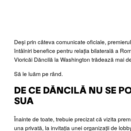
Deși prin câteva comunicate oficiale, premierul
întâlniri benefice pentru relația bilaterală a Ro
Vioricăi Dăncilă la Washington trădează mai d
Să le luăm pe rând.
DE CE DĂNCILĂ NU SE PO
SUA
Înainte de toate, trebuie precizat că vizita pre
una privată, la invitația unei organizații de lob