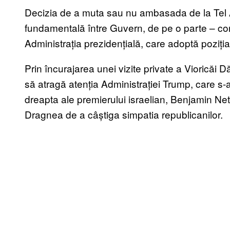
Decizia de a muta sau nu ambasada de la Tel A
fundamentală între Guvern, de pe o parte – co
Administrația prezidențială, care adoptă poziți
Prin încurajarea unei vizite private a Vioricăi
să atragă atenția Administrației Trump, care s-a 
dreapta ale premierului israelian, Benjamin N
Dragnea de a câștiga simpatia republicanilor.