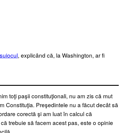
suiocul
, explicând că, la Washington, ar fi
im toţi paşii constituţionali, nu am zis că mut
Constituţia. Preşedintele nu a făcut decât să
are corectă şi am luat în calcul că
 că trebuie să facem acest pas, este o opinie
cilă.