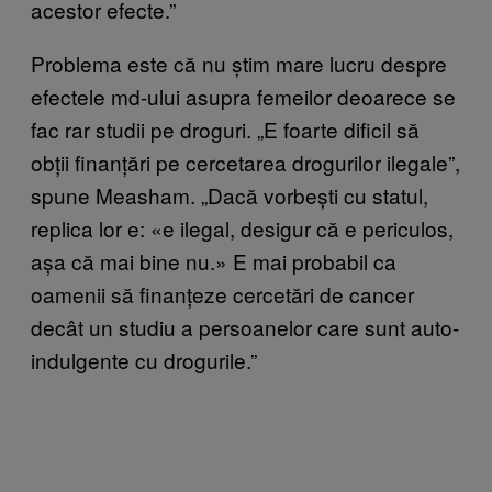
acestor efecte.”
Problema este că nu știm mare lucru despre
efectele md-ului asupra femeilor deoarece se
fac rar studii pe droguri. „E foarte dificil să
obții finanțări pe cercetarea drogurilor ilegale”,
spune Measham. „Dacă vorbești cu statul,
replica lor e: «e ilegal, desigur că e periculos,
așa că mai bine nu.» E mai probabil ca
oamenii să finanțeze cercetări de cancer
decât un studiu a persoanelor care sunt auto-
indulgente cu drogurile.”