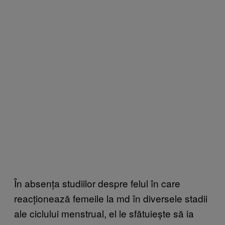
În absența studiilor despre felul în care
reacționează femeile la md în diversele stadii
ale ciclului menstrual, el le sfătuiește să ia