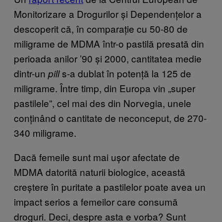
Monitorizare a Drogurilor și Dependențelor a
descoperit că, în comparație cu 50-80 de
miligrame de MDMA într-o pastilă presată din
perioada anilor ’90 și 2000, cantitatea medie
dintr-un
s-a dublat în potență la 125 de
pill
miligrame. Între timp, din Europa vin „super
pastilele”, cel mai des din Norvegia, unele
conținând o cantitate de neconceput, de 270-
340 miligrame.
Dacă femeile sunt mai ușor afectate de
MDMA datorită naturii biologice, această
creștere în puritate a pastilelor poate avea un
impact serios a femeilor care consumă
droguri. Deci, despre asta e vorba? Sunt