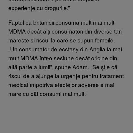
experiențe cu drogurile.”
Faptul că britanicii consumă mult mai mult
MDMA decât alți consumatori din diverse țări
mărește și riscul la care se supun femeile.
„Un consumator de ecstasy din Anglia ia mai
mult MDMA într-o sesiune decât oricine din
altă parte a lumii”, spune Adam. „Se știe că
riscul de a ajunge la urgențe pentru tratament
medical împotriva efectelor adverse e mai
mare cu cât consumi mai mult.”