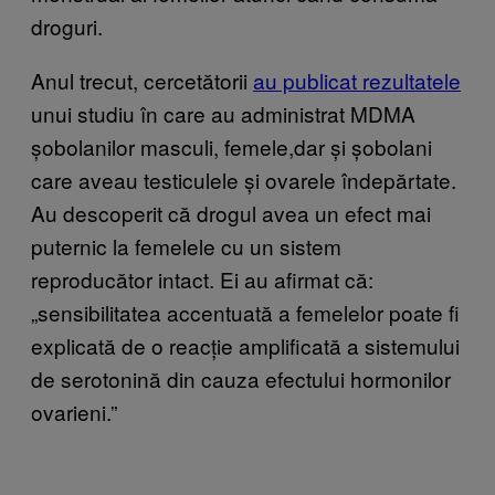
droguri.
Anul trecut, cercetătorii
au publicat rezultatele
unui studiu în care au administrat MDMA
șobolanilor masculi, femele,dar și șobolani
care aveau testiculele și ovarele îndepărtate.
Au descoperit că drogul avea un efect mai
puternic la femelele cu un sistem
reproducător intact. Ei au afirmat că:
„sensibilitatea accentuată a femelelor poate fi
explicată de o reacție amplificată a sistemului
de serotonină din cauza efectului hormonilor
ovarieni.”