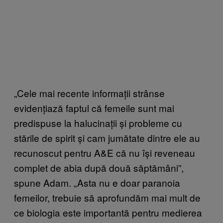
„Cele mai recente informații strânse
evidențiază faptul că femeile sunt mai
predispuse la halucinații și probleme cu
stările de spirit și cam jumătate dintre ele au
recunoscut pentru A&E că nu își reveneau
complet de abia după două săptămâni”,
spune Adam. „Asta nu e doar paranoia
femeilor, trebuie să aprofundăm mai mult de
ce biologia este importantă pentru medierea