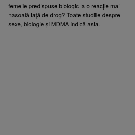
femeile predispuse biologic la o reacție mai
nasoală față de drog? Toate studiile despre
sexe, biologie și MDMA indică asta.