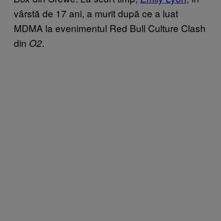
vârstă de 17 ani, a murit după ce a luat
MDMA la evenimentul Red Bull Culture Clash
din
.
O2