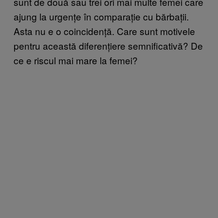
sunt de două sau trei ori mai multe femei care
ajung la urgențe în comparație cu bărbații.
Asta nu e o coincidență. Care sunt motivele
pentru această diferențiere semnificativă? De
ce e riscul mai mare la femei?