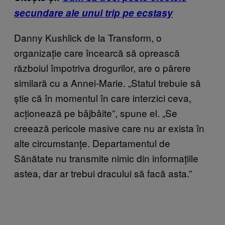
secundare ale unui trip pe ecstasy
Danny Kushlick de la Transform, o
organizație care încearcă să oprească
războiul împotriva drogurilor, are o părere
similară cu a Annei-Marie. „Statul trebuie să
știe că în momentul în care interzici ceva,
acționează pe bâjbâite”, spune el. „Se
creează pericole masive care nu ar exista în
alte circumstanțe. Departamentul de
Sănătate nu transmite nimic din informațiile
astea, dar ar trebui dracului să facă asta.”