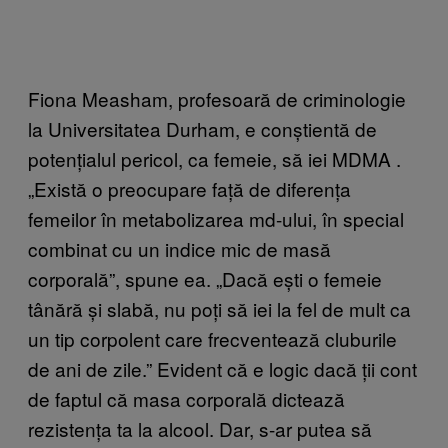
Fiona Measham, profesoară de criminologie
la Universitatea Durham, e conștientă de
potențialul pericol, ca femeie, să iei MDMA .
„Există o preocupare față de diferența
femeilor în metabolizarea md-ului, în special
combinat cu un indice mic de masă
corporală”, spune ea. „Dacă ești o femeie
tânără și slabă, nu poți să iei la fel de mult ca
un tip corpolent care frecventează cluburile
de ani de zile.” Evident că e logic dacă ții cont
de faptul că masa corporală dictează
rezistența ta la alcool. Dar, s-ar putea să