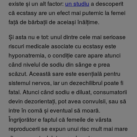
existe și un alt factor:
un studiu
a descoperit
că ecstasy are un efect mai puternic la femei
față de bărbații de aceiași înălțime.
Și asta nu e tot: unul dintre cele mai serioase
riscuri medicale asociate cu ecstasy este
hyponatremia, o condiție care apare atunci
când nivelul de sodiu din sânge e prea
scăzut. Această sare este esențială pentru
sistemul nervos, iar un dezechilibrul poate fi
fatal. Atunci când sodiu e diluat, consumatorii
devin dezorientați, pot avea convulsii, sau să
intre în comă și eventual să moară.
Îngrijorător e faptul că femeile de vârsta
reproducerii se expun unui risc mult mai mare