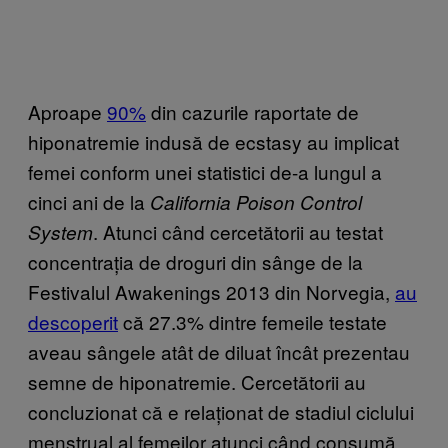
Aproape
90%
din cazurile raportate de
hiponatremie indusă de ecstasy au implicat
femei conform unei statistici de-a lungul a
cinci ani de la
California Poison Control
. Atunci când cercetătorii au testat
System
concentrația de droguri din sânge de la
Festivalul Awakenings 2013 din Norvegia,
au
descoperit
că 27.3% dintre femeile testate
aveau sângele atât de diluat încât prezentau
semne de hiponatremie. Cercetătorii au
concluzionat că e relaționat de stadiul ciclului
menstrual al femeilor atunci când consumă