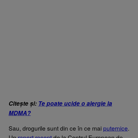
Citește și:
Te poate ucide o alergie la
MDMA?
Sau, drogurile sunt din ce în ce mai
puternice
.
Un
raport recent
de la Centrul European de