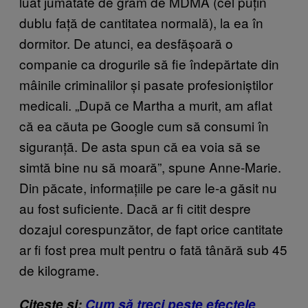
luat jumătate de gram de MDMA (cel puțin
dublu față de cantitatea normală), la ea în
dormitor. De atunci, ea desfășoară o
companie ca drogurile să fie îndepărtate din
mâinile criminalilor și pasate profesioniștilor
medicali. „După ce Martha a murit, am aflat
că ea căuta pe Google cum să consumi în
siguranță. De asta spun că ea voia să se
simtă bine nu să moară”, spune Anne-Marie.
Din păcate, informațiile pe care le-a găsit nu
au fost suficiente. Dacă ar fi citit despre
dozajul corespunzător, de fapt orice cantitate
ar fi fost prea mult pentru o fată tânără sub 45
de kilograme.
Citește și:
Cum să treci peste efectele