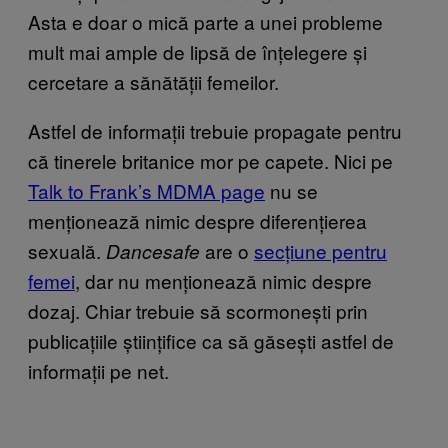
Asta e doar o mică parte a unei probleme
mult mai ample de lipsă de înțelegere și
cercetare a sănătății femeilor.
Astfel de informații trebuie propagate pentru
că tinerele britanice mor pe capete. Nici pe
Talk to Frank’s MDMA page
nu se
menționează nimic despre diferențierea
sexuală.
are o
secțiune pentru
Dancesafe
femei
, dar nu menționează nimic despre
dozaj. Chiar trebuie să scormonești prin
publicațiile științifice ca să găsești astfel de
informații pe net.