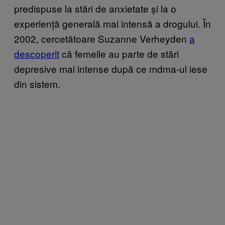
predispuse la stări de anxietate și la o
experiență generală mai intensă a drogului. În
2002, cercetătoare Suzanne Verheyden
a
descoperit
că femeile au parte de stări
depresive mai intense după ce mdma-ul iese
din sistem.