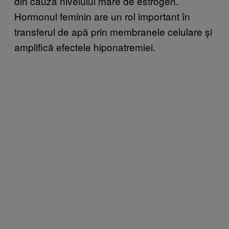
din cauza nivelului mare de estrogen.
Hormonul feminin are un rol important în
transferul de apă prin membranele celulare și
amplifică efectele hiponatremiei.