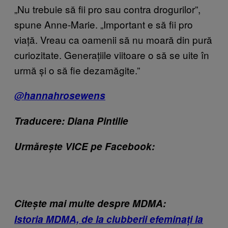
„Nu trebuie să fii pro sau contra drogurilor”,
spune Anne-Marie. „Important e să fii pro
viață. Vreau ca oamenii să nu moară din pură
curiozitate. Generațiile viitoare o să se uite în
urmă și o să fie dezamăgite.”
@hannahrosewens
Traducere: Diana Pintilie
Urmărește VICE pe Facebook:
Citește mai multe despre MDMA:
Istoria MDMA, de la clubberii efeminați la