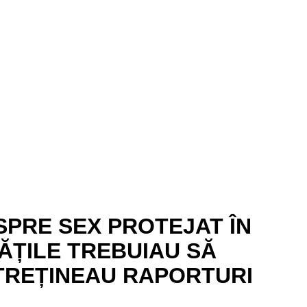
ESPRE SEX PROTEJAT ÎN
ĂȚILE TREBUIAU SĂ
NTREȚINEAU RAPORTURI