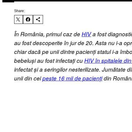
Share:
În România, primul caz de
HIV
a fost diagnosti
au fost descoperite în jur de 20. Asta nu i-a op
chiar dacă pe unii dintre pacienți statul i-a îm
bebeluși au fost infectați cu
HIV în spitalele d
infectat și a seringilor nesterilizate. Jumătate din
unii din cei
peste 16 mii de pacienți
din Români