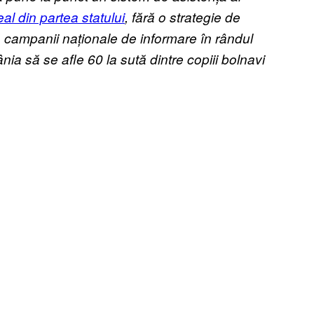
eal din partea statului
, fără o strategie de
ră campanii naționale de informare în rândul
ia să se afle 60 la sută dintre copiii bolnavi