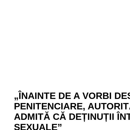
„ÎNAINTE DE A VORBI D
PENITENCIARE, AUTORIT
ADMITĂ CĂ DEȚINUȚII Î
SEXUALE”