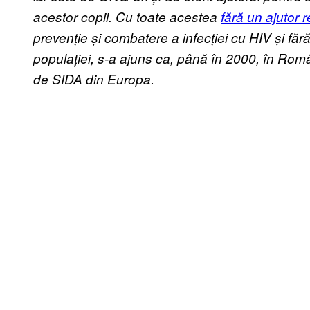
acestor copii. Cu toate acestea
fără un ajutor r
prevenție și combatere a infecției cu HIV și fă
populației, s-a ajuns ca, până în 2000, în Român
de SIDA din Europa.