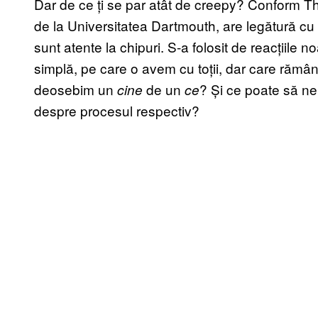
Dar de ce ți se par atât de creepy? Conform Th
de la Universitatea Dartmouth, are legătură cu
sunt atente la chipuri. S-a folosit de reacțiile n
simplă, pe care o avem cu toții, dar care rămâ
deosebim un
de un
? Și ce poate să ne
cine
ce
despre procesul respectiv?