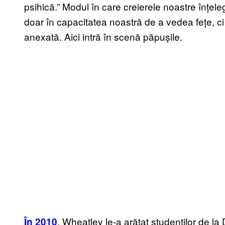
psihică.” Modul în care creierele noastre înțele
doar în capacitatea noastră de a vedea fețe, ci 
anexată. Aici intră în scenă păpușile.
, Wheatley le-a arătat studenților de l
În 2010