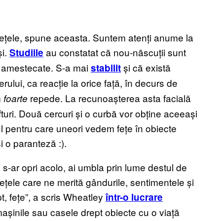
fețele, spune aceasta. Suntem atenți anume la
și.
au constatat că nou-născuții sunt
Studiile
ost amestecate. S-a mai
și că există
stabilit
erului, ca reacție la orice față, în decurs de
m
repede. La recunoașterea asta facială
foarte
turi. Două cercuri și o curbă vor obține aceeași
ul pentru care uneori vedem fețe în obiecte
 o paranteză :).
ă s-ar opri acolo, ai umbla prin lume destul de
fețele care ne merită gândurile, sentimentele și
pt, fețe”, a scris Wheatley
într-o lucrare
 mașinile sau casele drept obiecte cu o viață