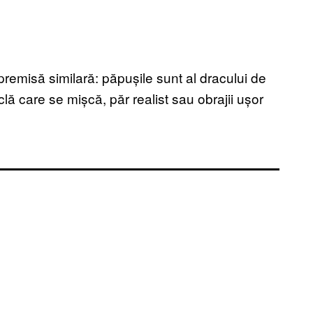
remisă similară: păpușile sunt al dracului de
lă care se mișcă, păr realist sau obrajii ușor