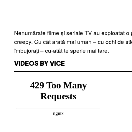
Nenumărate filme și seriale TV au exploatat o p
creepy. Cu cât arată mai uman – cu ochi de stic
îmbujorați – cu-atât te sperie mai tare.
VIDEOS BY VICE