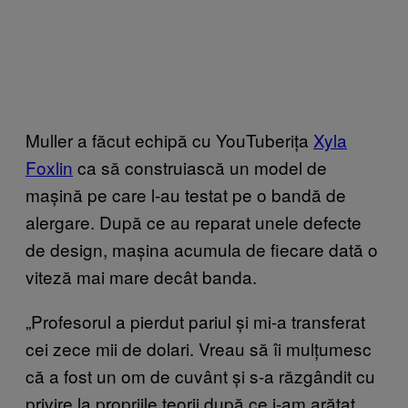
Muller a făcut echipă cu YouTuberița
Xyla
Foxlin
ca să construiască un model de
mașină pe care l-au testat pe o bandă de
alergare. După ce au reparat unele defecte
de design, mașina acumula de fiecare dată o
viteză mai mare decât banda.
„Profesorul a pierdut pariul și mi-a transferat
cei zece mii de dolari. Vreau să îi mulțumesc
că a fost un om de cuvânt și s-a răzgândit cu
privire la propriile teorii după ce i-am arătat