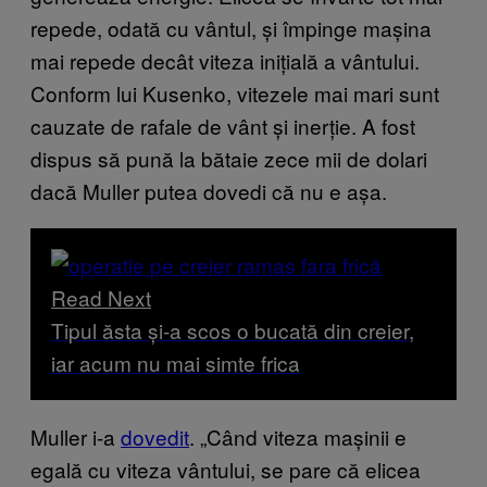
repede, odată cu vântul, și împinge mașina
mai repede decât viteza inițială a vântului.
Conform lui Kusenko, vitezele mai mari sunt
cauzate de rafale de vânt și inerție. A fost
dispus să pună la bătaie zece mii de dolari
dacă Muller putea dovedi că nu e așa.
Read Next
Tipul ăsta și-a scos o bucată din creier,
iar acum nu mai simte frica
Muller i-a
dovedit
. „Când viteza mașinii e
egală cu viteza vântului, se pare că elicea