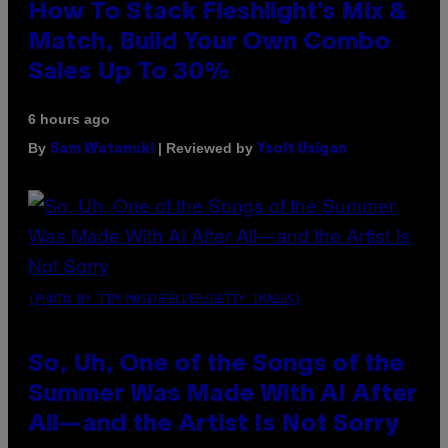
How To Stack Fleshlight’s Mix &
Match, Build Your Own Combo
Sales Up To 30%
6 hours ago
By
| Reviewed by
Sam Watanuki
Ysolt Usigan
(PHOTO BY TIM MOSENFELDER/GETTY IMAGES)
So, Uh, One of the Songs of the
Summer Was Made With AI After
All—and the Artist Is Not Sorry