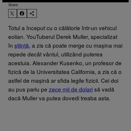
Share:
Totul a început cu o călătorie într-un vehicul
eolian. YouTuberul Derek Muller, specializat
în
știință
, a zis că poate merge cu mașina mai
repede decât vântul, utilizând puterea
acestuia. Alexander Kusenko, un profesor de
fizică de la Universitatea California, a zis că o
astfel de mașină ar sfida legile fizicii. Cei doi
au pus pariu pe
zece mii de dolari
să vadă
dacă Muller va putea dovedi treaba asta.