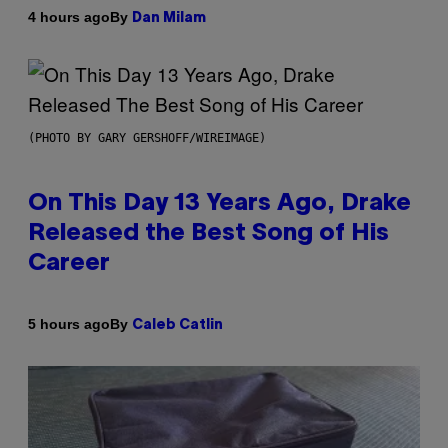
By
4 hours ago
Dan Milam
(PHOTO BY GARY GERSHOFF/WIREIMAGE)
On This Day 13 Years Ago, Drake
Released the Best Song of His
Career
By
5 hours ago
Caleb Catlin