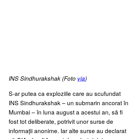
INS Sindhurakshak (Foto
via
)
S-ar putea ca exploziile care au scufundat
INS Sindhurakshak – un submarin ancorat în
Mumbai – în luna august a acestui an, să fi
fost tot deliberate, potrivit unor surse de
informații anonime. Iar alte surse au declarat