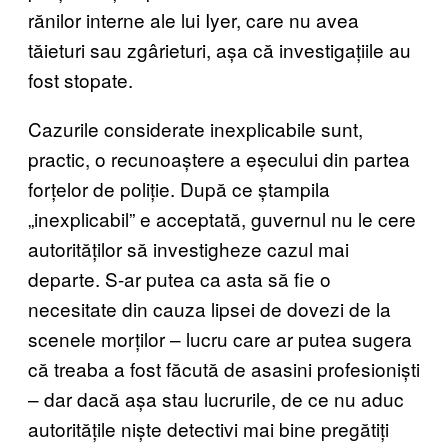
rănilor interne ale lui Iyer, care nu avea
tăieturi sau zgârieturi, așa că investigațiile au
fost stopate.
Cazurile considerate inexplicabile sunt,
practic, o recunoaștere a eșecului din partea
forțelor de poliție. După ce ștampila
„inexplicabil” e acceptată, guvernul nu le cere
autorităților să investigheze cazul mai
departe. S-ar putea ca asta să fie o
necesitate din cauza lipsei de dovezi de la
scenele morților – lucru care ar putea sugera
că treaba a fost făcută de asasini profesioniști
– dar dacă așa stau lucrurile, de ce nu aduc
autoritățile niște detectivi mai bine pregătiți