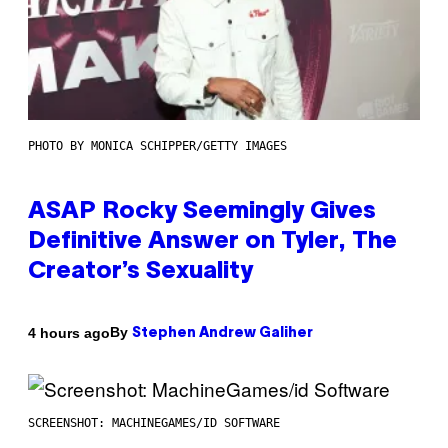
PHOTO BY MONICA SCHIPPER/GETTY IMAGES
ASAP Rocky Seemingly Gives
Definitive Answer on Tyler, The
Creator’s Sexuality
By
4 hours ago
Stephen Andrew Galiher
SCREENSHOT: MACHINEGAMES/ID SOFTWARE