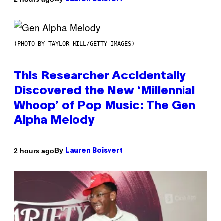
(PHOTO BY TAYLOR HILL/GETTY IMAGES)
This Researcher Accidentally
Discovered the New ‘Millennial
Whoop’ of Pop Music: The Gen
Alpha Melody
By
2 hours ago
Lauren Boisvert