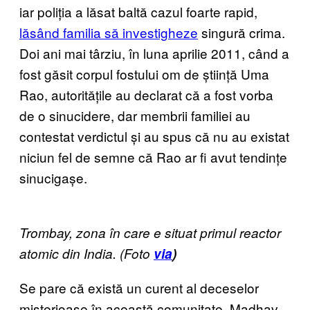
iar poliția a lăsat baltă cazul foarte rapid,
lăsând familia să investigheze
singură crima.
Doi ani mai târziu, în luna aprilie 2011, când a
fost găsit corpul fostului om de știință Uma
Rao, autoritățile au declarat că a fost vorba
de o sinucidere, dar membrii familiei au
contestat verdictul și au spus că nu au existat
niciun fel de semne că Rao ar fi avut tendințe
sinucigașe.
Trombay, zona în care e situat primul reactor
atomic din India. (Foto
via
)
Se pare că există un curent al deceselor
misterioase în această comunitate. Madhav