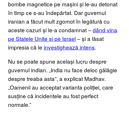
bombe magnetice pe mașini și le-au detonat
în timp ce s-au îndepărtat. Dar guvernul
iranian a făcut mult zgomot în legătură cu
aceste cazuri și le-a condamnat –
dând vina
pe Statele Unite și pe Israel
– și a lăsat
impresia că le
investighează intens
.
Nu se poate spune același lucru despre
guvernul indian. „India nu face deloc gălăgie
despre treaba asta”, a explicat Madhav.
„Oamenii au acceptat varianta poliției, care
susține că incidentele au fost perfect
normale.”