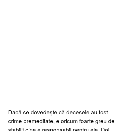
Dacă se dovedește că decesele au fost
crime premeditate, e oricum foarte greu de
stabilit cine e responsabil pentru ele. Doi