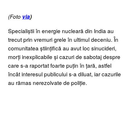
(Foto
via
)
Specialiștii în energie nucleară din India au
trecut prin vremuri grele în ultimul deceniu. În
comunitatea științifică au avut loc sinucideri,
morți inexplicabile și cazuri de sabotaj despre
care s-a raportat foarte puțin în țară, astfel
încât interesul publicului s-a diluat, iar cazurile
au rămas nerezolvate de poliție.