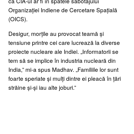
că CIA-ul ar fi în spatele sabotajului
Organizației Indiene de Cercetare Spațială
(OICS).
Desigur, morțile au provocat teamă și
tensiune printre cei care lucrează la diverse
proiecte nucleare ale Indiei. „Informatorii se
tem să se implice în industria nucleară din
India,” mi-a spus Madhav. „Familiile lor sunt
foarte speriate și mulți dintre ei pleacă în țări
străine și-și iau alte joburi.”