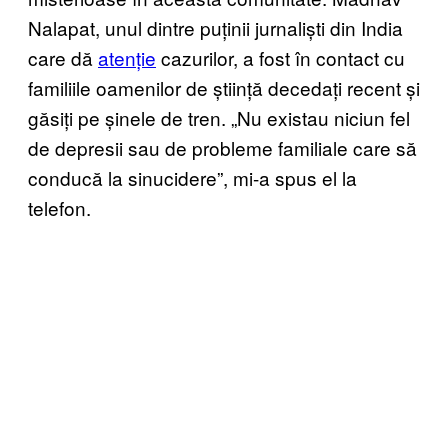
Nalapat, unul dintre puținii jurnaliști din India
care dă
atenție
cazurilor, a fost în contact cu
familiile oamenilor de știință decedați recent și
găsiți pe șinele de tren. „Nu existau niciun fel
de depresii sau de probleme familiale care să
conducă la sinucidere”, mi-a spus el la
telefon.