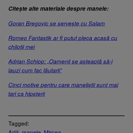
Citește alte materiale despre manele:
Goran Bregovic se servește cu Salam
Romeo Fantastik ar fi putut pleca acasă cu
chiloții mei
Adrian Șchiop: „Oamenii se așteaptă să-i
lauzi cum fac lăutarii”
Cinci motive pentru care maneliștii sunt mai
tari ca hipsterii
Tagged:
Artă
manele
Mircea