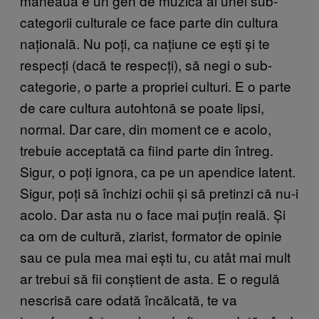
maneaua e un gen de muzică al unei sub-
categorii culturale ce face parte din cultura
națională. Nu poți, ca națiune ce ești și te
respecți (dacă te respecți), să negi o sub-
categorie, o parte a propriei culturi. E o parte
de care cultura autohtonă se poate lipsi,
normal. Dar care, din moment ce e acolo,
trebuie acceptată ca fiind parte din întreg.
Sigur, o poți ignora, ca pe un apendice latent.
Sigur, poți să închizi ochii și să pretinzi că nu-i
acolo. Dar asta nu o face mai puțin reală. Și
ca om de cultură, ziarist, formator de opinie
sau ce pula mea mai ești tu, cu atât mai mult
ar trebui să fii conștient de asta. E o regulă
nescrisă care odată încălcată, te va