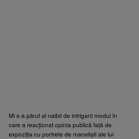
Mi s-a părut al naibii de intrigant modul în
care a reacționat opinia publică față de
expoziția cu portrete de maneliști ale lui