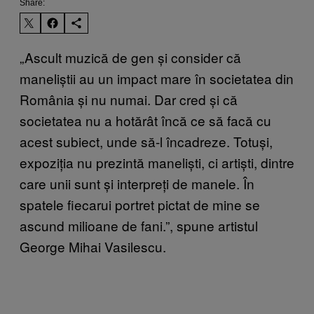
Share:
„Ascult muzică de gen și consider că
maneliștii au un impact mare în societatea din
România și nu numai. Dar cred și că
societatea nu a hotărât încă ce să facă cu
acest subiect, unde să-l încadreze. Totuși,
expoziția nu prezintă maneliști, ci artiști, dintre
care unii sunt și interpreți de manele. În
spatele fiecarui portret pictat de mine se
ascund milioane de fani.”, spune artistul
George Mihai Vasilescu.