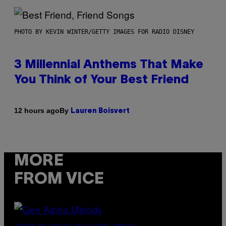
PHOTO BY KEVIN WINTER/GETTY IMAGES FOR RADIO DISNEY
3 Millennial Anthems That Make
You Think of Your Best Friend
By
12 hours ago
Lauren Boisvert
MORE
FROM VICE