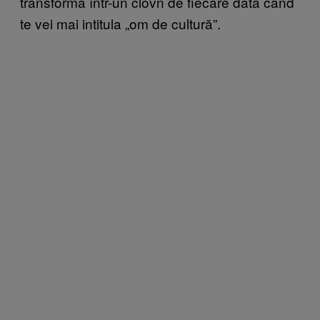
transforma într-un clovn de fiecare dată când
te vei mai intitula „om de cultură”.