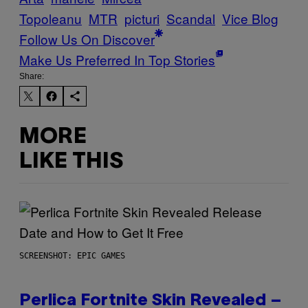
Topoleanu
MTR
picturi
Scandal
Vice Blog
Follow Us On Discover
Make Us Preferred In Top Stories
Share:
MORE
LIKE THIS
SCREENSHOT: EPIC GAMES
Perlica Fortnite Skin Revealed –