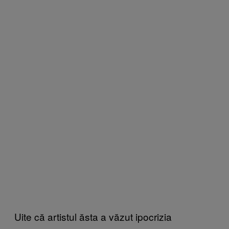
Uite că artistul ăsta a văzut ipocrizia