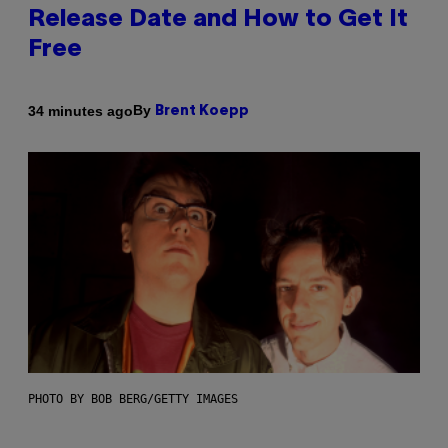
Release Date and How to Get It
Free
By
34 minutes ago
Brent Koepp
PHOTO BY BOB BERG/GETTY IMAGES