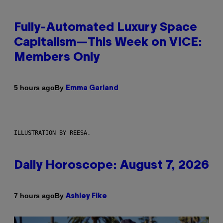
Fully-Automated Luxury Space
Capitalism—This Week on VICE:
Members Only
By
5 hours ago
Emma Garland
ILLUSTRATION BY REESA.
Daily Horoscope: August 7, 2026
By
7 hours ago
Ashley Fike