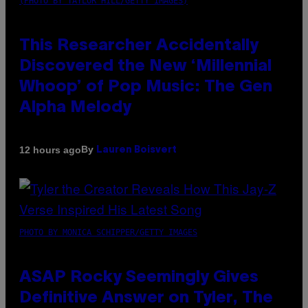
(PHOTO BY TAYLOR HILL/GETTY IMAGES)
This Researcher Accidentally
Discovered the New ‘Millennial
Whoop’ of Pop Music: The Gen
Alpha Melody
By
12 hours ago
Lauren Boisvert
PHOTO BY MONICA SCHIPPER/GETTY IMAGES
ASAP Rocky Seemingly Gives
Definitive Answer on Tyler, The