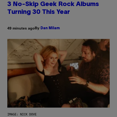
3 No-Skip Geek Rock Albums
Turning 30 This Year
By
49 minutes ago
Dan Milam
IMAGE: NICK DOVE