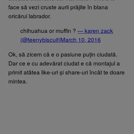
face să vezi cruste aurii prăjite în blana
oricărui labrador.
chihuahua or muffin ?
— karen zack
(@teenybiscuit)
March 10, 2016
Ok, să zicem că e o pasiune puțin ciudată.
Dar ce e cu adevărat ciudat e că montajul a
primit atâtea like-uri și share-uri încât te doare
mintea.