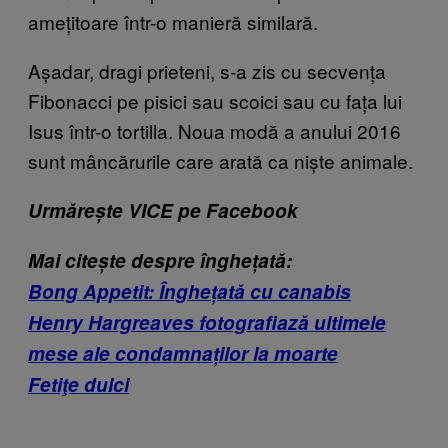
amețitoare într-o manieră similară.
Așadar, dragi prieteni, s-a zis cu secvența
Fibonacci pe pisici sau scoici sau cu fața lui
Isus într-o tortilla. Noua modă a anului 2016
sunt mâncărurile care arată ca niște animale.
Urmărește VICE pe Facebook
Mai citește despre înghețată:
Bong Appetit: Înghețată cu canabis
Henry Hargreaves fotografiază ultimele
mese ale condamnaților la moarte
Fetiţe dulci