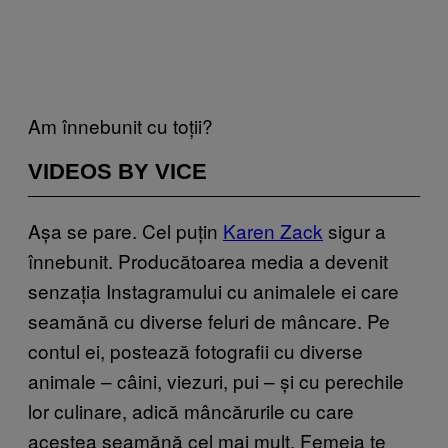
Am înnebunit cu toții?
VIDEOS BY VICE
Așa se pare. Cel puțin
Karen Zack
sigur a
înnebunit. Producătoarea media a devenit
senzația Instagramului cu animalele ei care
seamănă cu diverse feluri de mâncare. Pe
contul ei, postează fotografii cu diverse
animale – câini, viezuri, pui – și cu perechile
lor culinare, adică mâncărurile cu care
acestea seamănă cel mai mult. Femeia te