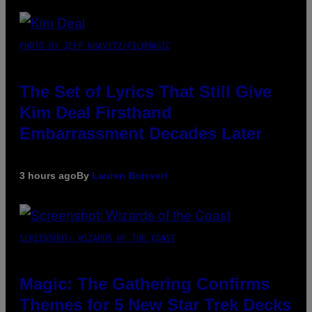
PHOTO BY JEFF KRAVITZ/FILMMAGIC
The Set of Lyrics That Still Give
Kim Deal Firsthand
Embarrassment Decades Later
3 hours ago
By
Lauren Boisvert
SCREENSHOT: WIZARDS OF THE COAST
Magic: The Gathering Confirms
Themes for 5 New Star Trek Decks