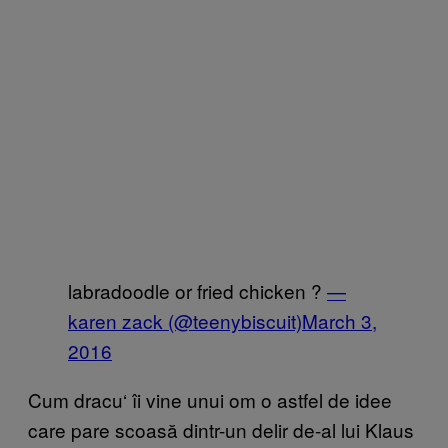
labradoodle or fried chicken ?
—
karen zack (@teenybiscuit)
March 3,
2016
Cum dracu
‘
îi vine unui om o astfel de idee
care pare scoasă dintr-un delir de-al lui Klaus