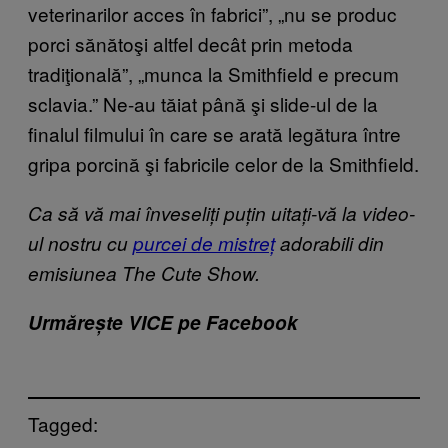
veterinarilor acces în fabrici”, „nu se produc
porci sănătoşi altfel decât prin metoda
tradiţională”, „munca la Smithfield e precum
sclavia.” Ne-au tăiat până şi slide-ul de la
finalul filmului în care se arată legătura între
gripa porcină şi fabricile celor de la Smithfield.
Ca să vă mai înveseliți puțin uitați-vă la video-
ul nostru cu
purcei de mistreț
adorabili din
emisiunea The Cute Show.
Urmărește VICE pe Facebook
Tagged: