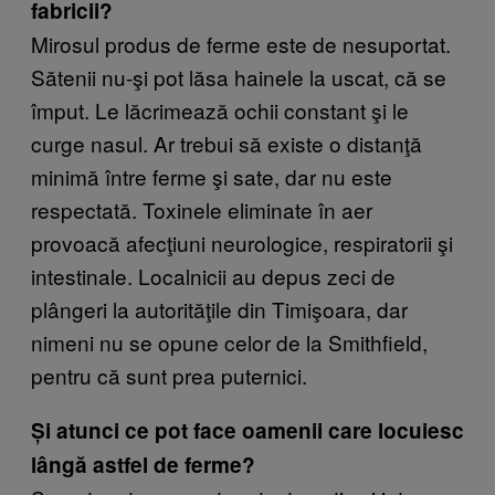
fabricii?
Mirosul produs de ferme este de nesuportat.
Sătenii nu-şi pot lăsa hainele la uscat, că se
împut. Le lăcrimează ochii constant şi le
curge nasul. Ar trebui să existe o distanţă
minimă între ferme şi sate, dar nu este
respectată. Toxinele eliminate în aer
provoacă afecţiuni neurologice, respiratorii şi
intestinale. Localnicii au depus zeci de
plângeri la autorităţile din Timişoara, dar
nimeni nu se opune celor de la Smithfield,
pentru că sunt prea puternici.
Și atunci ce pot face oamenii care locuiesc
lângă astfel de ferme?