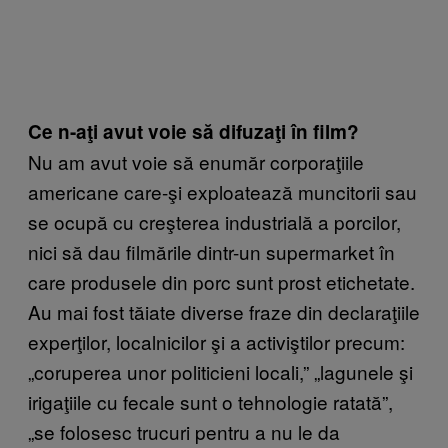
Ce n-aţi avut voie să difuzaţi în film?
Nu am avut voie să enumăr corporaţiile
americane care-şi exploatează muncitorii sau
se ocupă cu creşterea industrială a porcilor,
nici să dau filmările dintr-un supermarket în
care produsele din porc sunt prost etichetate.
Au mai fost tăiate diverse fraze din declaraţiile
experţilor, localnicilor şi a activiştilor precum:
„coruperea unor politicieni locali,” „lagunele şi
irigaţiile cu fecale sunt o tehnologie ratată”,
„se folosesc trucuri pentru a nu le da