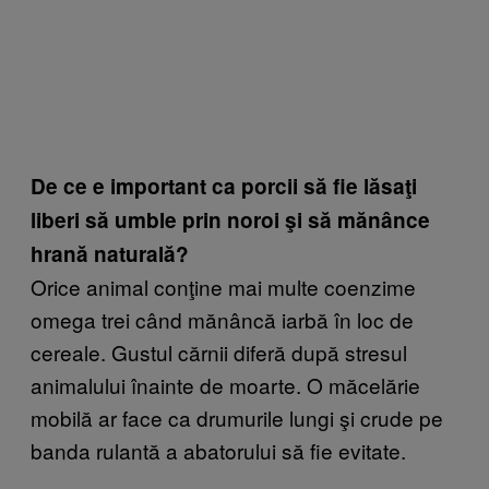
De ce e important ca porcii să fie lăsaţi
liberi
să umble prin noroi şi să mănânce
hrană naturală?
Orice animal conţine mai multe coenzime
omega trei când mănâncă iarbă în loc de
cereale. Gustul cărnii diferă după stresul
animalului înainte de moarte. O măcelărie
mobilă ar face ca drumurile lungi şi crude pe
banda rulantă a abatorului să fie evitate.