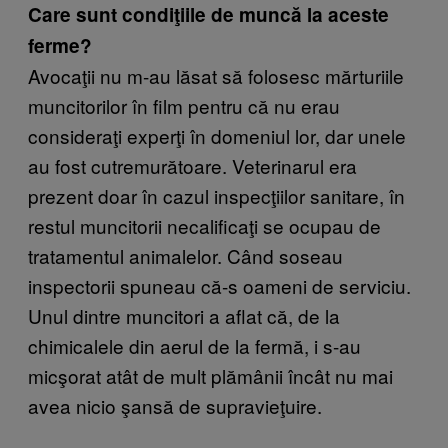
Care sunt condiţiile de muncă la aceste
ferme?
Avocaţii nu m-au lăsat să folosesc mărturiile
muncitorilor în film pentru că nu erau
consideraţi experţi în domeniul lor, dar unele
au fost cutremurătoare. Veterinarul era
prezent doar în cazul inspecţiilor sanitare, în
restul muncitorii necalificaţi se ocupau de
tratamentul animalelor. Când soseau
inspectorii spuneau că-s oameni de serviciu.
Unul dintre muncitori a aflat că, de la
chimicalele din aerul de la fermă, i s-au
micşorat atât de mult plămânii încât nu mai
avea nicio şansă de supravieţuire.