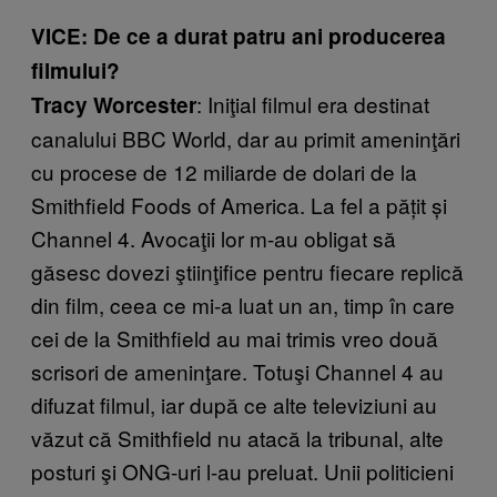
VICE: De ce a durat patru ani producerea
filmului?
: Iniţial filmul era destinat
Tracy Worcester
canalului BBC World, dar au primit ameninţări
cu procese de 12 miliarde de dolari de la
Smithfield Foods of America. La fel a pățit și
Channel 4. Avocaţii lor m-au obligat să
găsesc dovezi ştiinţifice pentru fiecare replică
din film, ceea ce mi-a luat un an, timp în care
cei de la Smithfield au mai trimis vreo două
scrisori de ameninţare. Totuşi Channel 4 au
difuzat filmul, iar după ce alte televiziuni au
văzut că Smithfield nu atacă la tribunal, alte
posturi şi ONG-uri l-au preluat. Unii politicieni