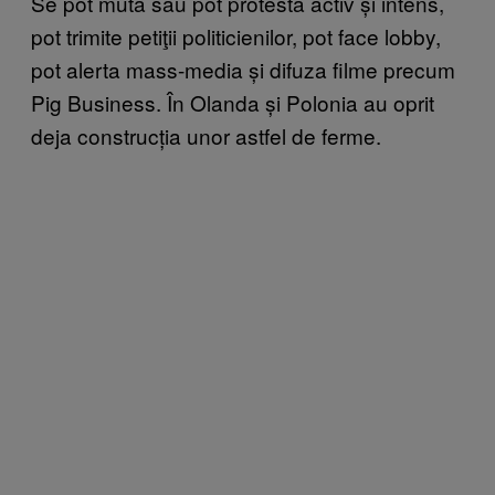
Se pot muta sau pot protesta activ și intens,
pot trimite petiţii politicienilor, pot face lobby,
pot alerta mass-media și difuza filme precum
Pig Business. În Olanda și Polonia au oprit
deja construcția unor astfel de ferme.