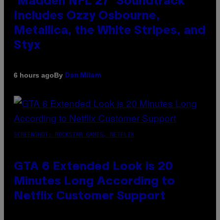
‘Madden NFL 27’ Soundtrack
Includes Ozzy Osbourne,
Metallica, the White Stripes, and
Styx
By
6 hours ago
Dan Milam
SCREENSHOT: ROCKSTAR GAMES, NETFLIX
GTA 6 Extended Look is 20
Minutes Long According to
Netflix Customer Support