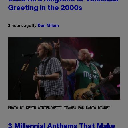
Greeting in the 2000s
By
3 hours ago
Dan Milam
PHOTO BY KEVIN WINTER/GETTY IMAGES FOR RADIO DISNEY
3 Millennial Anthems That Make