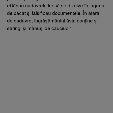
ei lăsau cadavrele lor să se dizolve în laguna
de căcat şi falsificau documentele. În afară
de cadavre, îngrăşământul ăsta conţine şi
seringi şi mânuşi de cauciuc.”