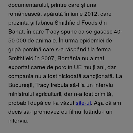
documentarului, printre care și una
românească, apărută în iunie 2012, care
prezintă și fabrica Smithfield Foods din
Banat, în care Tracy spune că se găsesc 40-
50 000 de animale. În urma epidemiei de
gripă porcină care s-a răspândit la ferma
Smithfield în 2007, România nu a mai
exportat carne de porc în UE mulţi ani, dar
compania nu a fost niciodată sancţionată. La
București, Tracy trebuia să-i ia un interviu
ministrului agriculturii, dar n-a fost primită,
probabil după ce i-a văzut
site-ul
. Aşa că am
decis să-i promovez eu filmul luându-i un
interviu.