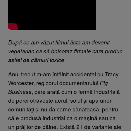
După ce am văzut filmul ăsta am devenit
vegetarian ca să boicotez firmele care produc
astfel de cărnuri toxice.
Anul trecut m-am întâlnit accidental cu Tracy
Worcester, regizorul documentarului
Pig
, care arată cum o fermă industrială
Business
de porci otrăvește aerul, solul şi apa unor
comunităţi și nu dă carne sănătoasă, pentru
că e produsă industrial ca o maşină sau ca
un prăjitor de pâine. Există 21 de variante ale