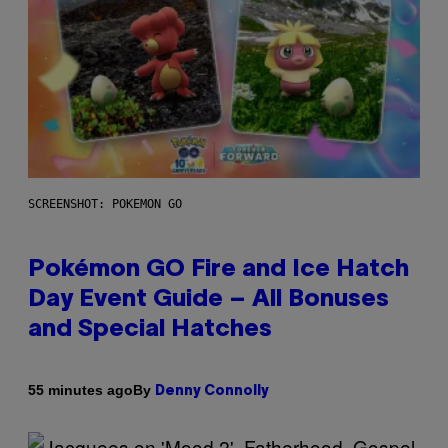
SCREENSHOT: POKEMON GO
Pokémon GO Fire and Ice Hatch
Day Event Guide – All Bonuses
and Special Hatches
By
55 minutes ago
Denny Connolly