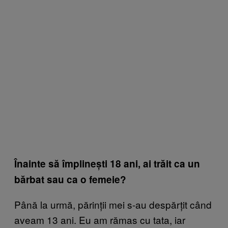
Înainte să împlinești 18 ani, ai trăit ca un
bărbat sau ca o femeie?
Până la urmă, părinții mei s-au despărțit când
aveam 13 ani. Eu am rămas cu tata, iar