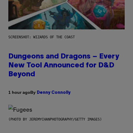
SCREENSHOT: WIZARDS OF THE COAST
Dungeons and Dragons – Every
New Tool Announced for D&D
Beyond
By
1 hour ago
Denny Connolly
(PHOTO BY JEREMYCHANPHOTOGRAPHY/GETTY IMAGES)