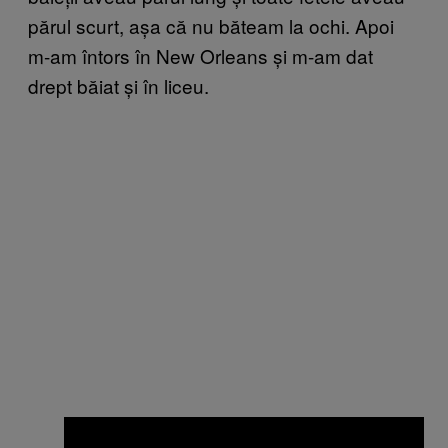
părul scurt, așa că nu băteam la ochi. Apoi
m-am întors în New Orleans și m-am dat
drept băiat și în liceu.