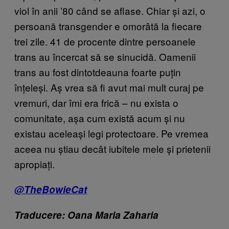
viol în anii ’80 când se aflase. Chiar și azi, o
persoană transgender e omorâtă la fiecare
trei zile. 41 de procente dintre persoanele
trans au încercat să se sinucidă. Oamenii
trans au fost dintotdeauna foarte puțin
înțeleși. Aș vrea să fi avut mai mult curaj pe
vremuri, dar îmi era frică – nu exista o
comunitate, așa cum există acum și nu
existau aceleași legi protectoare. Pe vremea
aceea nu știau decât iubitele mele și prietenii
apropiați.
@TheBowieCat
Traducere: Oana Maria Zaharia