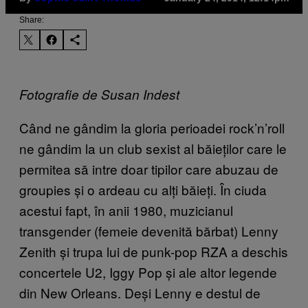
Share:
Fotografie de Susan Indest
Când ne gândim la gloria perioadei rock’n’roll
ne gândim la un club sexist al băieților care le
permitea să intre doar tipilor care abuzau de
groupies și o ardeau cu alți băieți. În ciuda
acestui fapt, în anii 1980, muzicianul
transgender (femeie devenită bărbat) Lenny
Zenith și trupa lui de punk-pop RZA a deschis
concertele U2, Iggy Pop și ale altor legende
din New Orleans. Deși Lenny e destul de