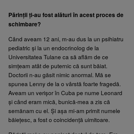
Părinții ți-au fost alături în acest proces de
schimbare?
Când aveam 12 ani, m-au dus la un psihiatru
pediatric și la un endocrinolog de la
Universitatea Tulane ca să aflăm de ce
simțeam atât de puternic că sunt băiat.
Doctorii n-au găsit nimic anormal. Mă se
spunea Lenny de la o vârstă foarte fragedă.
Aveam un verișor în Cuba pe nume Leonard
și când eram mică, bunică-mea a zis că
semănam cu el. Și așa mi-am primit numele
băiețesc, a fost o coincidență uimitoare.