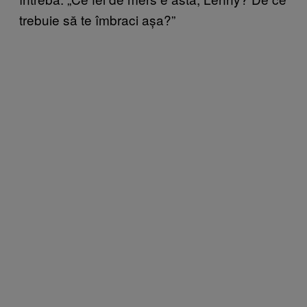
trebuie să te îmbraci așa?”