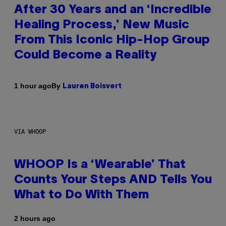
After 30 Years and an ‘Incredible
Healing Process,’ New Music
From This Iconic Hip-Hop Group
Could Become a Reality
By
1 hour ago
Lauren Boisvert
VIA WHOOP
WHOOP Is a ‘Wearable’ That
Counts Your Steps AND Tells You
What to Do With Them
2 hours ago