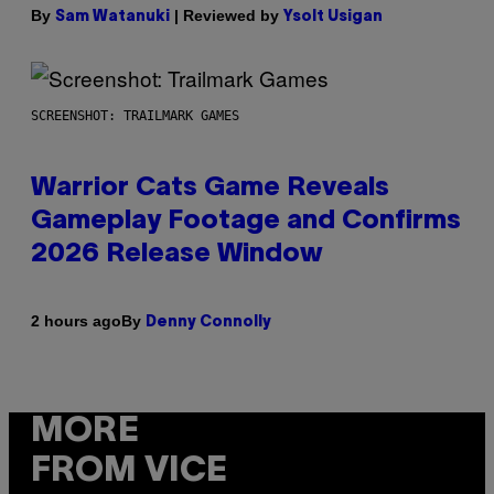
By
| Reviewed by
Sam Watanuki
Ysolt Usigan
SCREENSHOT: TRAILMARK GAMES
Warrior Cats Game Reveals
Gameplay Footage and Confirms
2026 Release Window
By
2 hours ago
Denny Connolly
MORE
FROM VICE