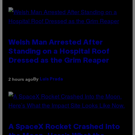
Welsh Man Arrested After
Standing on a Hospital Roof
Dressed as the Grim Reaper
By
2 hours ago
Luis Prada
A SpaceX Rocket Crashed Into