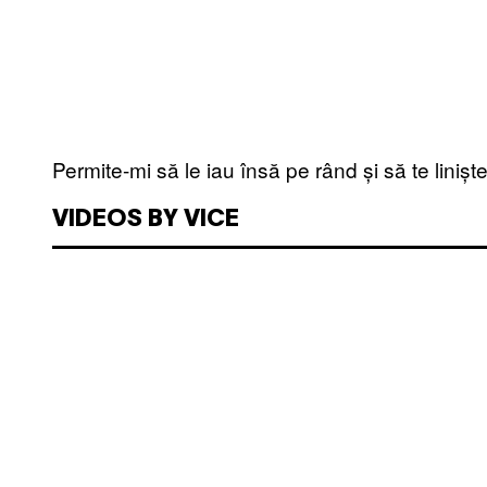
Permite-mi să le iau însă pe rând și să te liniș
VIDEOS BY VICE