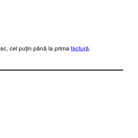
tesc, cel puțin până la prima
factură
.