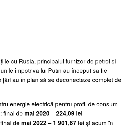
țiile cu Rusia, principalul furnizor de petrol și
nile împotriva lui Putin au început să fie
multe țări au în plan să se deconecteze complet de
entru energie electrică pentru profil de consum
: final de
mai 2020 – 224,09 lei
 final de
și acum în
mai 2022 – 1 901,67 lei