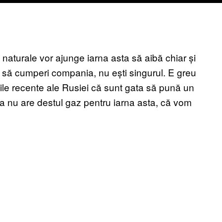
e naturale vor ajunge iarna asta să aibă chiar și
 ca să cumperi compania, nu ești singurul. E greu
ațiile recente ale Rusiei că sunt gata să pună un
nu are destul gaz pentru iarna asta, că vom
.