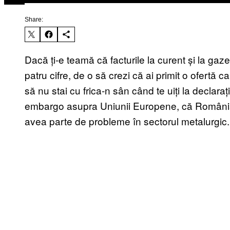
Share:
Dacă ți-e teamă că facturile la curent și la gaz
patru cifre, de o să crezi că ai primit o ofertă
să nu stai cu frica-n sân când te uiți la declar
embargo asupra Uniunii Europene, că România 
avea parte de probleme în sectorul metalurgic