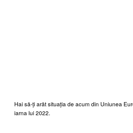
Hai să-ți arăt situația de acum din Uniunea E
iarna lui 2022.