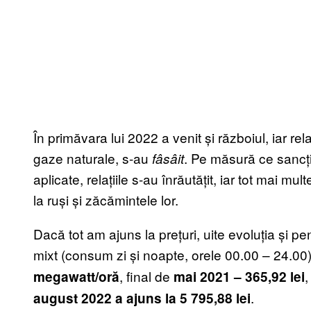
În primăvara lui 2022 a venit și războiul, iar rela
gaze naturale, s-au
. Pe măsură ce sancțiu
fâsâit
aplicate, relațiile s-au înrăutățit, iar tot mai 
la ruși și zăcămintele lor.
Dacă tot am ajuns la prețuri, uite evoluția și p
mixt (consum zi și noapte, orele 00.00 – 24.00)
, final de
,
megawatt/oră
mai 2021 – 365,92 lei
.
august 2022 a ajuns la 5 795,88 lei