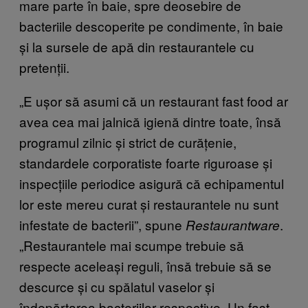
mare parte în baie, spre deosebire de
bacteriile descoperite pe condimente, în baie
și la sursele de apă din restaurantele cu
pretenții.
„E ușor să asumi că un restaurant fast food ar
avea cea mai jalnică igienă dintre toate, însă
programul zilnic și strict de curățenie,
standardele corporatiste foarte riguroase și
inspecțiile periodice asigură că echipamentul
lor este mereu curat și restaurantele nu sunt
infestate de bacterii”, spune
.
Restaurantware
„Restaurantele mai scumpe trebuie să
respecte aceleași reguli, însă trebuie să se
descurce și cu spălatul vaselor și
îndepărtarea bacteriilor respective. Un fast