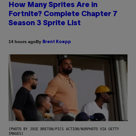
How Many Sprites Are in
Fortnite? Complete Chapter 7
Season 3 Sprite List
By
14 hours ago
Brent Koepp
(PHOTO BY JOSE BRETON/PICS ACTION/NURPHOTO VIA GETTY
IMAGES)