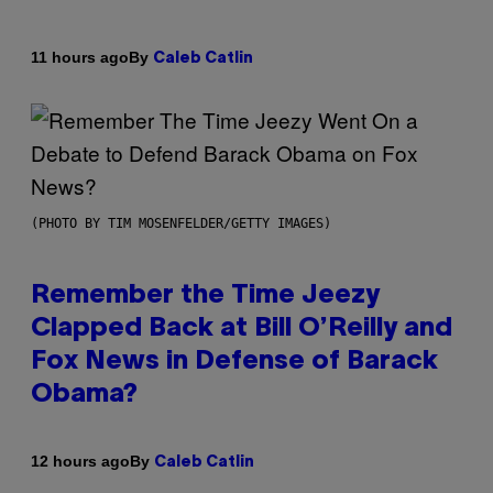
By
11 hours ago
Caleb Catlin
(PHOTO BY TIM MOSENFELDER/GETTY IMAGES)
Remember the Time Jeezy
Clapped Back at Bill O’Reilly and
Fox News in Defense of Barack
Obama?
By
12 hours ago
Caleb Catlin