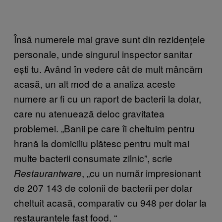
Însă numerele mai grave sunt din rezidențele
personale, unde singurul inspector sanitar
ești tu. Având în vedere cât de mult mâncăm
acasă, un alt mod de a analiza aceste
numere ar fi cu un raport de bacterii la dolar,
care nu atenuează deloc gravitatea
problemei. „Banii pe care îi cheltuim pentru
hrană la domiciliu plătesc pentru mult mai
multe bacterii consumate zilnic”, scrie
, „cu un număr impresionant
Restaurantware
de 207 143 de colonii de bacterii per dolar
cheltuit acasă, comparativ cu 948 per dolar la
restaurantele fast food. “