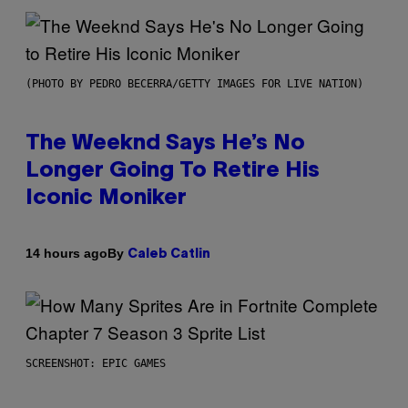
(PHOTO BY PEDRO BECERRA/GETTY IMAGES FOR LIVE NATION)
The Weeknd Says He’s No
Longer Going To Retire His
Iconic Moniker
By
14 hours ago
Caleb Catlin
SCREENSHOT: EPIC GAMES