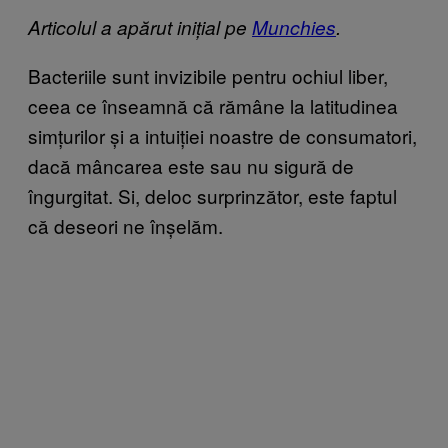
Articolul a apărut inițial pe
Munchies
.
Bacteriile sunt invizibile pentru ochiul liber,
ceea ce înseamnă că rămâne la latitudinea
simțurilor și a intuiției noastre de consumatori,
dacă mâncarea este sau nu sigură de
îngurgitat. Si, deloc surprinzător, este faptul
că deseori ne înșelăm.