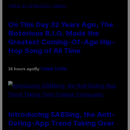
(PHOTO BY NITRO/GETTY IMAGES)
On This Day 32 Years Ago, The
Notorious B.I.G. Made the
Greatest Coming-Of-Age Hip-
Hop Song of All Time
By
16 hours ago
Caleb Catlin
Introducing SABSing, the Anti-
Dating-App Trend Taking Over