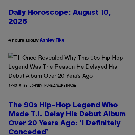
Daily Horoscope: August 10,
2026
By
4 hours ago
Ashley Fike
(PHOTO BY JOHNNY NUNEZ/WIREIMAGE)
The 90s Hip-Hop Legend Who
Made T.I. Delay His Debut Album
Over 20 Years Ago: ‘I Definitely
Conceded’