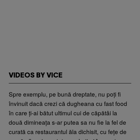
VIDEOS BY VICE
Spre exemplu, pe bună dreptate, nu poți fi
învinuit dacă crezi că dugheana cu fast food
în care ți-ai bătut ultimul cui de căpătâi la
două dimineața s-ar putea sa nu fie la fel de
curată ca restaurantul ăla dichisit, cu fețe de