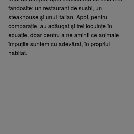
fandosite: un restaurant de sushi, un
steakhouse și unul italian. Apoi, pentru
comparație, au adăugat și trei locuințe în
ecuație, doar pentru a ne aminti ce animale
împuțite suntem cu adevărat, în propriul
habitat.