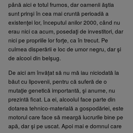
până aici e totul frumos, dar oamenii ăştia
sunt prinşi în cea mai cruntă perioadă a
existenţei lor, începutul anilor 2000, când nu
erau nici ca acum, posedaţi de investitori, dar
nici pe propriile lor forţe, ca în trecut. Pe
culmea disperării e loc de umor negru, dar şi
de alcool din belşug.
De aici am învățat să nu mă iau niciodată la
băut cu lipovenii, pentru că suferă de o
mutaţie genetică importantă, şi anume, nu
prezintă ficat. La ei, alcoolul face parte din
dotarea tehnico-materială a gospodăriei, este
motorul care face să meargă lucrurile bine pe
apă, dar şi pe uscat. Apoi mai e domnul care