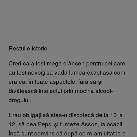
Restul e istorie.
Cred că a fost mega crâncen pentru cei care
au fost nevoiţi să vadă lumea exact aşa cum
era ea, în toate aspectele, fără să-și
tăvălească intelectul prin mocirla alcool-
drogului.
Erau obligați să stea-n discotecă de la 10 la
12, să bea Pepsi şi fumeze Assos, la ocazii.
Însă sunt convins că după ce m-am uitat la o