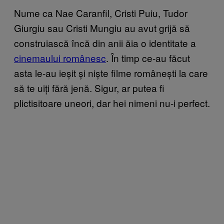
Nume ca Nae Caranfil, Cristi Puiu, Tudor
Giurgiu sau Cristi Mungiu au avut grijă să
construiască încă din anii ăia o identitate a
cinemaului românesc
. În timp ce-au făcut
asta le-au ieșit și niște filme românești la care
să te uiți fără jenă. Sigur, ar putea fi
plictisitoare uneori, dar hei nimeni nu-i perfect.