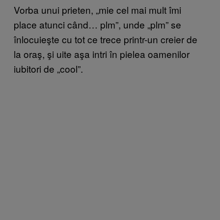
Vorba unui prieten, „mie cel mai mult îmi
place atunci când… plm”, unde „plm” se
înlocuieşte cu tot ce trece printr-un creier de
la oraş, şi uite aşa intri în pielea oamenilor
iubitori de „cool”.