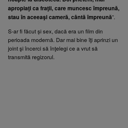
apropiaţi ca fraţii, care muncesc împreună,
”.
stau în aceeaşi cameră, cântă împreună
S-ar fi făcut și sex, dacă era un film din
perioada modernă. Dar mai bine îţi aprinzi un
joint şi încerci să înţelegi ce a vrut să
transmită regizorul.