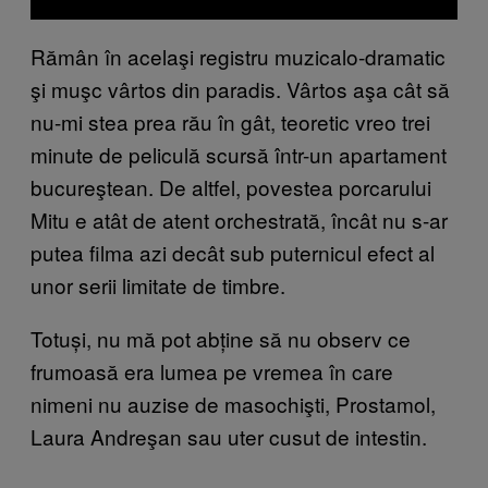
Rămân în acelaşi registru muzicalo-dramatic
şi muşc vârtos din paradis. Vârtos aşa cât să
nu-mi stea prea rău în gât, teoretic vreo trei
minute de peliculă scursă într-un apartament
bucureştean. De altfel, povestea porcarului
Mitu e atât de atent orchestrată, încât nu s-ar
putea filma azi decât sub puternicul efect al
unor serii limitate de timbre.
Totuși, nu mă pot abține să nu observ ce
frumoasă era lumea pe vremea în care
nimeni nu auzise de masochişti, Prostamol,
Laura Andreşan sau uter cusut de intestin.