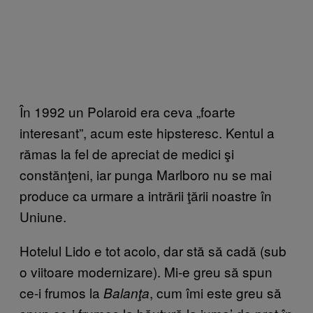
În 1992 un Polaroid era ceva „foarte
interesant”, acum este hipsteresc. Kentul a
rămas la fel de apreciat de medici şi
constănţeni, iar punga Marlboro nu se mai
produce ca urmare a intrării ţării noastre în
Uniune.
Hotelul Lido e tot acolo, dar stă să cadă (sub
o viitoare modernizare). Mi-e greu să spun
ce-i frumos la
, cum îmi este greu să
Balanţa