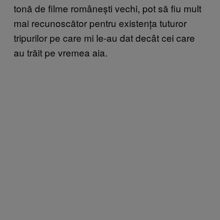
tonă de filme românești vechi, pot să fiu mult
mai recunoscător pentru existența tuturor
tripurilor pe care mi le-au dat decât cei care
au trăit pe vremea aia.