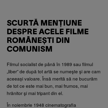
SCURTĂ MENȚIUNE
DESPRE ACELE FILME
ROMÂNEȘTI DIN
COMUNISM
Filmul socialist de până în 1989 sau filmul
„liber” de după tot artă se numeşte şi are cam
aceeași valoare. Însă merită să ne bucurăm
de tot ce este mai bun, mai frumos, mai
hrănitor şi mai tripant din el.
În noiembrie 1948 cinematografia