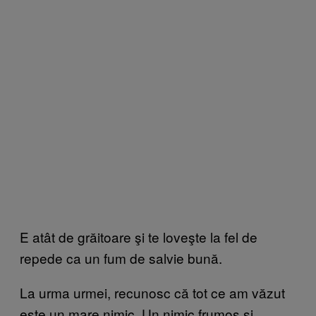
E atât de grăitoare şi te loveşte la fel de
repede ca un fum de salvie bună.
La urma urmei, recunosc că tot ce am văzut
este un mare nimic. Un nimic frumos şi