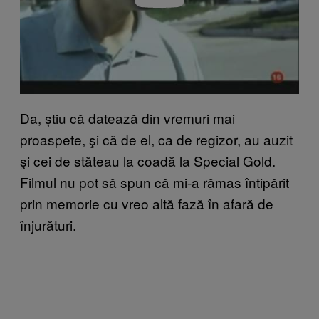
Da, știu că datează din vremuri mai
proaspete, şi că de el, ca de regizor, au auzit
şi cei de stăteau la coadă la Special Gold.
Filmul nu pot să spun că mi-a rămas întipărit
prin memorie cu vreo altă fază în afară de
înjurături.