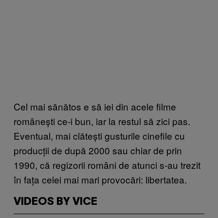
Cel mai sănătos e să iei din acele filme
românești ce-i bun, iar la restul să zici pas.
Eventual, mai clătești gusturile cinefile cu
producții de după 2000 sau chiar de prin
1990, că regizorii români de atunci s-au trezit
în fața celei mai mari provocări: libertatea.
VIDEOS BY VICE