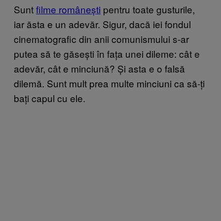
Sunt
filme românești
pentru toate gusturile,
iar ăsta e un adevăr. Sigur, dacă iei fondul
cinematografic din anii comunismului s-ar
putea să te găsești în fața unei dileme: cât e
adevăr, cât e minciună? Și asta e o falsă
dilemă. Sunt mult prea multe minciuni ca să-ți
bați capul cu ele.