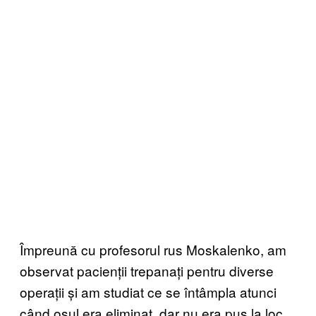
Împreună cu profesorul rus Moskalenko, am
observat pacienții trepanați pentru diverse
operații și am studiat ce se întâmpla atunci
când osul era eliminat, dar nu era pus la loc.