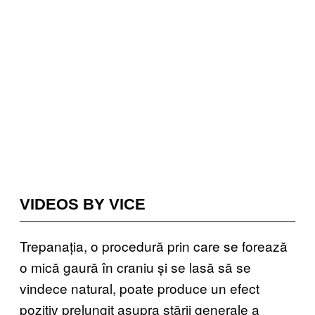
VIDEOS BY VICE
Trepanația, o procedură prin care se forează
o mică gaură în craniu și se lasă să se
vindece natural, poate produce un efect
pozitiv prelungit asupra stării generale a