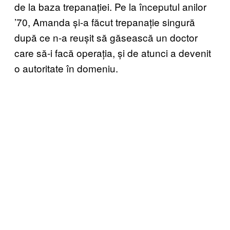
de la baza trepanației. Pe la începutul anilor
’70, Amanda și-a făcut trepanație singură
după ce n-a reușit să găsească un doctor
care să-i facă operația, și de atunci a devenit
o autoritate în domeniu.