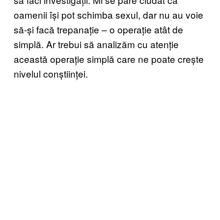
oamenii își pot schimba sexul, dar nu au voie
să-și facă trepanație – o operație atât de
simplă. Ar trebui să analizăm cu atenție
această operație simplă care ne poate crește
nivelul conștiinței.