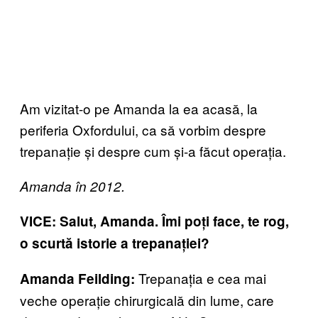
Am vizitat-o pe Amanda la ea acasă, la
periferia Oxfordului, ca să vorbim despre
trepanație și despre cum și-a făcut operația.
Amanda în 2012.
VICE: Salut, Amanda. Îmi poți face, te rog,
o scurtă istorie a trepanației?
Trepanația e cea mai
Amanda Feilding:
veche operație chirurgicală din lume, care