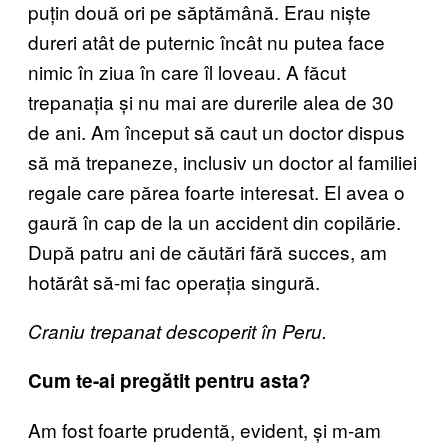
puțin două ori pe săptămână. Erau niște
dureri atât de puternic încât nu putea face
nimic în ziua în care îl loveau. A făcut
trepanația și nu mai are durerile alea de 30
de ani. Am început să caut un doctor dispus
să mă trepaneze, inclusiv un doctor al familiei
regale care părea foarte interesat. El avea o
gaură în cap de la un accident din copilărie.
După patru ani de căutări fără succes, am
hotărât să-mi fac operația singură.
Craniu trepanat descoperit în Peru.
Cum te-ai pregătit pentru asta?
Am fost foarte prudentă, evident, și m-am