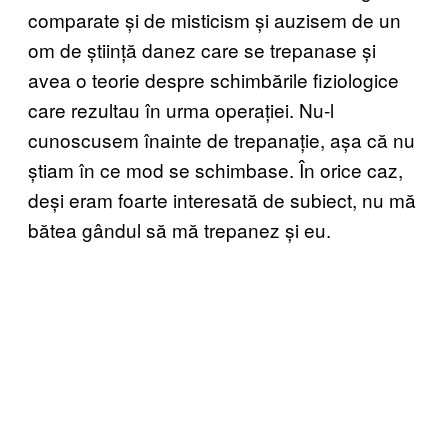
comparate și de misticism și auzisem de un
om de știință danez care se trepanase și
avea o teorie despre schimbările fiziologice
care rezultau în urma operației. Nu-l
cunoscusem înainte de trepanație, așa că nu
știam în ce mod se schimbase. În orice caz,
deși eram foarte interesată de subiect, nu mă
bătea gândul să mă trepanez și eu.