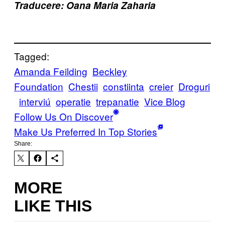
Traducere: Oana Maria Zaharia
Tagged:
Amanda Feilding
Beckley
Foundation
Chestii
constiinta
creier
Droguri
interviú
operatie
trepanatie
Vice Blog
Follow Us On Discover
Make Us Preferred In Top Stories
Share:
MORE
LIKE THIS