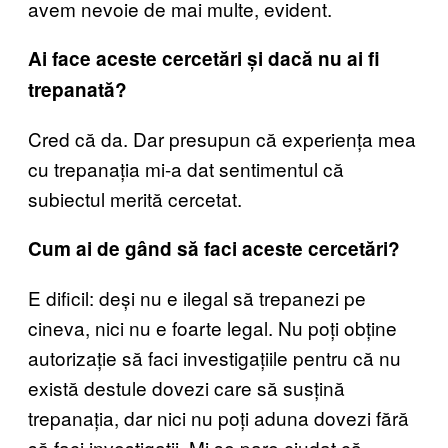
avem nevoie de mai multe, evident.
Ai face aceste cercetări și dacă nu ai fi
trepanată?
Cred că da. Dar presupun că experiența mea
cu trepanația mi-a dat sentimentul că
subiectul merită cercetat.
Cum ai de gând să faci aceste cercetări?
E dificil: deși nu e ilegal să trepanezi pe
cineva, nici nu e foarte legal. Nu poți obține
autorizație să faci investigațiile pentru că nu
există destule dovezi care să susțină
trepanația, dar nici nu poți aduna dovezi fără
să faci investigații. Mi se pare ciudat că