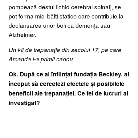
pompează destul lichid cerebral spinal], se
pot forma mici bălți statice care contribuie la
declanșarea unor boli ca demența sau
Alzheimer.
Un kit de trepanație din secolul 17, pe care
Amanda l-a primit cadou.
Ok. După ce ai înființat fundația Beckley, ai
început să cercetezi efectele și posibilele
beneficii ale trepanației. Ce fel de lucruri ai
investigat?