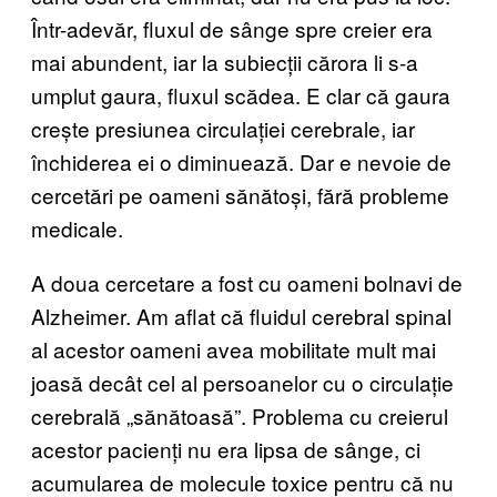
Într-adevăr, fluxul de sânge spre creier era
mai abundent, iar la subiecții cărora li s-a
umplut gaura, fluxul scădea. E clar că gaura
crește presiunea circulației cerebrale, iar
închiderea ei o diminuează. Dar e nevoie de
cercetări pe oameni sănătoși, fără probleme
medicale.
A doua cercetare a fost cu oameni bolnavi de
Alzheimer. Am aflat că fluidul cerebral spinal
al acestor oameni avea mobilitate mult mai
joasă decât cel al persoanelor cu o circulație
cerebrală „sănătoasă”. Problema cu creierul
acestor pacienți nu era lipsa de sânge, ci
acumularea de molecule toxice pentru că nu