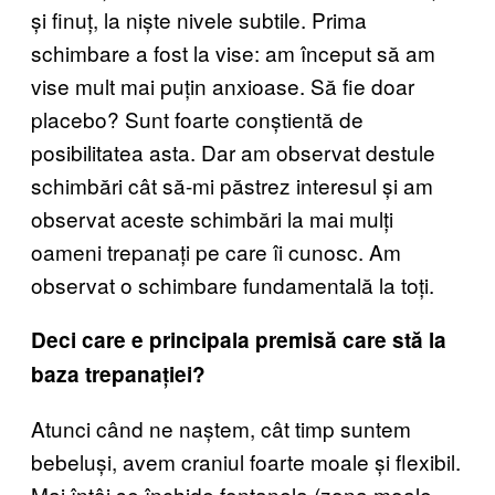
și finuț, la niște nivele subtile. Prima
schimbare a fost la vise: am început să am
vise mult mai puțin anxioase. Să fie doar
placebo? Sunt foarte conștientă de
posibilitatea asta. Dar am observat destule
schimbări cât să-mi păstrez interesul și am
observat aceste schimbări la mai mulți
oameni trepanați pe care îi cunosc. Am
observat o schimbare fundamentală la toți.
Deci care e principala premisă care stă la
baza trepanației?
Atunci când ne naștem, cât timp suntem
bebeluși, avem craniul foarte moale și flexibil.
Mai întâi se închide fontanela (zona moale