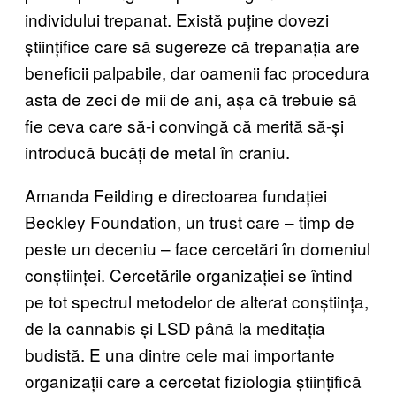
individului trepanat. Există puține dovezi
științifice care să sugereze că trepanația are
beneficii palpabile, dar oamenii fac procedura
asta de zeci de mii de ani, așa că trebuie să
fie ceva care să-i convingă că merită să-și
introducă bucăți de metal în craniu.
Amanda Feilding e directoarea fundației
Beckley Foundation, un trust care – timp de
peste un deceniu – face cercetări în domeniul
conștiinței. Cercetările organizației se întind
pe tot spectrul metodelor de alterat conștiința,
de la cannabis și LSD până la meditația
budistă. E una dintre cele mai importante
organizații care a cercetat fiziologia științifică