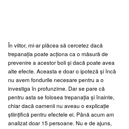
În viitor, mi-ar plăcea să cercetez dacă
trepanația poate acționa ca o măsură de
prevenire a acestor boli și dacă poate avea
alte efecte. Aceasta e doar o ipoteză și încă
nu avem fondurile necesare pentru a o
investiga în profunzime. Dar se pare că
pentru asta se folosea trepanația și înainte,
chiar dacă oamenii nu aveau o explicație
științifică pentru efectele ei. Până acum am
analizat doar 15 persoane. Nu e de ajuns,