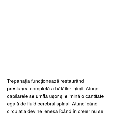
Trepanația funcționează restaurând
presiunea completă a bătăilor inimii. Atunci
capilarele se umflă ușor și elimină o cantitate
egală de fluid cerebral spinal. Atunci când
circulația devine leneșă [când în creier nu se