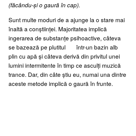
(făcându-și o gaură în cap).
Sunt multe moduri de a ajunge la o stare mai
înaltă a conștiinței. Majoritatea implică
ingerarea de substanțe psihoactive, câteva
se bazează pe plutitul într-un bazin alb
plin cu apă și câteva derivă din privitul unei
lumini intermitente în timp ce asculți muzică
trance. Dar, din câte știu eu, numai una dintre
aceste metode implică o gaură în frunte.