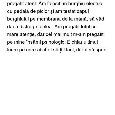
pregătit atent. Am folosit un burghiu electric
cu pedală de picior și am testat capul
burghiului pe membrana de la mână, să văd
dacă distruge pielea. Am pregătit totul cu
mare atenție, dar cel mai mult m-am pregătit
pe mine însămi psihologic. E chiar ultimul
lucru pe care ai chef să ți-l faci, drept să spun.