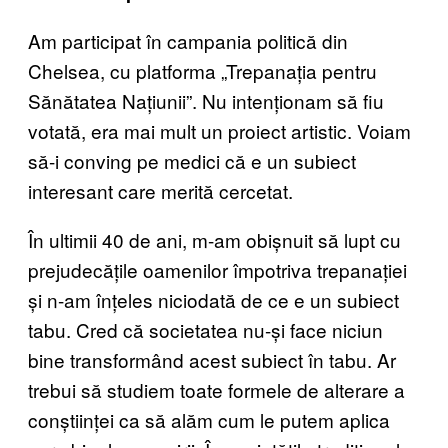
Am participat în campania politică din
Chelsea, cu platforma „Trepanația pentru
Sănătatea Națiunii”. Nu intenționam să fiu
votată, era mai mult un proiect artistic. Voiam
să-i conving pe medici că e un subiect
interesant care merită cercetat.
În ultimii 40 de ani, m-am obișnuit să lupt cu
prejudecățile oamenilor împotriva trepanației
și n-am înțeles niciodată de ce e un subiect
tabu. Cred că societatea nu-și face niciun
bine transformând acest subiect în tabu. Ar
trebui să studiem toate formele de alterare a
conștiinței ca să alăm cum le putem aplica