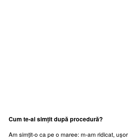
Cum te-ai simțit după procedură?
Am simțit-o ca pe o maree: m-am ridicat, ușor