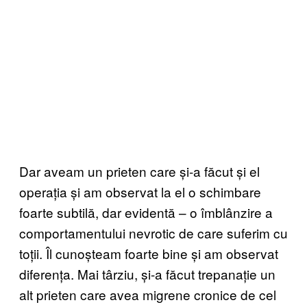
Dar aveam un prieten care și-a făcut și el
operația și am observat la el o schimbare
foarte subtilă, dar evidentă – o îmblânzire a
comportamentului nevrotic de care suferim cu
toții. Îl cunoșteam foarte bine și am observat
diferența. Mai târziu, și-a făcut trepanație un
alt prieten care avea migrene cronice de cel