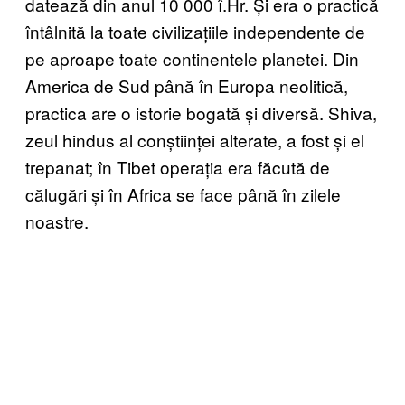
datează din anul 10 000 î.Hr. Și era o practică
întâlnită la toate civilizațiile independente de
pe aproape toate continentele planetei. Din
America de Sud până în Europa neolitică,
practica are o istorie bogată și diversă. Shiva,
zeul hindus al conștiinței alterate, a fost și el
trepanat; în Tibet operația era făcută de
călugări și în Africa se face până în zilele
noastre.