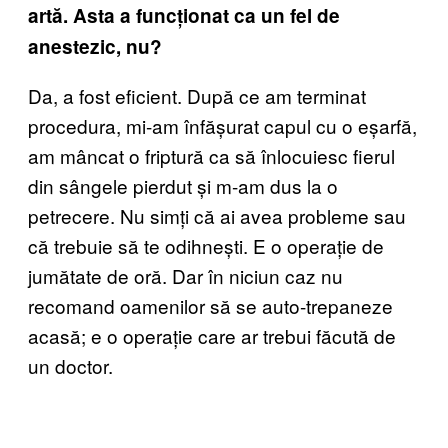
artă. Asta a funcționat ca un fel de
anestezic, nu?
Da, a fost eficient. După ce am terminat
procedura, mi-am înfășurat capul cu o eșarfă,
am mâncat o friptură ca să înlocuiesc fierul
din sângele pierdut și m-am dus la o
petrecere. Nu simți că ai avea probleme sau
că trebuie să te odihnești. E o operație de
jumătate de oră. Dar în niciun caz nu
recomand oamenilor să se auto-trepaneze
acasă; e o operație care ar trebui făcută de
un doctor.