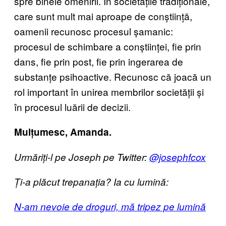
spre binele omenirii. În societățile tradiționale,
care sunt mult mai aproape de conștiință,
oamenii recunosc procesul șamanic:
procesul de schimbare a conștiinței, fie prin
dans, fie prin post, fie prin ingerarea de
substanțe psihoactive. Recunosc că joacă un
rol important în unirea membrilor societății și
în procesul luării de decizii.
Mulțumesc, Amanda.
Urmăriți-l pe Joseph pe Twitter:
@josephfcox
Ți-a plăcut trepanația? Ia cu lumină:
N-am nevoie de droguri, mă tripez pe lumină