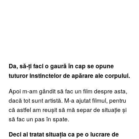
Da, să-ți faci o gaură în cap se opune
tuturor instinctelor de apărare ale corpului.
Apoi m-am gândit să fac un film despre asta,
dacă tot sunt artistă. M-a ajutat filmul, pentru
că astfel am reușit să mă separ de situație și
să fac un pas în spate.
Deci ai tratat situația ca pe o lucrare de