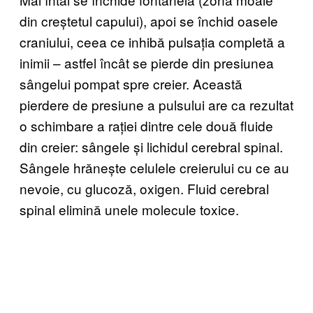
din creștetul capului), apoi se închid oasele
craniului, ceea ce inhibă pulsația completă a
inimii – astfel încât se pierde din presiunea
sângelui pompat spre creier. Această
pierdere de presiune a pulsului are ca rezultat
o schimbare a rației dintre cele două fluide
din creier: sângele și lichidul cerebral spinal.
Sângele hrănește celulele creierului cu ce au
nevoie, cu glucoză, oxigen. Fluid cerebral
spinal elimină unele molecule toxice.