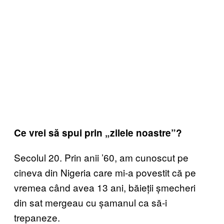
Ce vrei să spui prin „
zilele noastre”?
Secolul 20. Prin anii ’60, am cunoscut pe
cineva din Nigeria care mi-a povestit că pe
vremea când avea 13 ani, băieții șmecheri
din sat mergeau cu șamanul ca să-i
trepaneze.