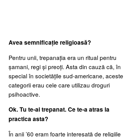
Avea semnificație religioasă?
Pentru unii, trepanația era un ritual pentru
șamani, regi și preoți. Asta din cauză că, în
special în societățile sud-americane, aceste
categorii erau cele care utilizau droguri
psihoactive.
Ok. Tu te-ai trepanat. Ce te-a atras la
practica asta?
În anii ’60 eram foarte interesată de religiile