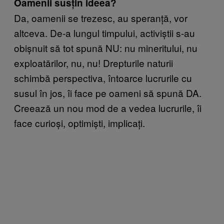
Oamenii susțin ideea?
Da, oamenii se trezesc, au speranță, vor
altceva. De-a lungul timpului, activiștii s-au
obișnuit să tot spună NU: nu mineritului, nu
exploatărilor, nu, nu! Drepturile naturii
schimbă perspectiva, întoarce lucrurile cu
susul în jos, îi face pe oameni să spună DA.
Creează un nou mod de a vedea lucrurile, îi
face curioși, optimiști, implicați.