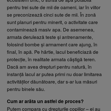
pentru trei sute de mii de oameni, iar în viitor
se preconizează cinci sute de mii. În zonă
sunt planuri pentru minerit, o activitate care
contaminează masiv apa. De asemenea,
armata derulează teste și antrenamente,
folosind bombe și armament care ajung, în
final, în apă. Pe hârtie, lacul beneficiază de
protecție, în realitate armata câștigă teren.
Dacă am avea drepturi pentru natură, în
instanță lacul ar putea primi nu doar limitarea
activităților dăunătoare, dar s-ar lua măsuri
pentru binele său.
Cum ar arăta un astfel de proces?
Putem compara cu drepturile copiilor – ei au