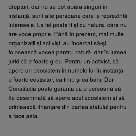
drepturi, dar nu se pot apăra singuri în
instanță, sunt alte persoane care le reprezintă
interesele. La fel poate fi și cu natura, care nu
are voce proprie. Până în prezent, mai multe
organizații și activiști au încercat să-și
folosească vocea pentru natură, dar în lumea
juridică e foarte greu. Pentru un activist, să
apere un ecosistem în numele lui în instanță
e foarte costisitor, ca timp și ca bani. Dar
Constituția poate garanta ca o persoană să
fie desemnată să apere acel ecosistem și să
primească finanțare din partea statului pentru
a face asta.