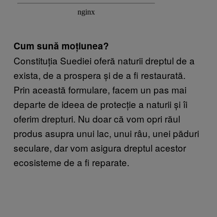
Cum sună moțiunea?
Constituția Suediei oferă naturii dreptul de a
exista, de a prospera și de a fi restaurată.
Prin această formulare, facem un pas mai
departe de ideea de protecție a naturii și îi
oferim drepturi. Nu doar că vom opri răul
produs asupra unui lac, unui râu, unei păduri
seculare, dar vom asigura dreptul acestor
ecosisteme de a fi reparate.