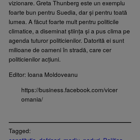
vizionare. Greta Thunberg este un exemplu
foarte bun pentru Suedia, dar și pentru toată
lumea. A făcut foarte mult pentru politicile
climatice, a diseminat știința și a pus clima pe
agenda tuturor politicienilor. Datorită ei sunt
milioane de oameni în stradă, care cer
politicienilor acțiuni.
Editor: Ioana Moldoveanu
https://business.facebook.com/vicer
omania/
Tagged:
constitutie
defrisari
mediu
paduri
Política