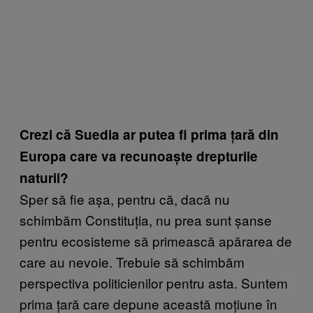
Crezi că Suedia ar putea fi prima țară din
Europa care va recunoaște drepturile
naturii?
Sper să fie așa, pentru că, dacă nu
schimbăm Constituția, nu prea sunt șanse
pentru ecosisteme să primească apărarea de
care au nevoie. Trebuie să schimbăm
perspectiva politicienilor pentru asta. Suntem
prima țară care depune această moțiune în