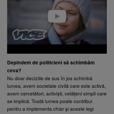
d
e
o
Depindem de politicieni să schimbăm
ceva?
Nu doar deciziile de sus în jos schimbă
lumea, avem societate civilă care este activă,
avem cercetători, activiști, cetățeni simpli care
se implică. Toată lumea poate contribui
pentru a implementa chiar și aceste legi