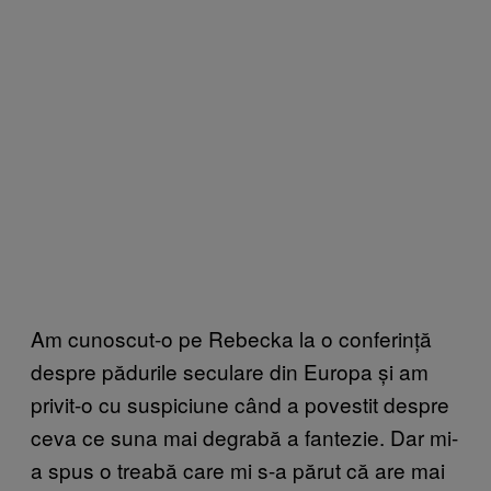
Am cunoscut-o pe Rebecka la o conferință
despre pădurile seculare din Europa și am
privit-o cu suspiciune când a povestit despre
ceva ce suna mai degrabă a fantezie. Dar mi-
a spus o treabă care mi s-a părut că are mai