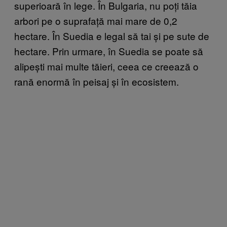
superioară în lege. În Bulgaria, nu poți tăia
arbori pe o suprafață mai mare de 0,2
hectare. În Suedia e legal să tai și pe sute de
hectare. Prin urmare, în Suedia se poate să
alipești mai multe tăieri, ceea ce creează o
rană enormă în peisaj și în ecosistem.