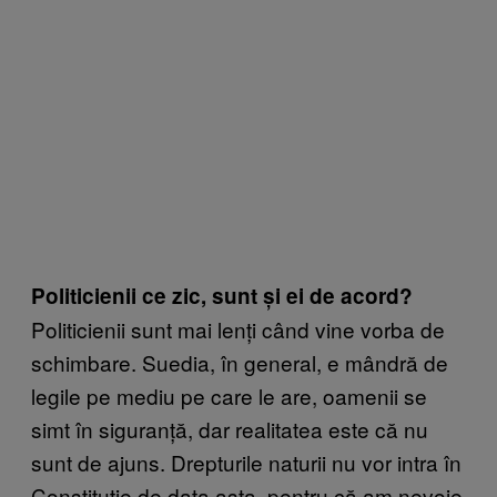
Politicienii ce zic, sunt și ei de acord?
Politicienii sunt mai lenți când vine vorba de
schimbare. Suedia, în general, e mândră de
legile pe mediu pe care le are, oamenii se
simt în siguranță, dar realitatea este că nu
sunt de ajuns. Drepturile naturii nu vor intra în
Constituție de data asta, pentru că am nevoie