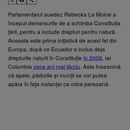
Parlamentarul suedez Rebecka Le Moine a
început demersurile de a schimba Constituția
țării, pentru a include drepturi pentru natură.
Aceasta este prima inițiativă de acest fel din
Europa, după ce Ecuador a inclus deja
drepturile naturii în Constituție
în 2008
, iar
Columbia
zece ani mai târziu
. Asta înseamnă
că apele, pădurile și munții se vor putea
apăra în fața instanței ca orice persoană.