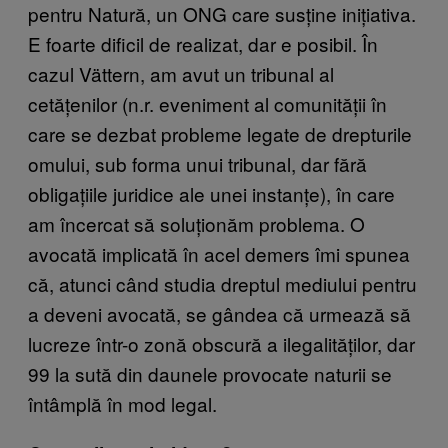
pentru Natură, un ONG care susține inițiativa.
E foarte dificil de realizat, dar e posibil. În
cazul Vättern, am avut un tribunal al
cetățenilor (n.r. eveniment al comunității în
care se dezbat probleme legate de drepturile
omului, sub forma unui tribunal, dar fără
obligațiile juridice ale unei instanțe), în care
am încercat să soluționăm problema. O
avocată implicată în acel demers îmi spunea
că, atunci când studia dreptul mediului pentru
a deveni avocată, se gândea că urmează să
lucreze într-o zonă obscură a ilegalităților, dar
99 la sută din daunele provocate naturii se
întâmplă în mod legal.