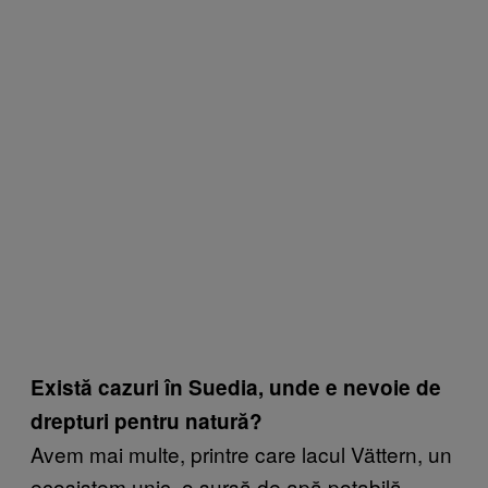
Există cazuri în Suedia, unde e nevoie de
drepturi pentru natură?
Avem mai multe, printre care lacul Vättern, un
ecosistem unic, o sursă de apă potabilă