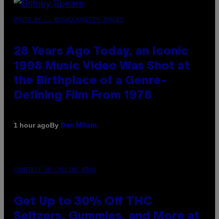
PHOTO BY L. BUSACCA/GETTY IMAGES
28 Years Ago Today, an Iconic
1998 Music Video Was Shot at
the Birthplace of a Genre-
Defining Film From 1978
By
1 hour ago
Dan Milam
COURTESY OF CYCLING FROG
Get Up to 30% Off THC
Seltzers, Gummies, and More at