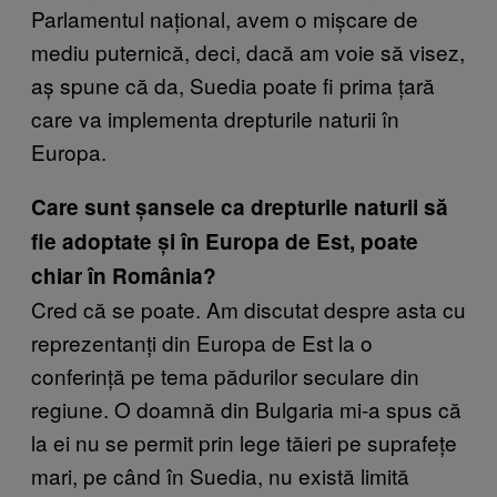
Parlamentul național, avem o mișcare de
mediu puternică, deci, dacă am voie să visez,
aș spune că da, Suedia poate fi prima țară
care va implementa drepturile naturii în
Europa.
Care sunt șansele ca drepturile naturii să
fie adoptate și în Europa de Est, poate
chiar în România?
Cred că se poate. Am discutat despre asta cu
reprezentanți din Europa de Est la o
conferință pe tema pădurilor seculare din
regiune. O doamnă din Bulgaria mi-a spus că
la ei nu se permit prin lege tăieri pe suprafețe
mari, pe când în Suedia, nu există limită