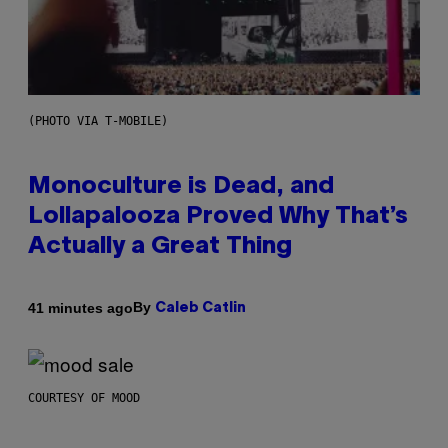
(PHOTO VIA T-MOBILE)
Monoculture is Dead, and
Lollapalooza Proved Why That’s
Actually a Great Thing
By
41 minutes ago
Caleb Catlin
COURTESY OF MOOD