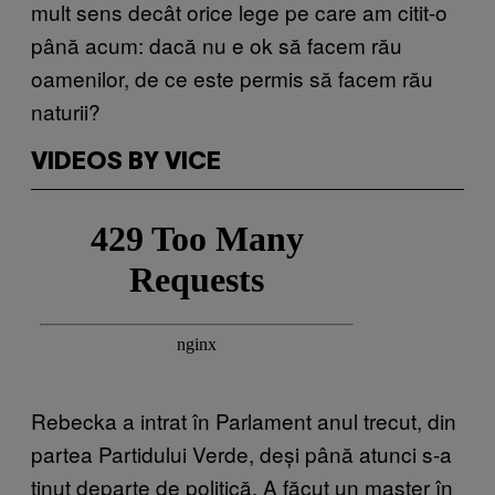
mult sens decât orice lege pe care am citit-o
până acum: dacă nu e ok să facem rău
oamenilor, de ce este permis să facem rău
naturii?
VIDEOS BY VICE
Rebecka a intrat în Parlament anul trecut, din
partea Partidului Verde, deși până atunci s-a
ținut departe de politică. A făcut un master în