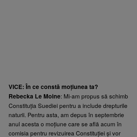
VICE: În ce constă moțiunea ta?
: Mi-am propus să schimb
Rebecka Le Moine
Constituția Suediei pentru a include drepturile
naturii. Pentru asta, am depus în septembrie
anul acesta o moțiune care se află acum în
comisia pentru revizuirea Constituției și vor