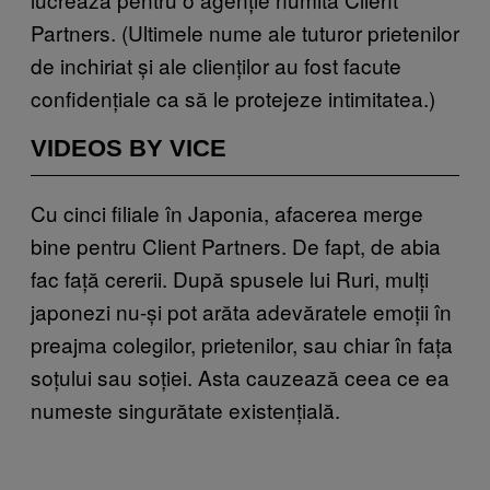
Partners. (Ultimele nume ale tuturor prietenilor
de inchiriat și ale clienților au fost facute
confidențiale ca să le protejeze intimitatea.)
VIDEOS BY VICE
Cu cinci filiale în Japonia, afacerea merge
bine pentru Client Partners. De fapt, de abia
fac față cererii. După spusele lui Ruri, mulți
japonezi nu-și pot arăta adevăratele emoții în
preajma colegilor, prietenilor, sau chiar în fața
soțului sau soției. Asta cauzează ceea ce ea
numeste singurătate existențială.