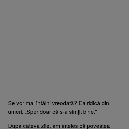
Se vor mai întâlni vreodată? Ea ridică din
umeri. „Sper doar că s-a simțit bine.”
Dupa câteva zile, am înțeles că povestea