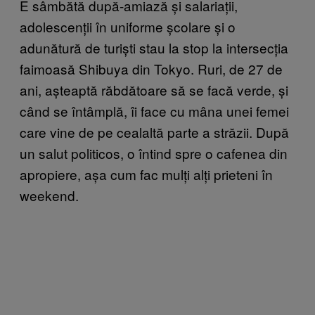
E sâmbătă după-amiază și salariații,
adolescenții în uniforme școlare și o
adunătură de turiști stau la stop la intersecția
faimoasă Shibuya din Tokyo. Ruri, de 27 de
ani, așteaptă răbdătoare să se facă verde, și
când se întâmplă, îi face cu mâna unei femei
care vine de pe cealaltă parte a străzii. După
un salut politicos, o întind spre o cafenea din
apropiere, așa cum fac mulți alți prieteni în
weekend.