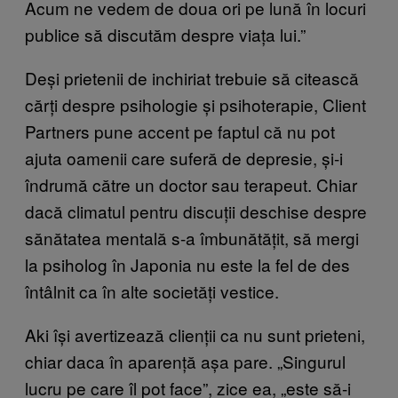
Acum ne vedem de doua ori pe lună în locuri
publice să discutăm despre viața lui.”
Deși prietenii de inchiriat trebuie să citească
cărți despre psihologie și psihoterapie, Client
Partners pune accent pe faptul că nu pot
ajuta oamenii care suferă de depresie, și-i
îndrumă către un doctor sau terapeut. Chiar
dacă climatul pentru discuții deschise despre
sănătatea mentală s-a îmbunătățit, să mergi
la psiholog în Japonia nu este la fel de des
întâlnit ca în alte societăți vestice.
Aki își avertizează clienții ca nu sunt prieteni,
chiar daca în aparență așa pare. „Singurul
lucru pe care îl pot face”, zice ea, „este să-i