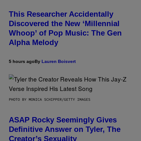
This Researcher Accidentally
Discovered the New ‘Millennial
Whoop’ of Pop Music: The Gen
Alpha Melody
5 hours ago
By
Lauren Boisvert
PHOTO BY MONICA SCHIPPER/GETTY IMAGES
ASAP Rocky Seemingly Gives
Definitive Answer on Tyler, The
Creator’s Sexuality