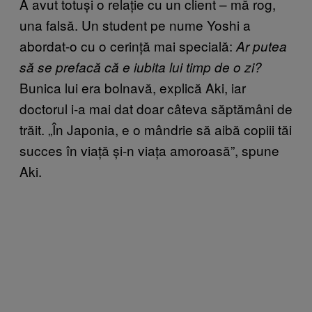
A avut totuși o relație cu un client – mă rog,
una falsă. Un student pe nume Yoshi a
abordat-o cu o cerință mai specială:
Ar putea
să se prefacă că e iubita lui timp de o zi?
Bunica lui era bolnavă, explică Aki, iar
doctorul i-a mai dat doar câteva săptămâni de
trăit. „În Japonia, e o mândrie să aibă copiii tăi
succes în viață și-n viața amoroasă”, spune
Aki.