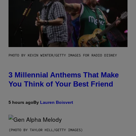
PHOTO BY KEVIN WINTER/GETTY IMAGES FOR RADIO DISNEY
3 Millennial Anthems That Make
You Think of Your Best Friend
5 hours ago
By
Lauren Boisvert
(PHOTO BY TAYLOR HILL/GETTY IMAGES)