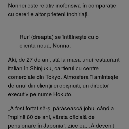
Nonnei este relativ inofensivă în comparație
cu cererile altor prieteni închiriați.
Ruri (dreapta) se întâlnește cu o
clientă nouă, Nonna.
Aki, de 27 de ani, stă la masa unui restaurant
italian în Shinjuku, cartierul cu centre
comerciale din Tokyo. Atmosfera îi amintește
de unul din clienții ei obișnuiți, un director
executiv pe nume Hokuto.
„A fost forțat să-și părăsească jobul când a
împlinit 60 de ani, vârsta oficială de
pensionare în Japonia”, zice ea. „A devenit