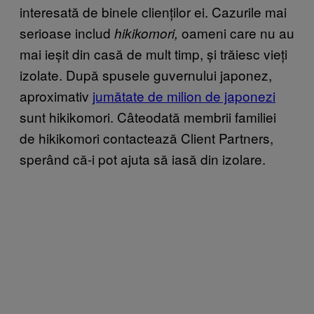
interesată de binele clienților ei. Cazurile mai
serioase includ
oameni care nu au
hikikomori,
mai ieșit din casă de mult timp, și trăiesc vieți
izolate. După spusele guvernului japonez,
aproximativ
jumătate de milion de japonezi
sunt hikikomori. Câteodată membrii familiei
de hikikomori contactează Client Partners,
sperând că-i pot ajuta să iasă din izolare.