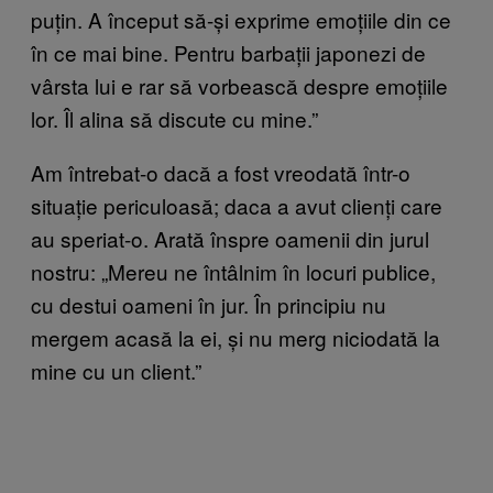
puțin. A început să-și exprime emoțiile din ce
în ce mai bine. Pentru barbații japonezi de
vârsta lui e rar să vorbească despre emoțiile
lor. Îl alina să discute cu mine.”
Am întrebat-o dacă a fost vreodată într-o
situație periculoasă; daca a avut clienți care
au speriat-o. Arată înspre oamenii din jurul
nostru: „Mereu ne întâlnim în locuri publice,
cu destui oameni în jur. În principiu nu
mergem acasă la ei, și nu merg niciodată la
mine cu un client.”