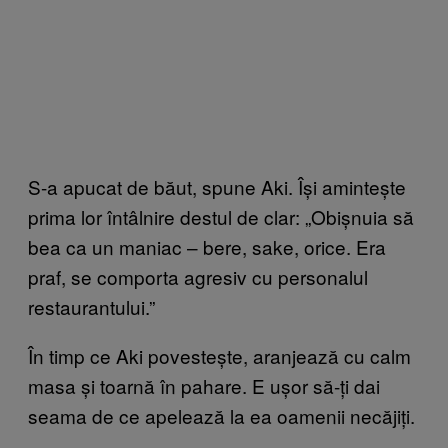
S-a apucat de băut, spune Aki. Își amintește
prima lor întâlnire destul de clar: „Obișnuia să
bea ca un maniac – bere, sake, orice. Era
praf, se comporta agresiv cu personalul
restaurantului.”
În timp ce Aki povestește, aranjează cu calm
masa și toarnă în pahare. E ușor să-ți dai
seama de ce apelează la ea oamenii necăjiți.