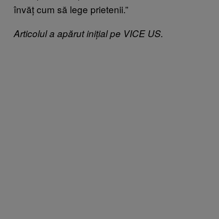
învăț cum să lege prietenii.”
Articolul a apărut inițial pe VICE US.