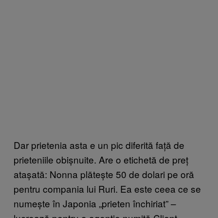
Dar prietenia asta e un pic diferită față de
prieteniile obișnuite. Are o etichetă de preț
atașată: Nonna plătește 50 de dolari pe oră
pentru compania lui Ruri. Ea este ceea ce se
numește în Japonia „prieten închiriat” –
lucrează pentru o agenție numită Client