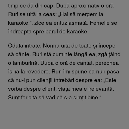
timp ce dă din cap. După aproximativ o oră
Ruri se uită la ceas: „Hai să mergem la
karaoke!”, zice ea entuziasmată. Femeile se
îndreaptă spre barul de karaoke.
Odată intrate, Nonna uită de toate și începe
să cânte. Ruri stă cuminte lângă ea, zgâlțâind
o tamburină. Dupa o oră de cântat, perechea
își ia la revedere. Ruri îmi spune că nu-i pasă
că nu-i pun clienții întrebări despre ea: „Este
vorba despre client, viața mea e irelevantă.
Sunt fericită să văd că s-a simțit bine.”