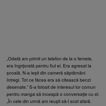
„Odată am primit un telefon de la o femeie,
era îngrijorată pentru fiul ei. Era agresat la
școală. N-a ieșit din cameră săptămâni
întregi. Tot ce făcea era să citească benzi
desenate.” S-a folosit de interesul lor comun
pentru
să inceapă o conversație cu el.
manga
„În cele din urmă am reușit să-l scot afară.