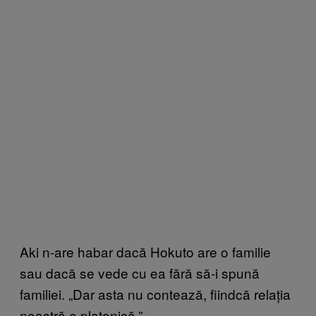
Aki n-are habar dacă Hokuto are o familie
sau dacă se vede cu ea fără să-i spună
familiei. „Dar asta nu contează, fiindcă relația
noastră e platonică.”