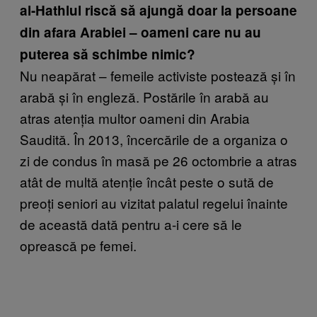
al-Hathlul riscă să ajungă doar la persoane
din afara Arabiei – oameni care nu au
puterea să schimbe nimic?
Nu neapărat – femeile activiste postează și în
arabă și în engleză. Postările în arabă au
atras atenția multor oameni din Arabia
Saudită. În 2013, încercările de a organiza o
zi de condus în masă pe 26 octombrie a atras
atât de multă atenție încât peste o sută de
preoți seniori au vizitat palatul regelui înainte
de această dată pentru a-i cere să le
oprească pe femei.