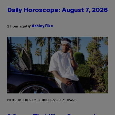
Daily Horoscope: August 7, 2026
By
1 hour ago
Ashley Fike
PHOTO BY GREGORY BOJORQUEZ/GETTY IMAGES