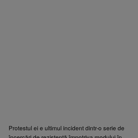
Protestul ei e ultimul incident dintr-o serie de
încercări de rezistență împotriva modului în