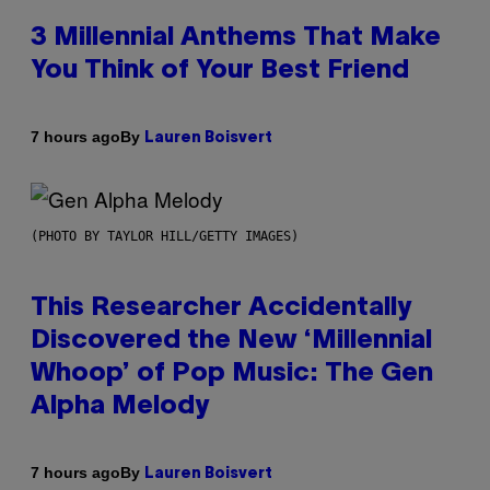
3 Millennial Anthems That Make
You Think of Your Best Friend
By
7 hours ago
Lauren Boisvert
(PHOTO BY TAYLOR HILL/GETTY IMAGES)
This Researcher Accidentally
Discovered the New ‘Millennial
Whoop’ of Pop Music: The Gen
Alpha Melody
By
7 hours ago
Lauren Boisvert