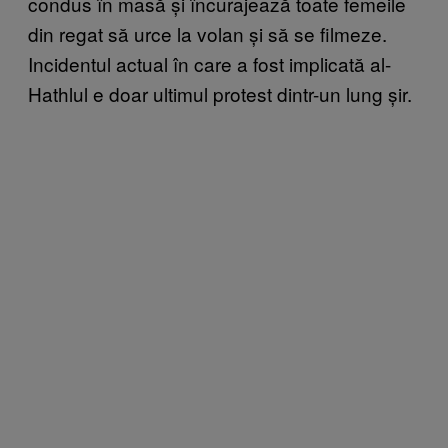
condus în masă și încurajează toate femeile
din regat să urce la volan și să se filmeze.
Incidentul actual în care a fost implicată al-
Hathlul e doar ultimul protest dintr-un lung șir.