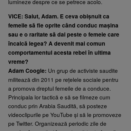
lumineze despre ce se petrece acolo.
VICE: Salut, Adam. E ceva obișnuit ca
femeile să fie oprite când conduc mașina
sau e o raritate să dai peste o femeie care
încalcă legea? A devenit mai comun
comportamentul acesta rebel în ultima
vreme?
Un grup de activiste saudite
Adam Coogle:
militează din 2011 pe rețelele sociale pentru
a promova dreptul femeile de a conduce.
Principala lor tactică e să se filmeze cum
conduc prin Arabia Saudită, să posteze
videoclipurile pe YouTube și să le promoveze
pe Twitter. Organizează periodic zile de