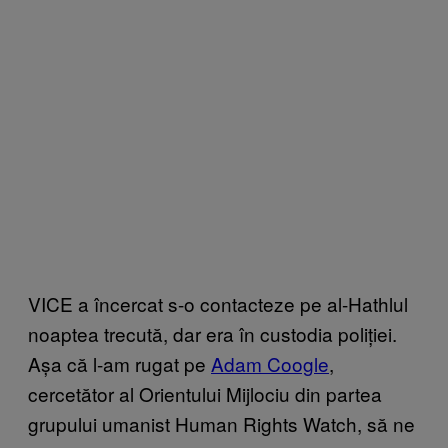
VICE a încercat s-o contacteze pe al-Hathlul
noaptea trecută, dar era în custodia poliției.
Așa că l-am rugat pe
Ada​m Coogle
,
cercetător al Orientului Mijlociu din partea
grupului umanist Human Rights Watch, să ne