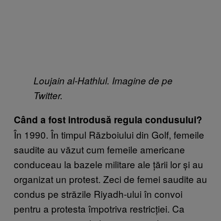
Loujain al-Hathlul. Imagine de pe
Twitter.
Când a fost introdusă regula condusului?
În 1990. În timpul Războiului din Golf, femeile
saudite au văzut cum femeile americane
conduceau la bazele militare ale țării lor și au
organizat un protest. Zeci de femei saudite au
condus pe străzile Riyadh-ului în convoi
pentru a protesta împotriva restricției. Ca