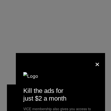
×
Kill the ads for
just $2 a month
VICE membership also gives you access to