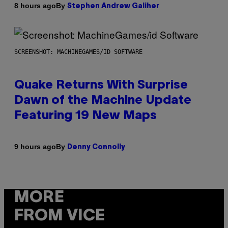
By
8 hours ago
Stephen Andrew Galiher
SCREENSHOT: MACHINEGAMES/ID SOFTWARE
Quake Returns With Surprise
Dawn of the Machine Update
Featuring 19 New Maps
By
9 hours ago
Denny Connolly
MORE
FROM VICE