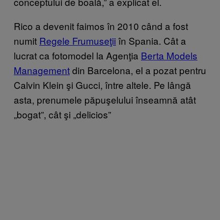
conceptului de boală,” a explicat el.
Rico a devenit faimos în 2010 când a fost
numit
Regele Frumuseţii
în Spania. Cât a
lucrat ca fotomodel la Agenţia
Berta Models
Management
din Barcelona, el a pozat pentru
Calvin Klein şi Gucci, între altele. Pe lângă
asta, prenumele păpuşelului înseamnă atât
„bogat”, cât şi „delicios”