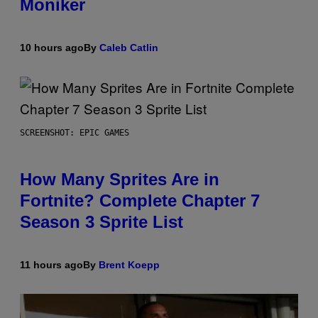
Moniker
10 hours ago
By
Caleb Catlin
SCREENSHOT: EPIC GAMES
How Many Sprites Are in
Fortnite? Complete Chapter 7
Season 3 Sprite List
11 hours ago
By
Brent Koepp