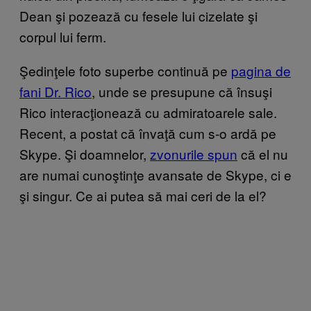
Dean şi pozează cu fesele lui cizelate şi
corpul lui ferm.
Şedinţele foto superbe continuă pe
pagina de
fani Dr. Rico
, unde se presupune că însuşi
Rico interacţionează cu admiratoarele sale.
Recent, a postat că învaţă cum s-o ardă pe
Skype. Şi doamnelor,
zvonurile spun
că el nu
are numai cunoştinţe avansate de Skype, ci e
şi singur. Ce ai putea să mai ceri de la el?