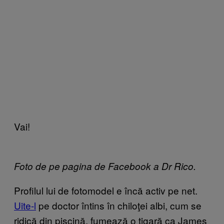
Vai!
Foto de pe pagina de Facebook a Dr Rico.
Profilul lui de fotomodel e încă activ pe net.
Uite-l
pe doctor întins în chiloţei albi, cum se
ridică din piscină, fumează o ţigară ca James