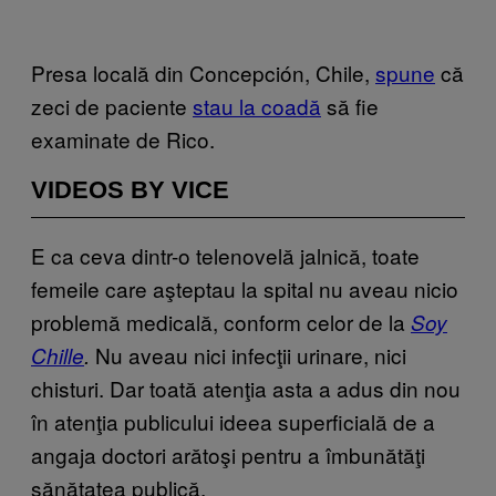
Presa locală din Concepción, Chile,
spune
că
zeci de paciente
stau la coadă
să fie
examinate de Rico.
VIDEOS BY VICE
E ca ceva dintr-o telenovelă jalnică, toate
femeile care aşteptau la spital nu aveau nicio
problemă medicală, conform celor de la
Soy
Nu aveau nici infecţii urinare, nici
Chille
.
chisturi. Dar toată atenţia asta a adus din nou
în atenţia publicului ideea superficială de a
angaja doctori arătoşi pentru a îmbunătăţi
sănătatea publică.