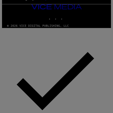
VICE
MEDIA
INSTAGRAM
TIKTOK
YOUTUBE
© 2026 VICE DIGITAL PUBLISHING, LLC