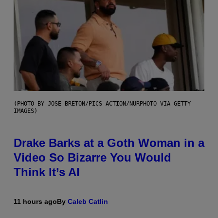
(PHOTO BY JOSE BRETON/PICS ACTION/NURPHOTO VIA GETTY
IMAGES)
Drake Barks at a Goth Woman in a
Video So Bizarre You Would
Think It’s AI
11 hours ago
By
Caleb Catlin