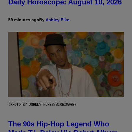
Daily Horoscope: August 10, 2026
59 minutes ago
By
Ashley Fike
(PHOTO BY JOHNNY NUNEZ/WIREIMAGE)
The 90s Hip-Hop Legend Who