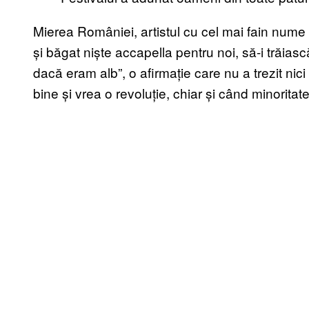
Mierea României, artistul cu cel mai fain nume 
și băgat niște accapella pentru noi, să-i trăias
dacă eram alb”, o afirmație care nu a trezit nici
bine și vrea o revoluție, chiar și când minoritat