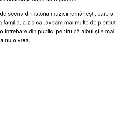
de scenă din istoria muzicii românești, care a
că familia, a zis că „aveam mai multe de pierdut
 o întrebare din public, pentru că albul știe mai
ea nu o vrea.