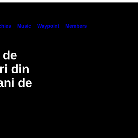
hies
Music
Waypoint
Members
l de
i din
ani de