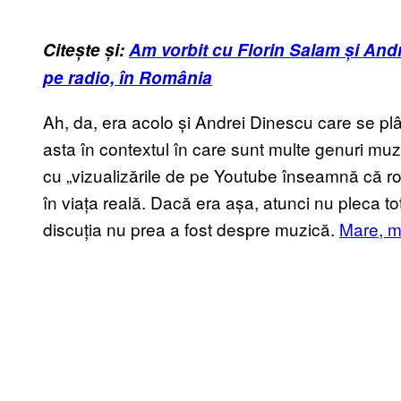
Citește și:
Am vorbit cu Florin Salam și And
pe radio, în România
Ah, da, era acolo și Andrei Dinescu care se pl
asta în contextul în care sunt multe genuri muz
cu „vizualizările de pe Youtube înseamnă că r
în viața reală. Dacă era așa, atunci nu pleca to
discuția nu prea a fost despre muzică.
Mare, m