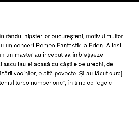
 rândul hipsterilor bucureșteni, motivul multor
, cu un concert Romeo Fantastik la Eden. A fost
uțin un master au început să îmbrățișeze
i ascultau ei acasă cu căștile pe urechi, de
izării vecinilor, e altă poveste. Și-au făcut curaj
istemul turbo number one”, în timp ce regele