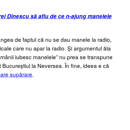
rei Dinescu să aflu de ce n-ajung manelele
ângea de faptul că nu se dau manele la radio,
icale care nu apar la radio. Și argumentul ăla
omânii iubesc manelele” nu prea se transpune
t Bucureștiul la Neversea. În fine, ideea e că
are supărare
.