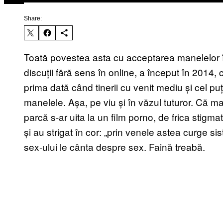
Share:
Toată povestea asta cu acceptarea manelelor în
discuții fără sens în online, a început în 2014
prima dată când tinerii cu venit mediu și cel p
manelele. Așa, pe viu și în văzul tuturor. Că ma
parcă s-ar uita la un film porno, de frica stigmat
și au strigat în cor: „prin venele astea curge s
sex-ului le cânta despre sex. Faină treabă.