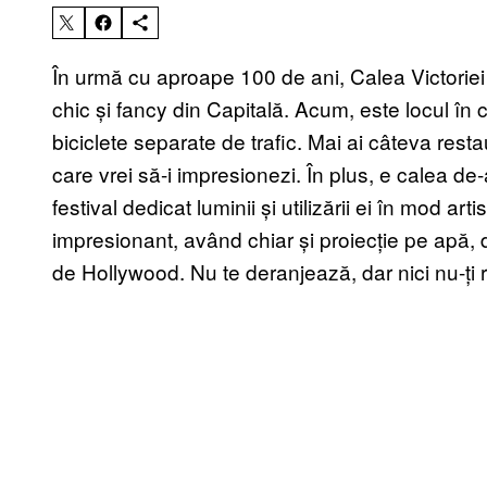
În urmă cu aproape 100 de ani, Calea Victoriei
chic și fancy din Capitală. Acum, este locul în
biciclete separate de trafic. Mai ai câteva res
care vrei să-i impresionezi. În plus, e calea de
festival dedicat luminii și utilizării ei în mod a
impresionant, având chiar și proiecție pe apă, 
de Hollywood. Nu te deranjează, dar nici nu-ți