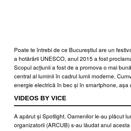
Poate te întrebi de ce Bucureștiul are un festi
a hotărârii UNESCO, anul 2015 a fost proclamat 
Scopul acțiunii a fost de a promova o mai bună în
central al luminii în cadrul lumii moderne. C
energie electrică în bec și în smartphone, așa 
VIDEOS BY VICE
A apărut și Spotlight. Oamenilor le-au plăcut l
organizatorii (ARCUB) s-au lăudat anul acesta c