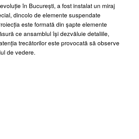
evoluție în București, a fost instalat un miraj
pecial, dincolo de elemente suspendate
Proiecția este formată din șapte elemente
sură ce ansamblul își dezvăluie detaliile,
, atenția trecătorilor este provocată să observe
iul de vedere.