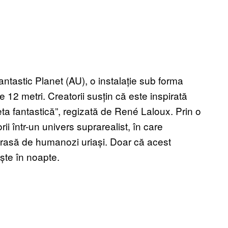
antastic Planet (AU), o instalație sub forma
e 12 metri. Creatorii susțin că este inspirată
a fantastică”, regizată de René Laloux. Prin o
ii într-un univers suprarealist, în care
 rasă de humanozi uriași. Doar că acest
ște în noapte.