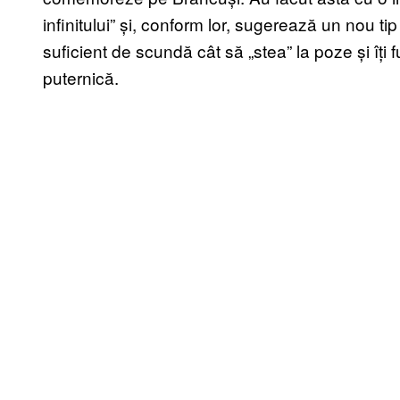
infinitului” și, conform lor, sugerează un nou tip
suficient de scundă cât să „stea” la poze și îți 
puternică.