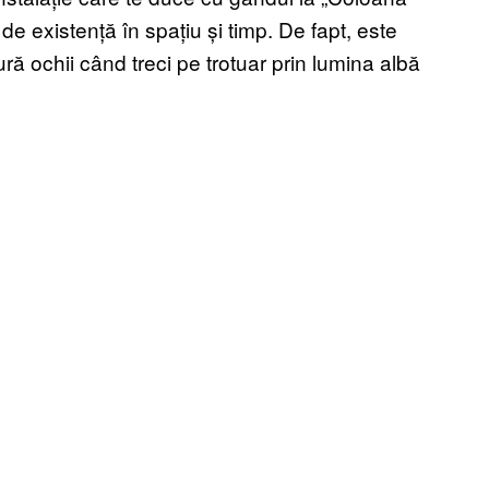
 de existență în spațiu și timp. De fapt, este
fură ochii când treci pe trotuar prin lumina albă