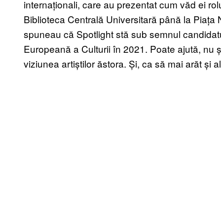
internaționali, care au prezentat cum văd ei rolul
Biblioteca Centrală Universitară până la Piața N
spuneau că Spotlight stă sub semnul candidaturi
Europeană a Culturii în 2021. Poate ajută, nu ș
viziunea artiștilor ăstora. Și, ca să mai arăt și 