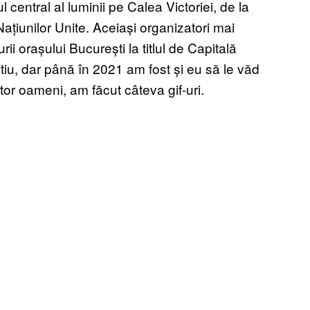
 central al luminii pe Calea Victoriei, de la
ațiunilor Unite. Aceiași organizatori mai
i orașului București la titlul de Capitală
tiu, dar până în 2021 am fost și eu să le văd
altor oameni, am făcut câteva gif-uri.