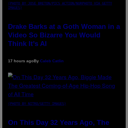
(PHOTO BY JOSE BRETON/PICS ACTION/NURPHOTO VIA GETTY
IMAGES)
Drake Barks at a Goth Woman in a
Video So Bizarre You Would
Think It’s AI
17 hours ago
By
Caleb Catlin
(PHOTO BY NITRO/GETTY IMAGES)
On This Day 32 Years Ago, The