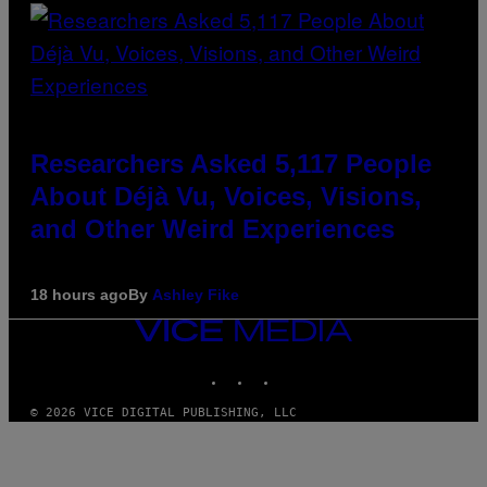
Researchers Asked 5,117 People
About Déjà Vu, Voices, Visions,
and Other Weird Experiences
18 hours ago
By
Ashley Fike
VICE
MEDIA
INSTAGRAM
TIKTOK
YOUTUBE
© 2026 VICE DIGITAL PUBLISHING, LLC