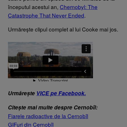
începutul acestui an,
Chernobyl: The
Catastrophe That Never Ended
.
Urmărește clipul complet al lui Cooke mai jos.
Urmărește
VICE pe Facebook.
Citește mai multe despre Cernobîl:
Fiarele radioactive de la Cernobîl
GIFuri din Cernobîl