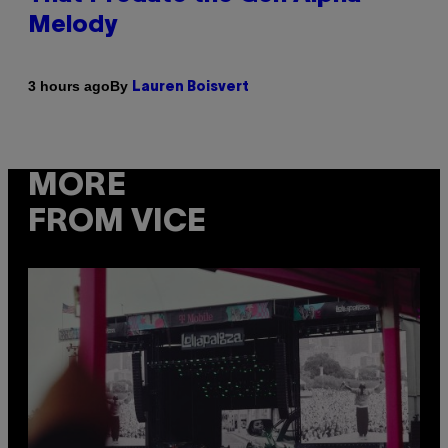
Melody
By
3 hours ago
Lauren Boisvert
MORE
FROM VICE