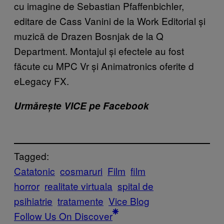
cu imagine de Sebastian Pfaffenbichler,
editare de Cass Vanini de la Work Editorial și
muzică de Drazen Bosnjak de la Q
Department. Montajul și efectele au fost
făcute cu MPC Vr și Animatronics oferite d
eLegacy FX.
Urmărește VICE pe Facebook
Tagged:
Catatonic
cosmaruri
Film
film
horror
realitate virtuala
spital de
psihiatrie
tratamente
Vice Blog
Follow Us On Discover