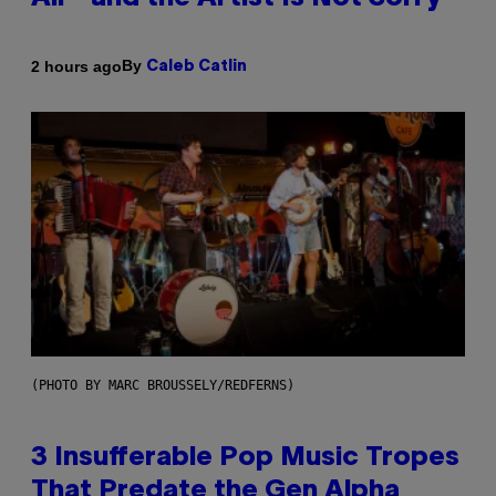
By
2 hours ago
Caleb Catlin
(PHOTO BY MARC BROUSSELY/REDFERNS)
3 Insufferable Pop Music Tropes
That Predate the Gen Alpha