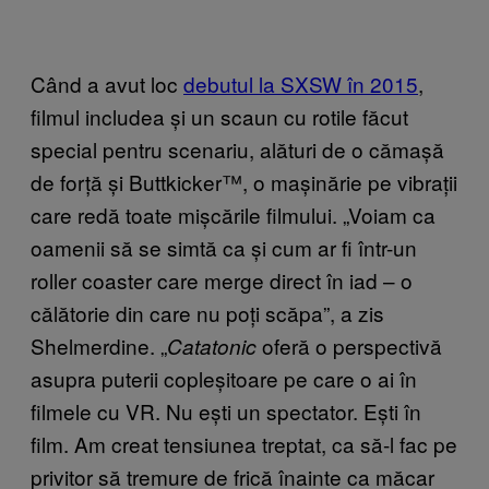
Când a avut loc
debutul la SXSW în 2015
,
filmul includea și un scaun cu rotile făcut
special pentru scenariu, alături de o cămașă
de forță și Buttkicker™, o mașinărie pe vibrații
care redă toate mișcările filmului. „Voiam ca
oamenii să se simtă ca și cum ar fi într-un
roller coaster care merge direct în iad – o
călătorie din care nu poți scăpa”, a zis
Shelmerdine. „
oferă o perspectivă
Catatonic
asupra puterii copleșitoare pe care o ai în
filmele cu VR. Nu ești un spectator. Ești în
film. Am creat tensiunea treptat, ca să-l fac pe
privitor să tremure de frică înainte ca măcar