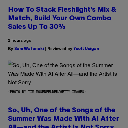
How To Stack Fleshlight’s Mix &
Match, Build Your Own Combo
Sales Up To 30%
2 hours ago
By
| Reviewed by
Sam Watanuki
Ysolt Usigan
(PHOTO BY TIM MOSENFELDER/GETTY IMAGES)
So, Uh, One of the Songs of the
Summer Was Made With AI After
All—and the Artist Is Not Sorry