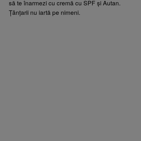
să te înarmezi cu cremă cu SPF și Autan.
Țânțarii nu iartă pe nimeni.