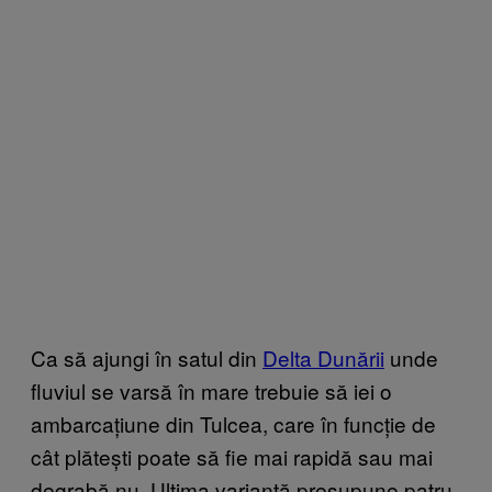
Ca să ajungi în satul din
Delta Dunării
unde
fluviul se varsă în mare trebuie să iei o
ambarcațiune din Tulcea, care în funcție de
cât plătești poate să fie mai rapidă sau mai
degrabă nu. Ultima variantă presupune patru