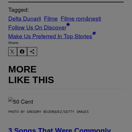
Tagged:
Delta Dunarii
Filme
Filme românești
Follow Us On Discover
Make Us Preferred In Top Stories
Share:
MORE
LIKE THIS
PHOTO BY GREGORY BOJORQUEZ/GETTY IMAGES
3 Songs That Were Commonly