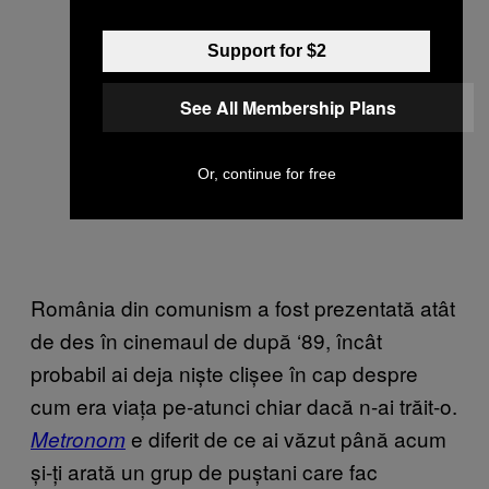
Support for $2
See All Membership Plans
Or, continue for free
România din comunism a fost prezentată atât
de des în cinemaul de după ‘89, încât
probabil ai deja niște clișee în cap despre
cum era viața pe-atunci chiar dacă n-ai trăit-o.
e diferit de ce ai văzut până acum
Metronom
și-ți arată un grup de puștani care fac