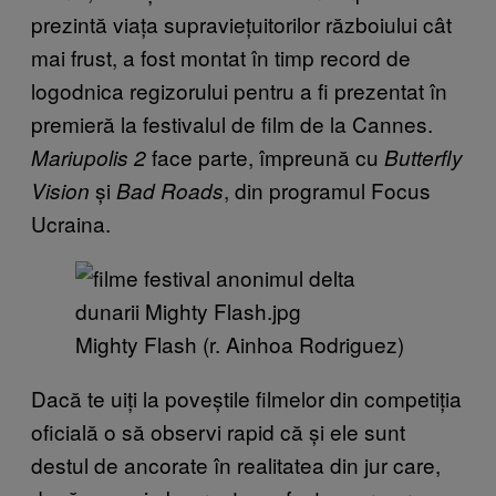
prezintă viața supraviețuitorilor războiului cât
mai frust, a fost montat în timp record de
logodnica regizorului pentru a fi prezentat în
premieră la festivalul de film de la Cannes.
face parte, împreună cu
Mariupolis 2
Butterfly
și
, din programul Focus
Vision
Bad Roads
Ucraina.
Mighty Flash (r. Ainhoa Rodriguez)
Dacă te uiți la poveștile filmelor din competiția
oficială o să observi rapid că și ele sunt
destul de ancorate în realitatea din jur care,