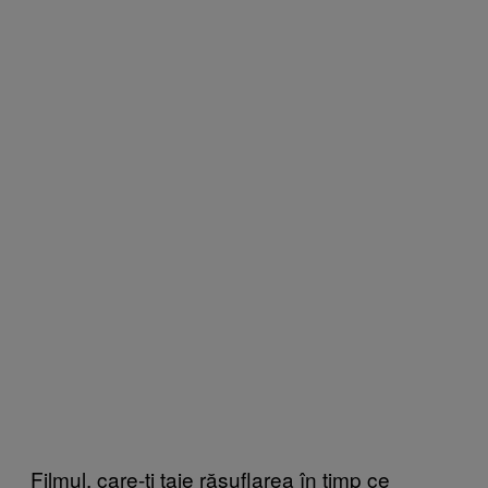
Filmul, care-ți taie răsuflarea în timp ce