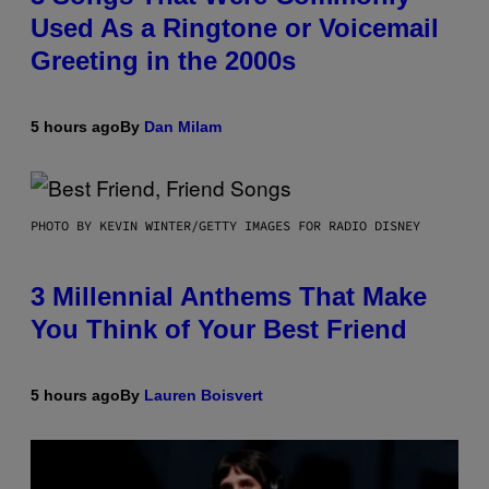
Used As a Ringtone or Voicemail
Greeting in the 2000s
5 hours ago
By
Dan Milam
PHOTO BY KEVIN WINTER/GETTY IMAGES FOR RADIO DISNEY
3 Millennial Anthems That Make
You Think of Your Best Friend
5 hours ago
By
Lauren Boisvert