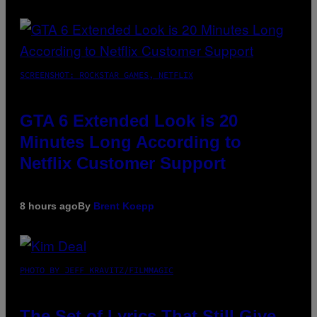
SCREENSHOT: ROCKSTAR GAMES, NETFLIX
GTA 6 Extended Look is 20
Minutes Long According to
Netflix Customer Support
8 hours ago
By
Brent Koepp
PHOTO BY JEFF KRAVITZ/FILMMAGIC
The Set of Lyrics That Still Give