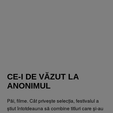
CE-I DE VĂZUT LA
ANONIMUL
Păi, filme. Cât privește selecția, festivalul a
știut întotdeauna să combine titluri care și-au