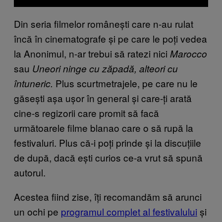
Din seria filmelor românești care n-au rulat
încă în cinematografe și pe care le poți vedea
la Anonimul, n-ar trebui să ratezi nici
Marocco
sau
Uneori ninge cu zăpadă, alteori cu
Plus scurtmetrajele, pe care nu le
întuneric.
găsești așa ușor în general și care-ți arată
cine-s regizorii care promit să facă
următoarele filme blanao care o să rupă la
festivaluri. Plus că-i poți prinde și la discuțiile
de după, dacă ești curios ce-a vrut să spună
autorul.
Acestea fiind zise, îți recomandăm să arunci
un ochi pe
programul complet al festivalului
și