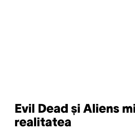
Evil Dead și Aliens m
realitatea