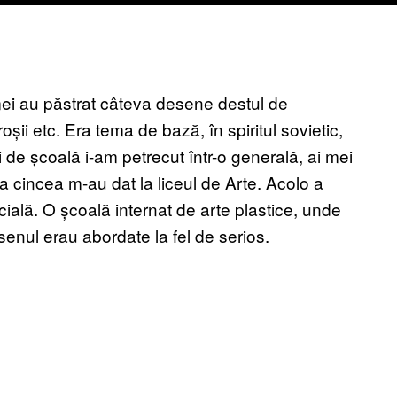
ei au păstrat câteva desene destul de
oșii etc. Era tema de bază, în spiritul sovietic,
i de școală i-am petrecut într-o generală, ai mei
a cincea m-au dat la liceul de Arte. Acolo a
cială. O școală internat de arte plastice, unde
enul erau abordate la fel de serios.