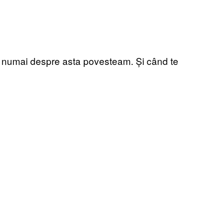
lă numai despre asta povesteam. Și când te