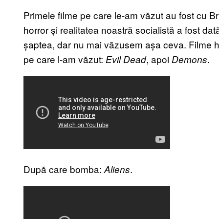
Primele filme pe care le-am văzut au fost cu Br
horror și realitatea noastră socialistă a fost da
șaptea, dar nu mai văzusem așa ceva. Filme horr
pe care l-am văzut:
, apoi
.
Evil Dead
Demons
După care bomba:
.
Aliens