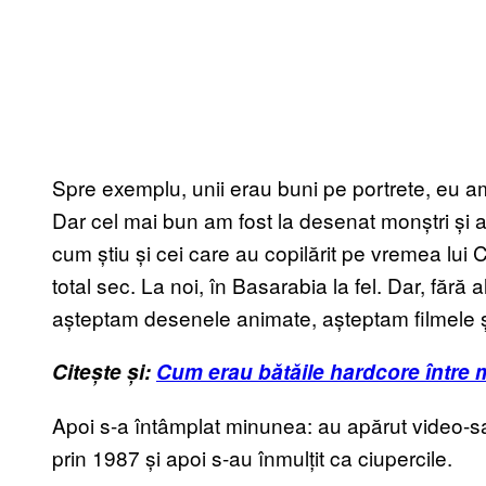
Spre exemplu, unii erau buni pe portrete, eu am
Dar cel mai bun am fost la desenat monștri și 
cum știu și cei care au copilărit pe vremea lui
total sec. La noi, în Basarabia la fel. Dar, fără 
așteptam desenele animate, așteptam filmele și
Citește și:
Cum erau bătăile hardcore între mo
Apoi s-a întâmplat minunea: au apărut video-
prin 1987 și apoi s-au înmulțit ca ciupercile.