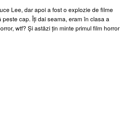
uce Lee, dar apoi a fost o explozie de filme
tă peste cap. Îți dai seama, eram în clasa a
or, wtf? Și astăzi țin minte primul film horror