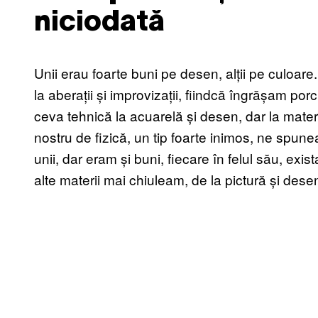
niciodată
Unii erau foarte buni pe desen, alții pe culoare
la aberații și improvizații, fiindcă îngrășam por
ceva tehnică la acuarelă și desen, dar la mater
nostru de fizică, un tip foarte inimos, ne spunea
unii, dar eram și buni, fiecare în felul său, exis
alte materii mai chiuleam, de la pictură și des