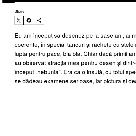
Share:
Eu am început să desenez pe la șase ani, ai m
coerente, în special tancuri și rachete cu stele r
lupta pentru pace, bla bla. Chiar dacă primii an
au observat atracția mea pentru desen și dintr-
început „nebunia”. Era ca o insulă, cu totul spe
se dădeau examene serioase, iar pictura și des