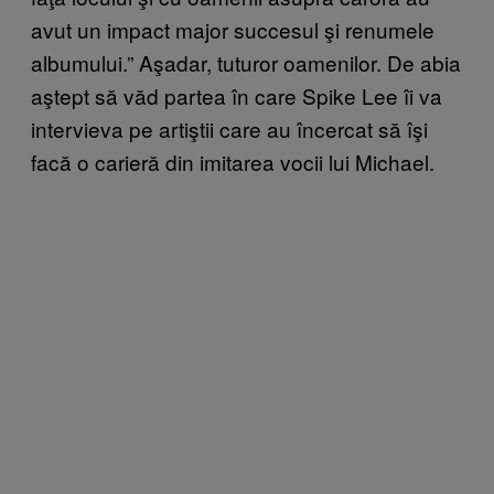
avut un impact major succesul şi renumele
albumului.” Aşadar, tuturor oamenilor. De abia
aştept să văd partea în care Spike Lee îi va
intervieva pe artiştii care au încercat să îşi
facă o carieră din imitarea vocii lui Michael.