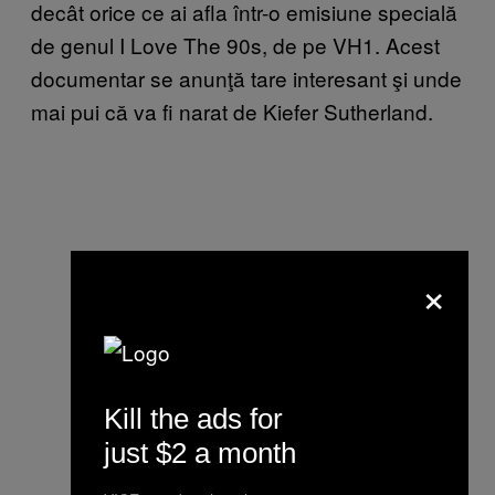
decât orice ce ai afla într-o emisiune specială
de genul I Love The 90s, de pe VH1. Acest
documentar se anunţă tare interesant şi unde
mai pui că va fi narat de Kiefer Sutherland.
×
Kill the ads for
just $2 a month