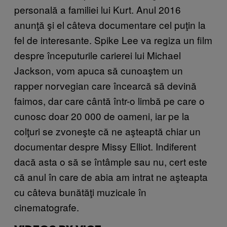
personală a familiei lui Kurt. Anul 2016
anunţă şi el câteva documentare cel puţin la
fel de interesante. Spike Lee va regiza un film
despre începuturile carierei lui Michael
Jackson, vom apuca să cunoaştem un
rapper norvegian care încearcă să devină
faimos, dar care cântă într-o limbă pe care o
cunosc doar 20 000 de oameni, iar pe la
colţuri se zvoneşte că ne aşteaptă chiar un
documentar despre Missy Elliot. Indiferent
dacă asta o să se întâmple sau nu, cert este
că anul în care de abia am intrat ne aşteapta
cu câteva bunătăţi muzicale în
cinematografe.