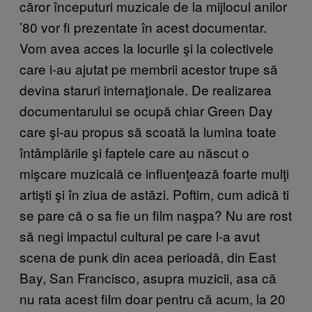
căror începuturi muzicale de la mijlocul anilor
’80 vor fi prezentate în acest documentar.
Vom avea acces la locurile şi la colectivele
care i-au ajutat pe membrii acestor trupe să
devina staruri internaţionale. De realizarea
documentarului se ocupă chiar Green Day
care şi-au propus să scoată la lumina toate
întâmplările şi faptele care au născut o
mişcare muzicală ce influenţează foarte mulţi
artişti şi în ziua de astăzi. Poftim, cum adică ti
se pare că o sa fie un film naşpa? Nu are rost
să negi impactul cultural pe care l-a avut
scena de punk din acea perioadă, din East
Bay, San Francisco, asupra muzicii, asa că
nu rata acest film doar pentru că acum, la 20