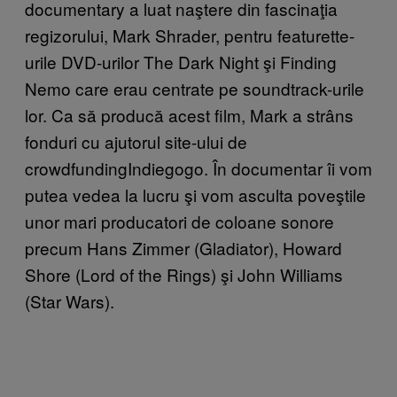
documentary a luat naştere din fascinaţia
regizorului, Mark Shrader, pentru featurette-
urile DVD-urilor The Dark Night şi Finding
Nemo care erau centrate pe soundtrack-urile
lor. Ca să producă acest film, Mark a strâns
fonduri cu ajutorul site-ului de
crowdfundingIndiegogo. În documentar îi vom
putea vedea la lucru şi vom asculta poveştile
unor mari producatori de coloane sonore
precum Hans Zimmer (Gladiator), Howard
Shore (Lord of the Rings) şi John Williams
(Star Wars).