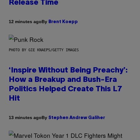
Release Time
By
12 minutes ago
Brent Koepp
PHOTO BY GIE KNAEPS/GETTY IMAGES
‘Inspire Without Being Preachy’:
How a Breakup and Bush-Era
Politics Helped Create This L7
Hit
By
13 minutes ago
Stephen Andrew Galiher