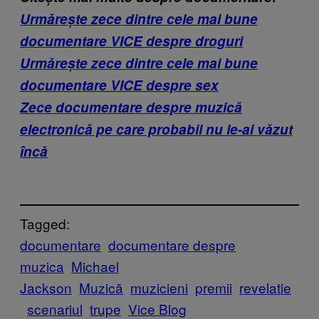
Urmărește zece dintre cele mai bune
documentare VICE despre droguri
Urmărește zece dintre cele mai bune
documentare VICE despre sex
Zece documentare despre muzică
electronică pe care probabil nu le-ai văzut
încă
Tagged:
documentare
documentare despre
muzica
Michael
Jackson
Muzică
muzicieni
premii
revelatie
scenariul
trupe
Vice Blog