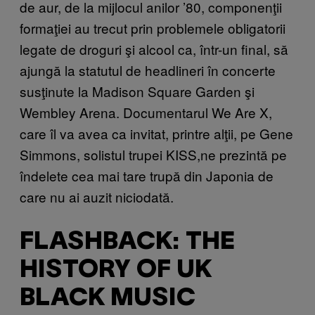
de aur, de la mijlocul anilor ’80, componenţii
formaţiei au trecut prin problemele obligatorii
legate de droguri şi alcool ca, într-un final, să
ajungă la statutul de headlineri în concerte
susţinute la Madison Square Garden şi
Wembley Arena. Documentarul We Are X,
care îl va avea ca invitat, printre alţii, pe Gene
Simmons, solistul trupei KISS,ne prezintă pe
îndelete cea mai tare trupă din Japonia de
care nu ai auzit niciodată.
FLASHBACK: THE
HISTORY OF UK
BLACK MUSIC