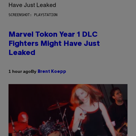
SCREENSHOT: PLAYSTATION
Marvel Tokon Year 1 DLC
Fighters Might Have Just
Leaked
By
1 hour ago
Brent Koepp