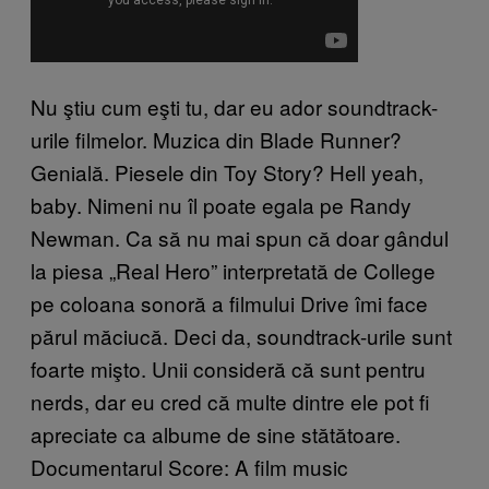
Nu ştiu cum eşti tu, dar eu ador soundtrack-
urile filmelor. Muzica din Blade Runner?
Genială. Piesele din Toy Story? Hell yeah,
baby. Nimeni nu îl poate egala pe Randy
Newman. Ca să nu mai spun că doar gândul
la piesa „Real Hero” interpretată de College
pe coloana sonoră a filmului Drive îmi face
părul măciucă. Deci da, soundtrack-urile sunt
foarte mişto. Unii consideră că sunt pentru
nerds, dar eu cred că multe dintre ele pot fi
apreciate ca albume de sine stătătoare.
Documentarul Score: A film music