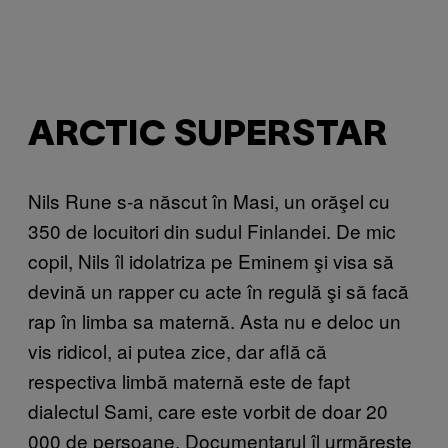
ARCTIC SUPERSTAR
Nils Rune s-a născut în Masi, un orăşel cu
350 de locuitori din sudul Finlandei. De mic
copil, Nils îl idolatriza pe Eminem şi visa să
devină un rapper cu acte în regulă şi să facă
rap în limba sa maternă. Asta nu e deloc un
vis ridicol, ai putea zice, dar află că
respectiva limbă maternă este de fapt
dialectul Sami, care este vorbit de doar 20
000 de persoane. Documentarul îl urmăreşte