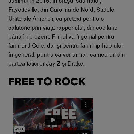
susţinut în 2015, în oraşul său natal,
Fayetteville, din Carolina de Nord, Statele
Unite ale Americii, ca pretext pentro o
călătorie prin viaţa rapper-ului, din copilărie
până în prezent. Filmul va fi genial pentru
fanii lui J Cole, dar şi pentru fanii hip-hop-ului
în general, pentru că vor urmări cameo-uri din
partea tăticilor Jay Z şi Drake.
FREE TO ROCK