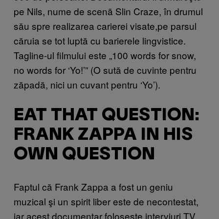
pe Nils, nume de scenă Slin Craze, în drumul
său spre realizarea carierei visate,pe parsul
căruia se tot luptă cu barierele lingvistice.
Tagline-ul filmului este „100 words for snow,
no words for ‘Yo!’” (O sută de cuvinte pentru
zăpadă, nici un cuvant pentru ‘Yo’).
EAT THAT QUESTION:
FRANK ZAPPA IN HIS
OWN QUESTION
Faptul că Frank Zappa a fost un geniu
muzical şi un spirit liber este de necontestat,
iar acest documentar foloseşte interviuri TV