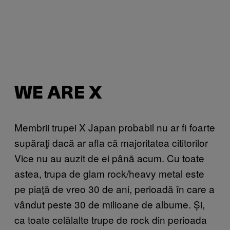
WE ARE X
Membrii trupei X Japan probabil nu ar fi foarte
supăraţi dacă ar afla că majoritatea cititorilor
Vice nu au auzit de ei până acum. Cu toate
astea, trupa de glam rock/heavy metal este
pe piaţă de vreo 30 de ani, perioadă în care a
vândut peste 30 de milioane de albume. Și,
ca toate celălalte trupe de rock din perioada