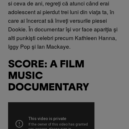
si ceva de ani, regreţi că atunci când erai
adolescent ai pierdut trei luni din viaţa ta, în
care ai încercat sâ înveţi versurile piesei
Dookie. În documentar îşi vor face apariţia şi
alti punkişti celebri precum Kathleen Hanna,
Iggy Pop şi Ian Mackaye.
SCORE: A FILM
MUSIC
DOCUMENTARY