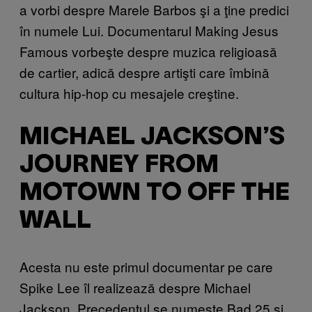
a vorbi despre Marele Barbos şi a ţine predici
în numele Lui. Documentarul Making Jesus
Famous vorbeşte despre muzica religioasă
de cartier, adică despre artişti care îmbină
cultura hip-hop cu mesajele creştine.
MICHAEL JACKSON’S
JOURNEY FROM
MOTOWN TO OFF THE
WALL
Acesta nu este primul documentar pe care
Spike Lee îl realizează despre Michael
Jackson. Precedentul se numeşte Bad 25 şi