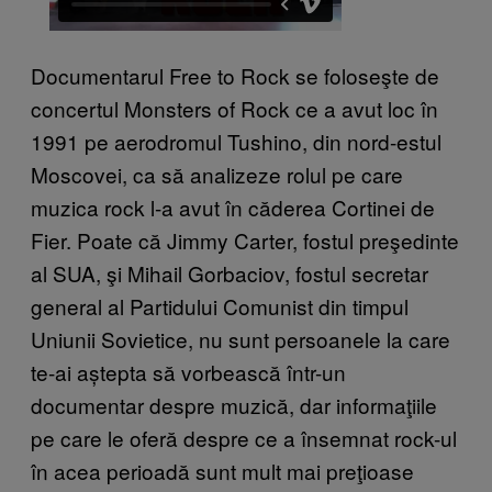
Documentarul Free to Rock se foloseşte de
concertul Monsters of Rock ce a avut loc în
1991 pe aerodromul Tushino, din nord-estul
Moscovei, ca să analizeze rolul pe care
muzica rock l-a avut în căderea Cortinei de
Fier. Poate că Jimmy Carter, fostul preşedinte
al SUA, şi Mihail Gorbaciov, fostul secretar
general al Partidului Comunist din timpul
Uniunii Sovietice, nu sunt persoanele la care
te-ai aștepta să vorbească într-un
documentar despre muzică, dar informaţiile
pe care le oferă despre ce a însemnat rock-ul
în acea perioadă sunt mult mai preţioase